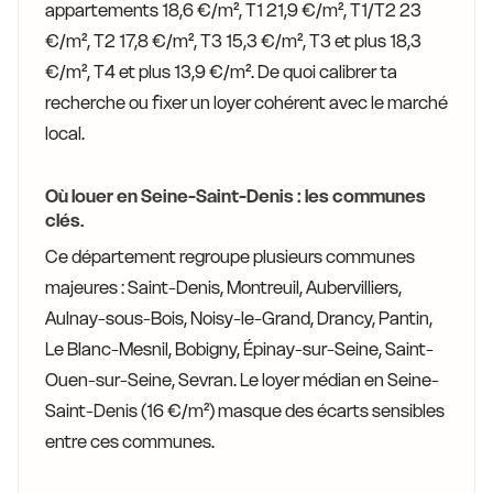
appartements 18,6 €/m², T1 21,9 €/m², T1/T2 23
€/m², T2 17,8 €/m², T3 15,3 €/m², T3 et plus 18,3
€/m², T4 et plus 13,9 €/m². De quoi calibrer ta
recherche ou fixer un loyer cohérent avec le marché
local.
Où louer en Seine-Saint-Denis : les communes
clés.
Ce département regroupe plusieurs communes
majeures : Saint-Denis, Montreuil, Aubervilliers,
Aulnay-sous-Bois, Noisy-le-Grand, Drancy, Pantin,
Le Blanc-Mesnil, Bobigny, Épinay-sur-Seine, Saint-
Ouen-sur-Seine, Sevran. Le loyer médian en Seine-
Saint-Denis (16 €/m²) masque des écarts sensibles
entre ces communes.