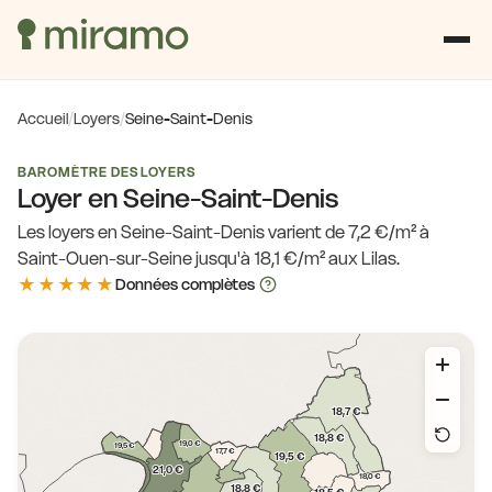
Accueil
/
Loyers
/
Seine-Saint-Denis
BAROMÈTRE DES LOYERS
Loyer en Seine-Saint-Denis
Les loyers en Seine-Saint-Denis varient de 7,2 €/m² à
Saint-Ouen-sur-Seine jusqu'à 18,1 €/m² aux Lilas.
★★★★★
Données complètes
18,7 €
18,8 €
19,0 €
19,5 €
17,7 €
19,5 €
21,0 €
18,0 €
18,8 €