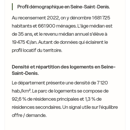
Profil démographique en Seine-Saint-Denis.
Au recensement 2022, on y dénombre 1 681 725
habitants et 661 900 ménages. L'âge médian est
de 35 ans, et le revenu médian annuel s'élève à
19 475 €/an. Autant de données qui éclairent le
profil locatif du territoire.
Densité et répartition des logements en Seine-
Saint-Denis.
Le département présente une densité de 7 120
hab./km². Le parc de logements se compose de
92,6 % de résidences principales et 1,3 % de
résidences secondaires. Un signal utile sur l'équilibre
offre / demande.