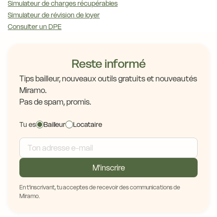
Simulateur de charges récupérables
Simulateur de révision de loyer
Consulter un DPE
Reste informé
Tips bailleur, nouveaux outils gratuits et nouveautés
Miramo.
Pas de spam, promis.
Tu es
Bailleur
Locataire
M'inscrire
En t'inscrivant, tu acceptes de recevoir des communications de
Miramo.