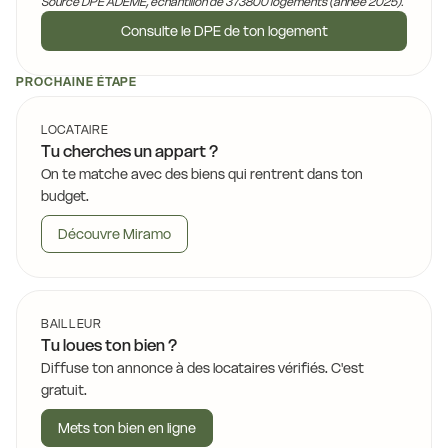
Source DPE ADEME, échantillon de 373800 logements (année 2025).
Consulte le DPE de ton logement
PROCHAINE ÉTAPE
LOCATAIRE
Tu cherches un appart ?
On te matche avec des biens qui rentrent dans ton
budget.
Découvre Miramo
BAILLEUR
Tu loues ton bien ?
Diffuse ton annonce à des locataires vérifiés. C'est
gratuit.
Mets ton bien en ligne