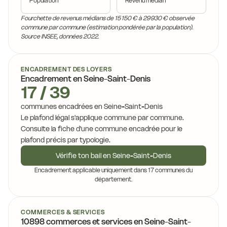
Population
Revenu médian
Fourchette de revenus médians de 15 150 € à 29 930 € observée
commune par commune (estimation pondérée par la population).
Source INSEE, données 2022.
ENCADREMENT DES LOYERS
Encadrement en Seine-Saint-Denis
17 / 39
communes encadrées en Seine-Saint-Denis
Le plafond légal s'applique commune par commune.
Consulte la fiche d'une commune encadrée pour le
plafond précis par typologie.
Vérifie ton bail en Seine-Saint-Denis
Encadrement applicable uniquement dans 17 communes du
département.
COMMERCES & SERVICES
10898 commerces et services en Seine-Saint-