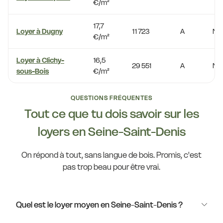
€/m²
17,7
Loyer à Dugny
11 723
A
No
€/m²
Loyer à Clichy-
16,5
29 551
A
No
sous-Bois
€/m²
QUESTIONS FRÉQUENTES
Tout ce que tu dois savoir sur les
loyers en Seine-Saint-Denis
On répond à tout, sans langue de bois. Promis, c'est
pas trop beau pour être vrai.
Quel est le loyer moyen en Seine-Saint-Denis ?