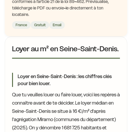
conformes à l'article 21 de la loi 89-462. Prévisualise,
télécharge le PDF ou envoie-le directement à ton
locataire.
France
Gratuit
Email
Loyer au m² en Seine-Saint-Denis.
Loyer en Seine-Saint-Denis : les chiffres clés
pour bien louer.
Que tu veuilles louer ou faire louer, voici les repères à
connaître avant de te décider. Le loyer médian en
Seine-Saint-Denis se situe à 16 €/m² d'après
l'agrégation Miramo (communes du département)
(2025). On y dénombre 1 681 725 habitants et