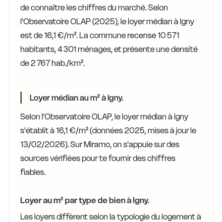
de connaître les chiffres du marché. Selon
l'Observatoire OLAP (2025), le loyer médian à Igny
est de 16,1 €/m². La commune recense 10 571
habitants, 4 301 ménages, et présente une densité
de 2 767 hab./km².
Loyer médian au m² à Igny.
Selon l'Observatoire OLAP, le loyer médian à Igny
s'établit à 16,1 €/m² (données 2025, mises à jour le
13/02/2026). Sur Miramo, on s'appuie sur des
sources vérifiées pour te fournir des chiffres
fiables.
Loyer au m² par type de bien à Igny.
Les loyers diffèrent selon la typologie du logement à