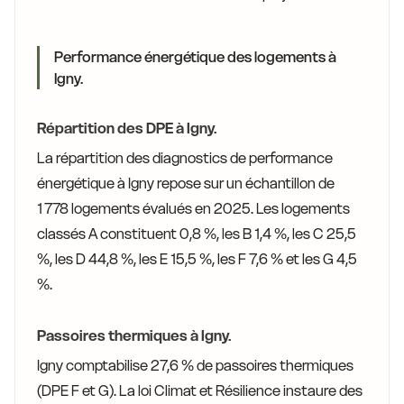
Performance énergétique des logements à
Igny.
Répartition des DPE à Igny.
La répartition des diagnostics de performance
énergétique à Igny repose sur un échantillon de
1 778 logements évalués en 2025. Les logements
classés A constituent 0,8 %, les B 1,4 %, les C 25,5
%, les D 44,8 %, les E 15,5 %, les F 7,6 % et les G 4,5
%.
Passoires thermiques à Igny.
Igny comptabilise 27,6 % de passoires thermiques
(DPE F et G). La loi Climat et Résilience instaure des