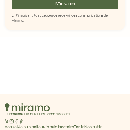
M'inscrire
En t'inscrivant, tu acceptes de recevoir des communications de
Miramo.
La location qui met tout le monde d'accord.
Accueil
Je suis bailleur
Je suis locataire
Tarifs
Nos outils