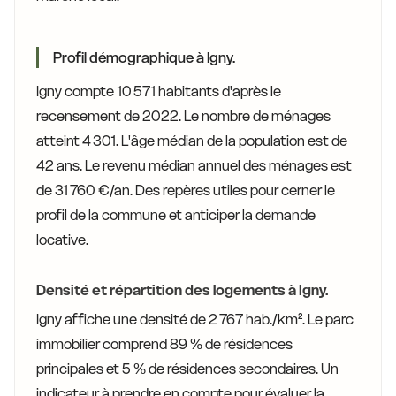
Profil démographique à Igny.
Igny compte 10 571 habitants d'après le
recensement de 2022. Le nombre de ménages
atteint 4 301. L'âge médian de la population est de
42 ans. Le revenu médian annuel des ménages est
de 31 760 €/an. Des repères utiles pour cerner le
profil de la commune et anticiper la demande
locative.
Densité et répartition des logements à Igny.
Igny affiche une densité de 2 767 hab./km². Le parc
immobilier comprend 89 % de résidences
principales et 5 % de résidences secondaires. Un
indicateur à prendre en compte pour évaluer la