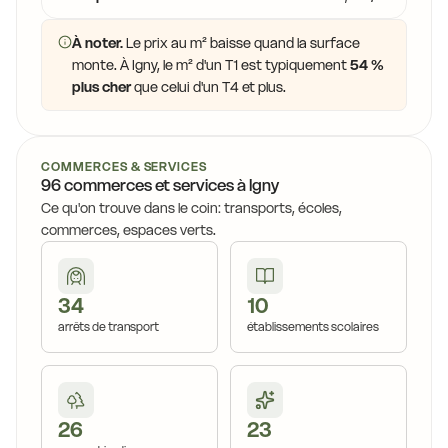
À noter.
Le prix au m² baisse quand la surface
monte. À Igny, le m² d'un T1 est typiquement
54 %
plus cher
que celui d'un T4 et plus.
COMMERCES & SERVICES
96 commerces et services à Igny
Ce qu'on trouve dans le coin: transports, écoles,
commerces, espaces verts.
34
10
arrêts de transport
établissements scolaires
26
23