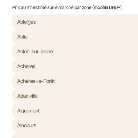
Prix au m² estimé sur le marché par zone (modèle DHUP).
Ableiges
Ablis
Ablon-sur-Seine
Achères
Achères-la-Forêt
Adainville
Aigremont
Aincourt