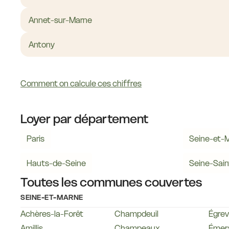
Annet-sur-Marne
Antony
Comment on calcule ces chiffres
Loyer par département
Paris
Seine-et-
Hauts-de-Seine
Seine-Sain
Toutes les communes couvertes
SEINE-ET-MARNE
Achères-la-Forêt
Champdeuil
Égrevi
Amillis
Champeaux
Émera