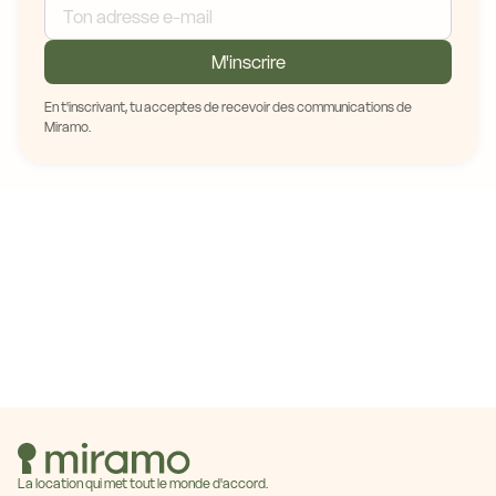
M'inscrire
En t'inscrivant, tu acceptes de recevoir des communications de
Miramo.
La location qui met tout le monde d'accord.