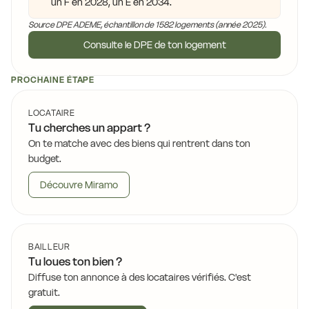
un F en 2028, un E en 2034.
Source DPE ADEME, échantillon de 1582 logements (année 2025).
Consulte le DPE de ton logement
PROCHAINE ÉTAPE
LOCATAIRE
Tu cherches un appart ?
On te matche avec des biens qui rentrent dans ton
budget.
Découvre Miramo
BAILLEUR
Tu loues ton bien ?
Diffuse ton annonce à des locataires vérifiés. C'est
gratuit.