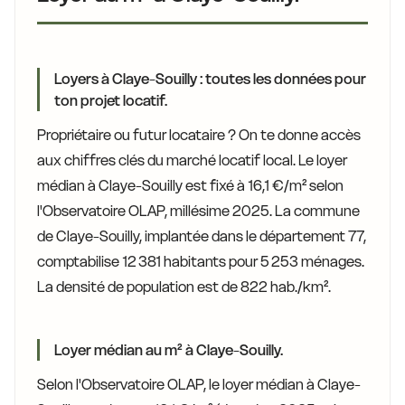
Loyers à Claye-Souilly : toutes les données pour
ton projet locatif.
Propriétaire ou futur locataire ? On te donne accès
aux chiffres clés du marché locatif local. Le loyer
médian à Claye-Souilly est fixé à 16,1 €/m² selon
l'Observatoire OLAP, millésime 2025. La commune
de Claye-Souilly, implantée dans le département 77,
comptabilise 12 381 habitants pour 5 253 ménages.
La densité de population est de 822 hab./km².
Loyer médian au m² à Claye-Souilly.
Selon l'Observatoire OLAP, le loyer médian à Claye-