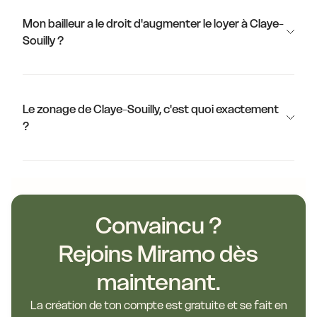
Mon bailleur a le droit d'augmenter le loyer à Claye-
Souilly ?
Le zonage de Claye-Souilly, c'est quoi exactement
?
Convaincu ?
Rejoins Miramo dès
maintenant.
La création de ton compte est gratuite et se fait en