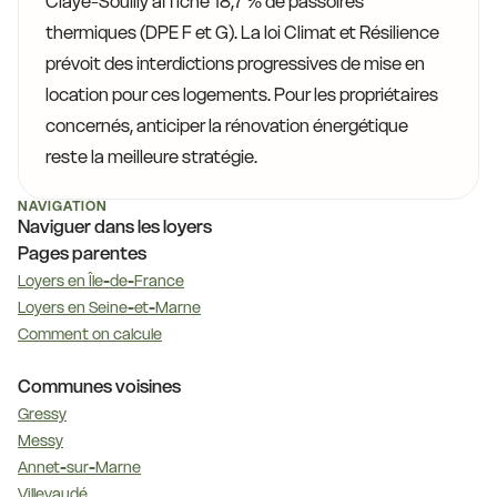
Claye-Souilly affiche 18,7 % de passoires
thermiques (DPE F et G). La loi Climat et Résilience
prévoit des interdictions progressives de mise en
location pour ces logements. Pour les propriétaires
concernés, anticiper la rénovation énergétique
reste la meilleure stratégie.
NAVIGATION
Naviguer dans les loyers
Pages parentes
Loyers en Île-de-France
Loyers en Seine-et-Marne
Comment on calcule
Communes voisines
Gressy
Messy
Annet-sur-Marne
Villevaudé