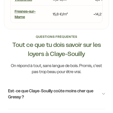
Fresnes-sur-
15,8 €/m²
-14,2 %
Marne
QUESTIONS FRÉQUENTES
Tout ce que tu dois savoir sur les
loyers à Claye-Souilly
On répond à tout, sans langue de bois. Promis, c'est
pas trop beau pour être vrai.
Est-ce que Claye-Souilly coûte moins cher que
Gressy ?