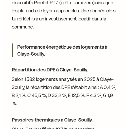
dispositifs Pinel et PTZ (prêt à taux zéro) ainsi que
les plafonds de loyers applicables. Une donnée clé si
tu réfléchis à un investissement locatif dans la
commune.
Performance énergétique des logements à
Claye-Souilly.
Répartition des DPE à Claye-Souilly.
Selon 1 582 logements analysés en 2025 à Claye-
Souilly, la répartition des DPE s'établit ainsi : A 0,4 %,
B 2,1 %, C 45,5 %, D 33,2 %, E 12,5 %, F 4,3 %, G 1,9
%.
Passoires thermiques à Claye-Souilly.