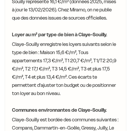
Souilly représente 16,1 €/m² (données 2025, mises
à jour le 13/02/2026). Chez Miramo, on ne publie
que des données issues de sources officielles.
Loyer au m² par type de bien à Claye-Souilly.
Claye-Souilly enregistre les loyers suivants selon le
type de bien : Maison 15,6 €/m², Tous
appartements 17,3 €/m², T1 20,7 €/m², T1/T2 20,9
€/m², T2 17,1 €/m², T3 14,5 €/m², T3 et plus 17,5
€/m², T4 et plus 13,4 €/m². Ces écarts te
permettent d'ajuster ton budget ou de positionner
ton loyer au bon niveau.
Communes environnantes de Claye-Souilly.
Claye-Souilly est bordée des communes suivantes :
Compans, Dammartin-en-Goële, Gressy, Juilly, Le