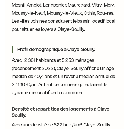
Mesnil-Amelot, Longperrier, Mauregard, Mitry-Mory,
Moussy-le-Neuf, Moussy-le-Vieux, Othis, Rouvres.
Les villes voisines constituent le bassin locatif local
pour situer les loyers à Claye-Souilly.
Profil démographique à Claye-Souilly.
Avec 12 381 habitants et 5 253 ménages
(recensement 2022), Claye-Souilly affiche un âge
médian de 40,4 ans et un revenu médian annuel de
27 510 €/an. Autant de données qui éclairent le
dynamisme locatif de la commune.
Densité et répartition des logements à Claye-
Souilly.
Avec une densité de 822 hab./km², Claye-Souilly