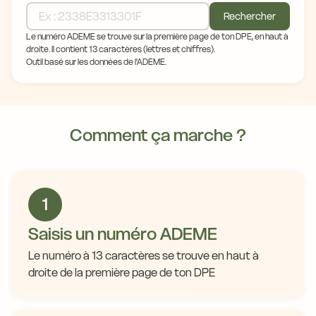
Rechercher
Le numéro ADEME se trouve sur la première page de ton DPE, en haut à
droite. Il contient 13 caractères (lettres et chiffres).
Outil basé sur les données de l'ADEME.
Comment ça marche ?
1
Saisis un numéro ADEME
Le numéro à 13 caractères se trouve en haut à
droite de la première page de ton DPE