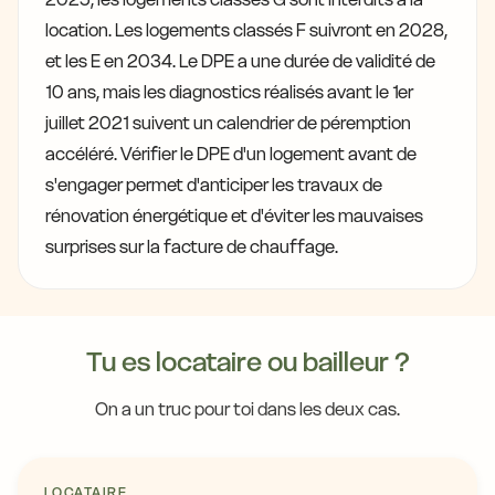
location. Les logements classés F suivront en 2028,
et les E en 2034. Le DPE a une durée de validité de
10 ans, mais les diagnostics réalisés avant le 1er
juillet 2021 suivent un calendrier de péremption
accéléré. Vérifier le DPE d'un logement avant de
s'engager permet d'anticiper les travaux de
rénovation énergétique et d'éviter les mauvaises
surprises sur la facture de chauffage.
Tu es locataire ou bailleur ?
On a un truc pour toi dans les deux cas.
LOCATAIRE