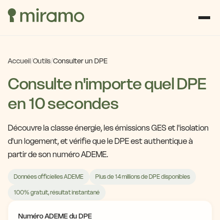
Accueil
/
Outils
/
Consulter un DPE
Consulte n'importe quel DPE
en 10 secondes
Découvre la classe énergie, les émissions GES et l'isolation
d'un logement, et vérifie que le DPE est authentique à
partir de son numéro ADEME.
Données officielles ADEME
Plus de 14 millions de DPE disponibles
100% gratuit, résultat instantané
Numéro ADEME du DPE