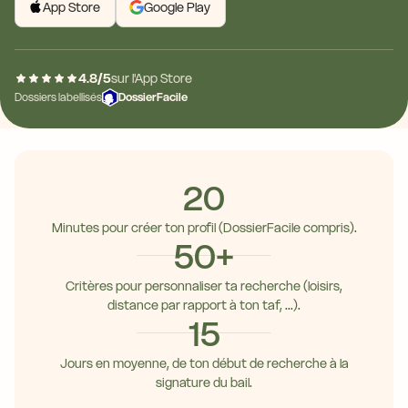
App Store
Google Play
4.8/5
sur l'App Store
Dossiers labellisés
DossierFacile
20
Minutes pour créer ton profil (DossierFacile compris).
50+
Critères pour personnaliser ta recherche (loisirs,
distance par rapport à ton taf, ...).
15
Jours en moyenne, de ton début de recherche à la
signature du bail.