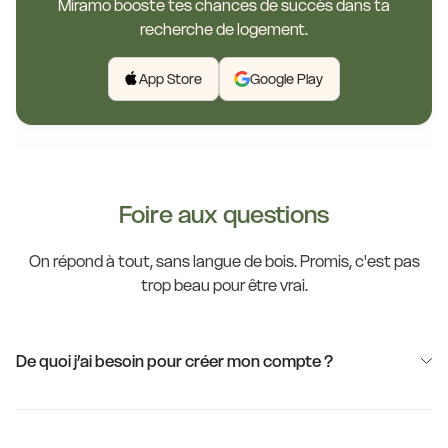
Miramo booste tes chances de succès dans ta
recherche de logement.
App Store
Google Play
Foire aux questions
On répond à tout, sans langue de bois. Promis, c'est pas
trop beau pour être vrai.
De quoi j’ai besoin pour créer mon compte ?