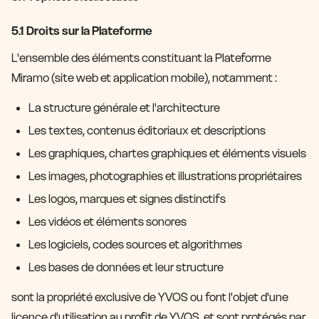
5.1 Droits sur la Plateforme
L'ensemble des éléments constituant la Plateforme
Miramo (site web et application mobile), notamment :
La structure générale et l'architecture
Les textes, contenus éditoriaux et descriptions
Les graphiques, chartes graphiques et éléments visuels
Les images, photographies et illustrations propriétaires
Les logos, marques et signes distinctifs
Les vidéos et éléments sonores
Les logiciels, codes sources et algorithmes
Les bases de données et leur structure
sont la propriété exclusive de YVOS ou font l'objet d'une
licence d'utilisation au profit de YVOS, et sont protégés par