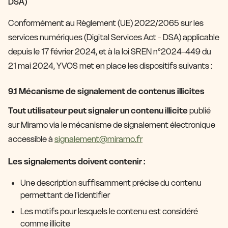
DSA)
Conformément au Règlement (UE) 2022/2065 sur les
services numériques (Digital Services Act - DSA) applicable
depuis le 17 février 2024, et à la loi SREN n°2024-449 du
21 mai 2024, YVOS met en place les dispositifs suivants :
9.1 Mécanisme de signalement de contenus illicites
Tout utilisateur peut signaler un contenu illicite
publié
sur Miramo via le mécanisme de signalement électronique
accessible à
signalement@miramo.fr
Les signalements doivent contenir :
Une description suffisamment précise du contenu
permettant de l'identifier
Les motifs pour lesquels le contenu est considéré
comme illicite