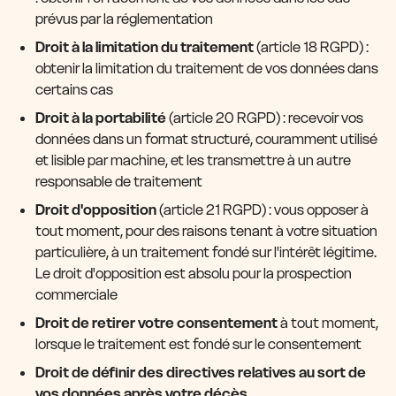
prévus par la réglementation
Droit à la limitation du traitement
(article 18 RGPD) :
obtenir la limitation du traitement de vos données dans
certains cas
Droit à la portabilité
(article 20 RGPD) : recevoir vos
données dans un format structuré, couramment utilisé
et lisible par machine, et les transmettre à un autre
responsable de traitement
Droit d'opposition
(article 21 RGPD) : vous opposer à
tout moment, pour des raisons tenant à votre situation
particulière, à un traitement fondé sur l'intérêt légitime.
Le droit d'opposition est absolu pour la prospection
commerciale
Droit de retirer votre consentement
à tout moment,
lorsque le traitement est fondé sur le consentement
Droit de définir des directives relatives au sort de
vos données après votre décès