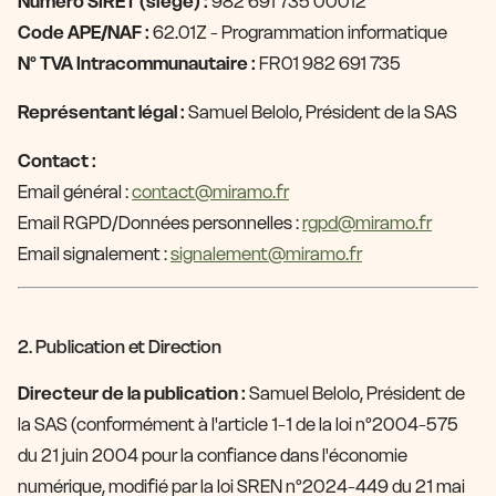
Numéro SIRET (siège) :
982 691 735 00012
Code APE/NAF :
62.01Z - Programmation informatique
N° TVA Intracommunautaire :
FR01 982 691 735
Représentant légal :
Samuel Belolo, Président de la SAS
Contact :
Email général :
contact@miramo.fr
Email RGPD/Données personnelles :
rgpd@miramo.fr
Email signalement :
signalement@miramo.fr
2. Publication et Direction
Directeur de la publication :
Samuel Belolo, Président de
la SAS (conformément à l'article 1-1 de la loi n°2004-575
du 21 juin 2004 pour la confiance dans l'économie
numérique, modifié par la loi SREN n°2024-449 du 21 mai