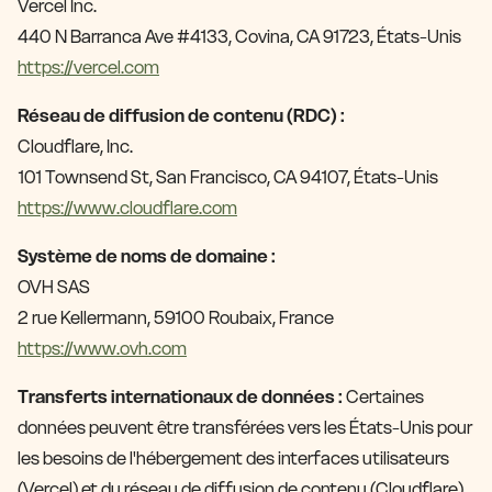
Vercel Inc.
440 N Barranca Ave #4133, Covina, CA 91723, États-Unis
https://vercel.com
Réseau de diffusion de contenu (RDC) :
Cloudflare, Inc.
101 Townsend St, San Francisco, CA 94107, États-Unis
https://www.cloudflare.com
Système de noms de domaine :
OVH SAS
2 rue Kellermann, 59100 Roubaix, France
https://www.ovh.com
Transferts internationaux de données :
Certaines
données peuvent être transférées vers les États-Unis pour
les besoins de l'hébergement des interfaces utilisateurs
(Vercel) et du réseau de diffusion de contenu (Cloudflare).