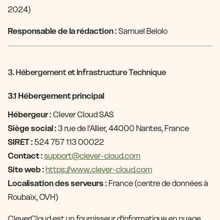
2024)
Responsable de la rédaction :
Samuel Belolo
3. Hébergement et Infrastructure Technique
3.1 Hébergement principal
Hébergeur :
Clever Cloud SAS
Siège social :
3 rue de l'Allier, 44000 Nantes, France
SIRET :
524 757 113 00022
Contact :
support@clever-cloud.com
Site web :
https://www.clever-cloud.com
Localisation des serveurs :
France (centre de données à
Roubaix, OVH)
CleverCloud est un fournisseur d'informatique en nuage