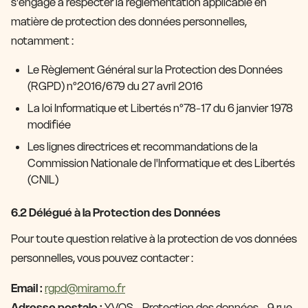
s'engage à respecter la réglementation applicable en
matière de protection des données personnelles,
notamment :
Le Règlement Général sur la Protection des Données
(RGPD) n°2016/679 du 27 avril 2016
La loi Informatique et Libertés n°78-17 du 6 janvier 1978
modifiée
Les lignes directrices et recommandations de la
Commission Nationale de l'Informatique et des Libertés
(CNIL)
6.2 Délégué à la Protection des Données
Pour toute question relative à la protection de vos données
personnelles, vous pouvez contacter :
Email :
rgpd@miramo.fr
Adresse postale :
YVOS - Protection des données - 9 rue