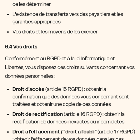
de les déterminer
L'existence de transferts vers des pays tiers et les
garanties appropriées
Vos droits et les moyens de les exercer
6.4 Vos droits
Conformément au RGPD et à la loi Informatique et
Libertés, vous disposez des droits suivants concernant vos
données personnelles :
Droit d'accès
(article 15 RGPD) : obtenir la
confirmation que des données vous concernant sont
traitées et obtenir une copie de ces données
Droit de rectification
(article 16 RGPD) : obtenir la
rectification de données inexactes ou incomplètes
Droit à l'effacement / "droit à l'oubli"
(article 17 RGPD)
: obtenir l'effacement de vos données dans les cas