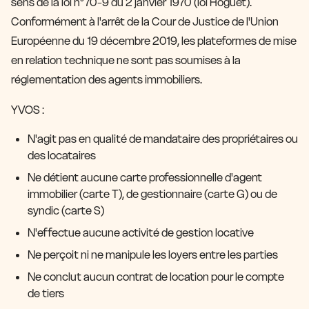
sens de la loi n°70-9 du 2 janvier 1970 (loi Hoguet).
Conformément à l'arrêt de la Cour de Justice de l'Union
Européenne du 19 décembre 2019, les plateformes de mise
en relation technique ne sont pas soumises à la
réglementation des agents immobiliers.
YVOS :
N'agit pas en qualité de mandataire des propriétaires ou
des locataires
Ne détient aucune carte professionnelle d'agent
immobilier (carte T), de gestionnaire (carte G) ou de
syndic (carte S)
N'effectue aucune activité de gestion locative
Ne perçoit ni ne manipule les loyers entre les parties
Ne conclut aucun contrat de location pour le compte
de tiers