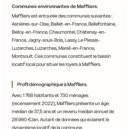
Communes environnantes de Maffliers.
Maffliers est entourée des communes suivantes :
Asnières-sur-Oise, Baillet-en-France, Bellefontaine,
Belloy-en-France, Chaumontel, Châtenay-en-
France, Jagny-sous-Bois, Lassy, Le Plessis-
Luzarches, Luzarches, Mareil-en-France,
Montsoult. Ces communes constituent le bassin
locatif local pour situer les loyers à Maffliers.
Profil démographique à Maffliers.
Avec 1 768 habitants et 730 ménages
(recensement 2022), Maffliers présente un âge
médian de 37,5 ans et un revenu médian annuel de
28 980 €/an. Autant de données qui éclairent le
dynamisme locatif de la commune.