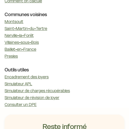
Comment on calcule
Communes voisines
Montsoult
Saint-Martin-du-Tertre
Nerville-la-Forêt
Villaines-sous-Bois
Baillet-en-France
Presles
Outils utiles
Encadrement des loyers
Simulateur APL
Simulateur de charges récupérables
Simulateur de révision de loyer
Consulter un DPE
Reste informé