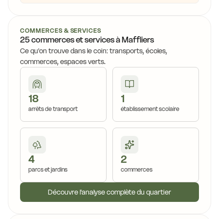
COMMERCES & SERVICES
25 commerces et services à Maffliers
Ce qu'on trouve dans le coin: transports, écoles,
commerces, espaces verts.
18
1
arrêts de transport
établissement scolaire
4
2
parcs et jardins
commerces
Découvre l'analyse complète du quartier