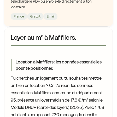
télécharge le PDF ou envoie-le directement à ton
locataire.
France
Gratuit
Email
Loyer au m² à Maffliers.
Location à Maffliers : les données essentielles
pour te positionner.
Tu cherches un logement ou tu souhaites mettre
un bien en location ? On t'a réuni les données
essentielles. Maffliers, commune du département
95, présente un loyer médian de 17,8 €/m² selon le
Modèle DHUP (carte des loyers) (2025). Avec 1 768
habitants composant 730 ménages, la densité