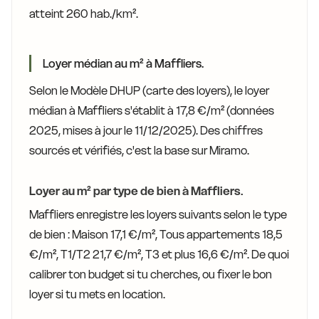
atteint 260 hab./km².
Loyer médian au m² à Maffliers.
Selon le Modèle DHUP (carte des loyers), le loyer
médian à Maffliers s'établit à 17,8 €/m² (données
2025, mises à jour le 11/12/2025). Des chiffres
sourcés et vérifiés, c'est la base sur Miramo.
Loyer au m² par type de bien à Maffliers.
Maffliers enregistre les loyers suivants selon le type
de bien : Maison 17,1 €/m², Tous appartements 18,5
€/m², T1/T2 21,7 €/m², T3 et plus 16,6 €/m². De quoi
calibrer ton budget si tu cherches, ou fixer le bon
loyer si tu mets en location.