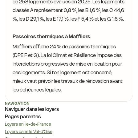
de 258 logements évalués en 2025. Les logements
classés A représentent 0,8 %, les B 1,6 %, les C 44,6
%, les D 29,1 %, les E 17,1 %, les F 5,4 % et les G 1,6 %.
Passoires thermiques à Maffliers.
Maffliers affiche 24 % de passoires thermiques
(DPE F et G). La loi Climat et Résilience impose des
interdictions progressives de mise en location pour
ces logements. Si ton logement est concerné,
mieux vaut prévoir les travaux de rénovation avant
les échéances légales.
NAVIGATION
Naviguer dans les loyers
Pages parentes
Loyers en Île-de-France
Loyers dans le Val-d'Oise