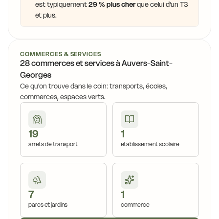
est typiquement
29 % plus cher
que celui d'un T3
et plus.
COMMERCES & SERVICES
28 commerces et services à Auvers-Saint-
Georges
Ce qu'on trouve dans le coin: transports, écoles,
commerces, espaces verts.
19
1
arrêts de transport
établissement scolaire
7
1
parcs et jardins
commerce