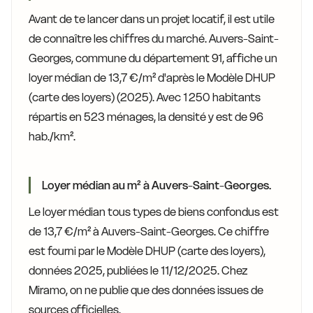
Avant de te lancer dans un projet locatif, il est utile
de connaître les chiffres du marché. Auvers-Saint-
Georges, commune du département 91, affiche un
loyer médian de 13,7 €/m² d'après le Modèle DHUP
(carte des loyers) (2025). Avec 1 250 habitants
répartis en 523 ménages, la densité y est de 96
hab./km².
Loyer médian au m² à Auvers-Saint-Georges.
Le loyer médian tous types de biens confondus est
de 13,7 €/m² à Auvers-Saint-Georges. Ce chiffre
est fourni par le Modèle DHUP (carte des loyers),
données 2025, publiées le 11/12/2025. Chez
Miramo, on ne publie que des données issues de
sources officielles.