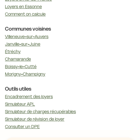
Loyers en Essonne
Comment on calcule
Communes voisines
Villeneuve-sur-Auvers
Janville-sur-Juine
Étréchy
Chamarande
Boissy-le-Cutté
Morigny-Champigny
Outils utiles
Encadrement des loyers
Simulateur APL
Simulateur de charges récupérables
Simulateur de révision de loyer
Consulter un DPE