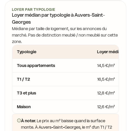
LOYER PAR TYPOLOGIE
Loyer médian par typologie à Auvers-Saint-
Georges
Médiane par taille de logement, sur les annonces du
marché. Pas de distinction meublé / non meublé sur cette
zone.
Typologie
Loyer médian
Tous appartements
14,5 €/m²
T1 / T2
16,5 €/m²
T3 et plus
12,8 €/m²
Maison
12,6 €/m²
À noter.
Le prix au m² baisse quand la surface
monte. À Auvers-Saint-Georges, le m² d'un T1 / T2