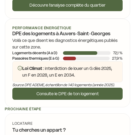
Découvre l'analyse complète du quartier
PERFORMANCE ÉNERGÉTIQUE
DPE des logements à Auvers-Saint-Georges
Voilà ce que disent les diagnostics énergétiques publiés
sur cette zone.
Logements décents (A à D)
72,1 %
Passoires thermiques (E à G)
27,9 %
Loi Climat
: interdiction de louer un G dès 2025,
un F en 2028, un E en 2034.
Source DPE ADEME, échantillon de 140 logements (année 2025).
Consulte le DPE de ton logement
PROCHAINE ÉTAPE
LOCATAIRE
Tu cherches un appart ?