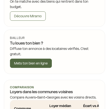
On te matche avec des biens qui rentrent dans ton
budget.
Découvre Miramo
BAILLEUR
Tu loues ton bien ?
Diffuse ton annonce à des locataires vérifiés. C'est
gratuit.
Mets ton bien en ligne
COMPARAISON
Loyers dans les communes voisines
Compare Auvers-Saint-Georges avec les voisins directs.
Loyer médian
Écart vs Auvers
Commune