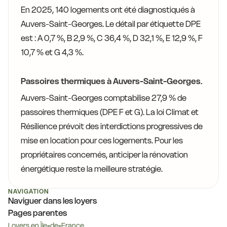
En 2025, 140 logements ont été diagnostiqués à
Auvers-Saint-Georges. Le détail par étiquette DPE
est : A 0,7 %, B 2,9 %, C 36,4 %, D 32,1 %, E 12,9 %, F
10,7 % et G 4,3 %.
Passoires thermiques à Auvers-Saint-Georges.
Auvers-Saint-Georges comptabilise 27,9 % de
passoires thermiques (DPE F et G). La loi Climat et
Résilience prévoit des interdictions progressives de
mise en location pour ces logements. Pour les
propriétaires concernés, anticiper la rénovation
énergétique reste la meilleure stratégie.
NAVIGATION
Naviguer dans les loyers
Pages parentes
Loyers en Île-de-France