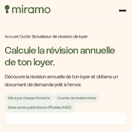
Accueil
/
Outils
/
Simulateur de révision de loyer
Calcule la révision annuelle
de ton loyer.
Découvre la révision annuelle de ton loyer et obtiens un
document de demande prêt à l'envoi.
Mis à jour chaque trimestre
Courrier de révision inclus
Basé sur les publications officielles INSEE