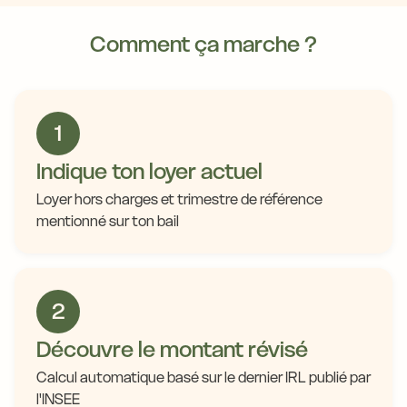
Comment ça marche ?
1
Indique ton loyer actuel
Loyer hors charges et trimestre de référence
mentionné sur ton bail
2
Découvre le montant révisé
Calcul automatique basé sur le dernier IRL publié par
l'INSEE