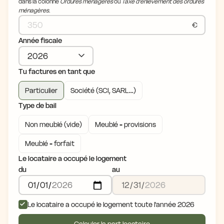
dans la colonne
Ordures ménagères
ou
Taxe d'enlèvement des ordures
ménagères
.
€
Année fiscale
Tu factures en tant que
Particulier
Société (SCI, SARL...)
Type de bail
Non meublé (vide)
Meublé - provisions
Meublé - forfait
Le locataire a occupé le logement
du
au
Le locataire a occupé le logement toute l'année 2026