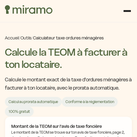
Accueil
/
Outils
/
Calculateur taxe ordures ménagères
Calcule la TEOM à facturer à
ton locataire.
Calcule le montant exact de la taxe d'ordures ménagères à
facturer à ton locataire, avec le prorata automatique.
Calcul au prorata automatique
Conforme à la réglementation
100% gratuit
Montant de la TEOM sur l'avis de taxe foncière
Le montant de la TEOM se trouve sur ton avis de taxe foncière, page 2,