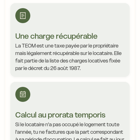
Une charge récupérable
La TEOM est une taxe payée par le propriétaire
mais légalement récupérable sur le locataire. Elle
fait partie de la liste des charges locatives fixée
par le décret du 26 août 1987.
Calcul au prorata temporis
Si le locataire n'a pas occupé le logement toute
l'année, tu ne factures que la part correspondant
à sa période d'occupation. Le calcul se fait au jour