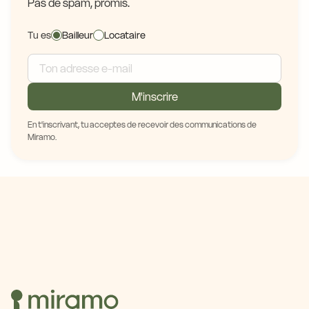
Pas de spam, promis.
Tu es
Bailleur
Locataire
M'inscrire
En t'inscrivant, tu acceptes de recevoir des communications de
Miramo.