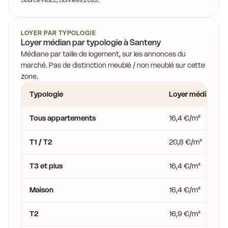
LOYER PAR TYPOLOGIE
Loyer médian par typologie à Santeny
Médiane par taille de logement, sur les annonces du
marché. Pas de distinction meublé / non meublé sur cette
zone.
Typologie
Loyer médian
Tous appartements
16,4 €/m²
T1 / T2
20,8 €/m²
T3 et plus
16,4 €/m²
Maison
16,4 €/m²
T2
16,9 €/m²