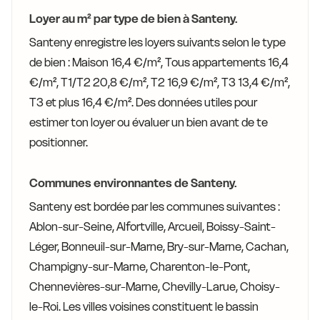
Loyer au m² par type de bien à Santeny.
Santeny enregistre les loyers suivants selon le type
de bien : Maison 16,4 €/m², Tous appartements 16,4
€/m², T1/T2 20,8 €/m², T2 16,9 €/m², T3 13,4 €/m²,
T3 et plus 16,4 €/m². Des données utiles pour
estimer ton loyer ou évaluer un bien avant de te
positionner.
Communes environnantes de Santeny.
Santeny est bordée par les communes suivantes :
Ablon-sur-Seine, Alfortville, Arcueil, Boissy-Saint-
Léger, Bonneuil-sur-Marne, Bry-sur-Marne, Cachan,
Champigny-sur-Marne, Charenton-le-Pont,
Chennevières-sur-Marne, Chevilly-Larue, Choisy-
le-Roi. Les villes voisines constituent le bassin