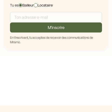
Tu es
Bailleur
Locataire
M'inscrire
En t'inscrivant, tu acceptes de recevoir des communications de
Miramo.