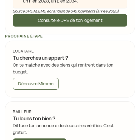
un F en 2028, un E en 2034.
Source DPE ADEME, échantillon de 645 logements (année 2025).
Consulte le DPE de ton logement
PROCHAINE ÉTAPE
LOCATAIRE
Tu cherches un appart ?
On te matche avec des biens qui rentrent dans ton
budget.
Découvre Miramo
BAILLEUR
Tu loues ton bien ?
Diffuse ton annonce à des locataires vérifiés. C'est
gratuit.