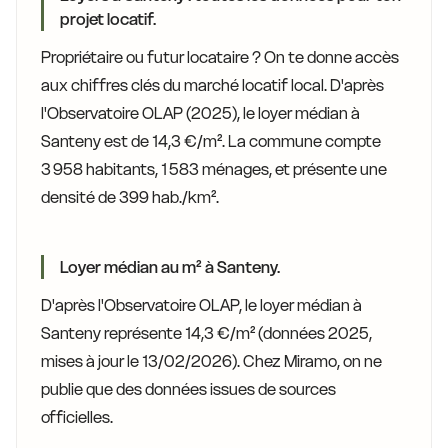
projet locatif.
Propriétaire ou futur locataire ? On te donne accès
aux chiffres clés du marché locatif local. D'après
l'Observatoire OLAP (2025), le loyer médian à
Santeny est de 14,3 €/m². La commune compte
3 958 habitants, 1 583 ménages, et présente une
densité de 399 hab./km².
Loyer médian au m² à Santeny.
D'après l'Observatoire OLAP, le loyer médian à
Santeny représente 14,3 €/m² (données 2025,
mises à jour le 13/02/2026). Chez Miramo, on ne
publie que des données issues de sources
officielles.