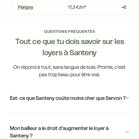
Périgny
17,3 €/m²
-6,0 %
QUESTIONS FRÉQUENTES
Tout ce que tu dois savoir sur les
loyers à Santeny
On répond à tout, sans langue de bois. Promis, c'est
pas trop beau pour être vrai.
Est-ce que Santeny coûte moins cher que Servon ?
Mon bailleur a le droit d'augmenter le loyer à
Santeny ?