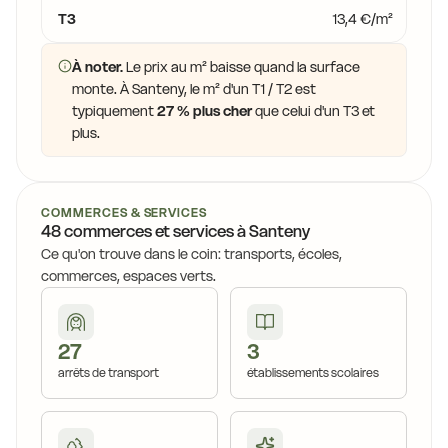
T3
13,4 €/m²
À noter.
Le prix au m² baisse quand la surface
monte. À Santeny, le m² d'un T1 / T2 est
typiquement
27 % plus cher
que celui d'un T3 et
plus.
COMMERCES & SERVICES
48 commerces et services à Santeny
Ce qu'on trouve dans le coin: transports, écoles,
commerces, espaces verts.
27
3
arrêts de transport
établissements scolaires