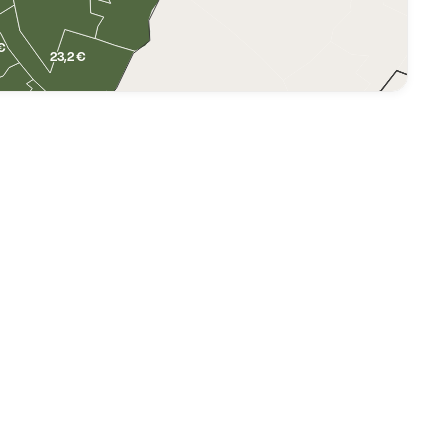
 €
23,2 €
20,3 €
,4 €
21,6 €
21,7 €
23,7 €
24,3 €