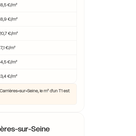
16,1 €
18,5 €/m²
18,9 €/m²
16,1 €
20,7 €/m²
17,1 €/m²
14,5 €/m²
13,4 €/m²
arrières-sur-Seine, le m² d'un T1 est
ières-sur-Seine