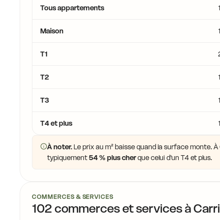
Tous appartements
14,8 €
Maison
15,7 €
T1
T2
T3
14,8 €
T4 et plus
14,7 €
À noter.
Le prix au m² baisse quand la surface monte. À C
15,0 €
typiquement
54 % plus cher
que celui d'un T4 et plus.
14,7 €
COMMERCES & SERVICES
102 commerces et services à Carr
14,0 €