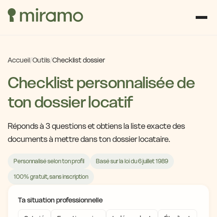
Accueil
/
Outils
/
Checklist dossier
Checklist personnalisée de
ton dossier locatif
Réponds à 3 questions et obtiens la liste exacte des
documents à mettre dans ton dossier locataire.
Personnalisé selon ton profil
Basé sur la loi du 6 juillet 1989
100% gratuit, sans inscription
Ta situation professionnelle