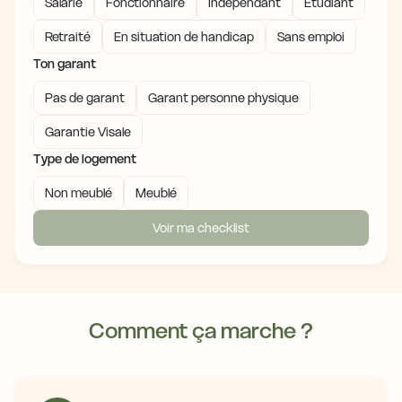
Salarié
Fonctionnaire
Indépendant
Étudiant
Retraité
En situation de handicap
Sans emploi
Ton garant
Pas de garant
Garant personne physique
Garantie Visale
Type de logement
Non meublé
Meublé
Voir ma checklist
Comment ça marche ?