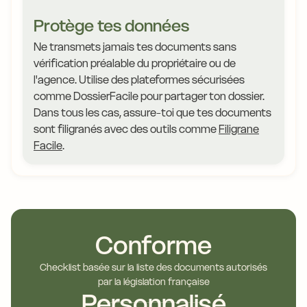
Protège tes données
Ne transmets jamais tes documents sans
vérification préalable du propriétaire ou de
l'agence. Utilise des plateformes sécurisées
comme DossierFacile pour partager ton dossier.
Dans tous les cas, assure-toi que tes documents
sont filigranés avec des outils comme
Filigrane
Facile
.
Conforme
Checklist basée sur la liste des documents autorisés
par la législation française
Personnalisé