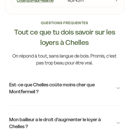
Champs-sur-Marne
18,8 €/m²
+3,0 %
QUESTIONS FRÉQUENTES
Tout ce que tu dois savoir sur les
loyers à Chelles
On répond à tout, sans langue de bois. Promis, c'est
pas trop beau pour être vrai.
Est-ce que Chelles coûte moins cher que
Montfermeil ?
Mon bailleur a le droit d'augmenter le loyer à
Chelles ?