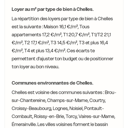
Loyer au m² par type de bien à Chelles.
La répartition des loyers par type de bien à Chelles
est la suivante : Maison 16,1 €/m², Tous
appartements 17,2 €/m², T1 20,7 €/m², T1/T2 21,1
€/m², T2 17,1 €/m², T3 14,5 €/m², T3 et plus 16,4
€/m², T4 et plus 13,4 €/m². Ces écarts te
permettent d'ajuster ton budget ou de positionner
ton loyer au bon niveau.
Communes environnantes de Chelles.
Chelles est voisine des communes suivantes : Brou-
sur-Chantereine, Champs-sur-Marne, Courtry,
Croissy-Beaubourg, Lognes, Noisiel, Pontault-
Combault, Roissy-en-Brie, Torcy, Vaires-sur-Marne,
Émerainville. Les villes voisines forment le bassin