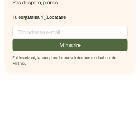
Pas de spam, promis.
Tu es
Bailleur
Locataire
M'inscrire
En t'inscrivant, tu acceptes de recevoir des communications de
Miramo.