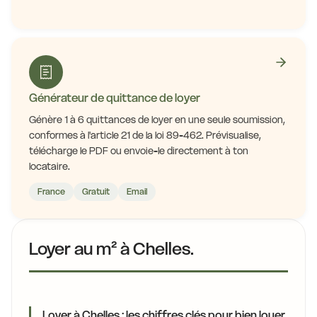
Générateur de quittance de loyer
Génère 1 à 6 quittances de loyer en une seule soumission,
conformes à l'article 21 de la loi 89-462. Prévisualise,
télécharge le PDF ou envoie-le directement à ton
locataire.
France
Gratuit
Email
Loyer au m² à Chelles.
Loyer à Chelles : les chiffres clés pour bien louer.