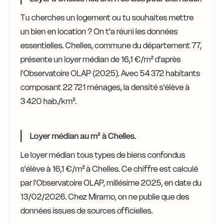
Tu cherches un logement ou tu souhaites mettre
un bien en location ? On t'a réuni les données
essentielles. Chelles, commune du département 77,
présente un loyer médian de 16,1 €/m² d'après
l'Observatoire OLAP (2025). Avec 54 372 habitants
composant 22 721 ménages, la densité s'élève à
3 420 hab./km².
Loyer médian au m² à Chelles.
Le loyer médian tous types de biens confondus
s'élève à 16,1 €/m² à Chelles. Ce chiffre est calculé
par l'Observatoire OLAP, millésime 2025, en date du
13/02/2026. Chez Miramo, on ne publie que des
données issues de sources officielles.