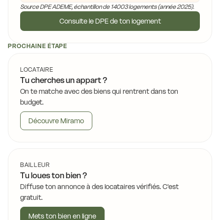
Source DPE ADEME, échantillon de 14003 logements (année 2025).
Consulte le DPE de ton logement
PROCHAINE ÉTAPE
LOCATAIRE
Tu cherches un appart ?
On te matche avec des biens qui rentrent dans ton
budget.
Découvre Miramo
BAILLEUR
Tu loues ton bien ?
Diffuse ton annonce à des locataires vérifiés. C'est
gratuit.
Mets ton bien en ligne