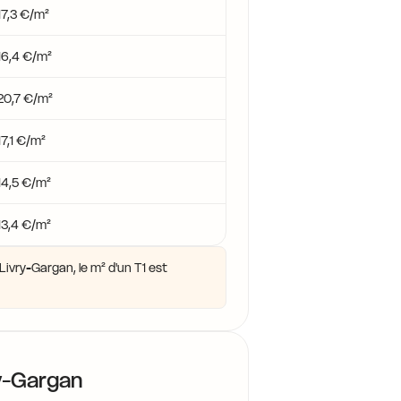
17,3 €/m²
16,4 €/m²
20,7 €/m²
17,1 €/m²
14,5 €/m²
13,4 €/m²
ivry-Gargan, le m² d'un T1 est
y-Gargan