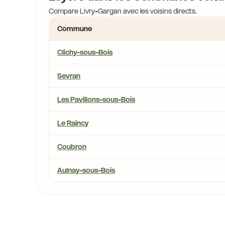
Compare Livry-Gargan avec les voisins directs.
Commune
Clichy-sous-Bois
Sevran
Les Pavillons-sous-Bois
Le Raincy
Coubron
Aulnay-sous-Bois