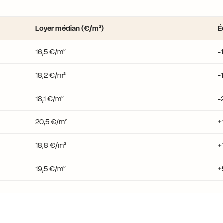
Loyer médian (€/m²)
É
16,5 €/m²
-
18,2 €/m²
-
18,1 €/m²
-
20,5 €/m²
+
18,8 €/m²
+
19,5 €/m²
+