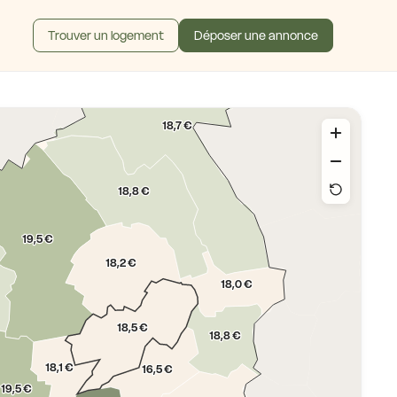
Trouver un logement
Déposer une annonce
18,7 €
18,8 €
19,5 €
18,2 €
18,0 €
18,5 €
18,8 €
18,1 €
16,5 €
19,5 €