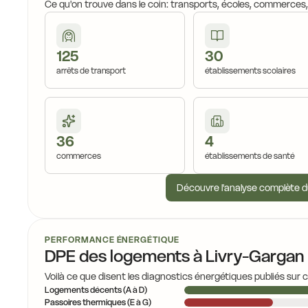
Ce qu'on trouve dans le coin: transports, écoles, commerces
125
30
arrêts de transport
établissements scolaires
36
4
commerces
établissements de santé
Découvre l'analyse complète d
PERFORMANCE ÉNERGÉTIQUE
DPE des logements à Livry-Gargan
Voilà ce que disent les diagnostics énergétiques publiés sur 
Logements décents (A à D)
Passoires thermiques (E à G)