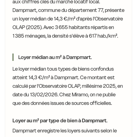
aux chiffres clés du marché locatif local.
Dampmart, commune du département 77, présente
un loyer médian de 14,3 €/m² d'après l'Observatoire
OLAP (2025). Avec 3 655 habitants répartis en
1 385 ménages, la densité s'élève à 617 hab./km².
Loyer médian au m² à Dampmart.
Le loyer médian tous types de biens confondus
atteint 14,3 €/m² à Dampmart. Ce montant est
calculé par l'Observatoire OLAP, millésime 2025, en
date du 13/02/2026. Chez Miramo, on ne publie
que des données issues de sources officielles.
Loyer au m² par type de bien à Dampmart.
Dampmart enregistre les loyers suivants selon le