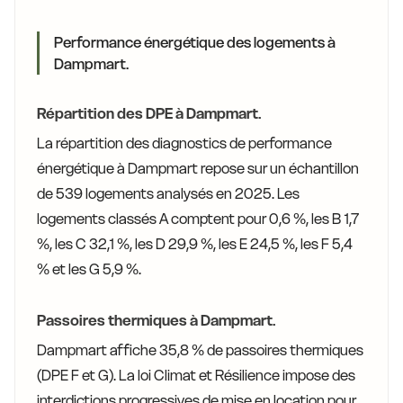
Performance énergétique des logements à
Dampmart.
Répartition des DPE à Dampmart.
La répartition des diagnostics de performance
énergétique à Dampmart repose sur un échantillon
de 539 logements analysés en 2025. Les
logements classés A comptent pour 0,6 %, les B 1,7
%, les C 32,1 %, les D 29,9 %, les E 24,5 %, les F 5,4
% et les G 5,9 %.
Passoires thermiques à Dampmart.
Dampmart affiche 35,8 % de passoires thermiques
(DPE F et G). La loi Climat et Résilience impose des
interdictions progressives de mise en location pour