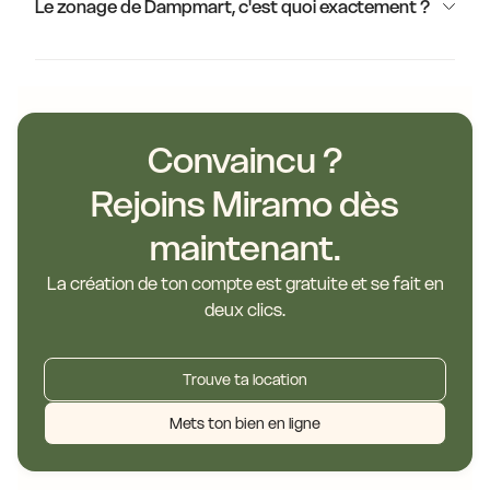
Le zonage de Dampmart, c'est quoi exactement ?
Convaincu ?
Rejoins Miramo dès
maintenant.
La création de ton compte est gratuite et se fait en
deux clics.
Trouve ta location
Mets ton bien en ligne