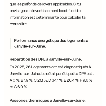
que les plafonds de loyers applicables. Si tu
envisages un investissement locatif, cette
information est déterminante pour calculer ta
rentabilité.
Performance énergétique des logements à
Janville-sur-Juine.
Répartition des DPE à Janville-sur-Juine.
En 2025, 261 logements ont été diagnostiqués à
Janville-sur-Juine. Le détail par étiquette DPE est :
A 0 %, B 1,9 %, C 21,1 %, D 34,1 %, E 26,4 %, F 9,6 %
et G 6,9 %.
Passoires thermiques à Janville-sur-Juine.