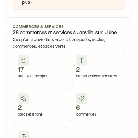
plus.
COMMERCES & SERVICES
28 commerces et services à Janville-sur-Juine
Ce qu'on trouve dans le coin: transports, écoles,
commerces, espaces verts.
17
2
arrêts de transport
établissements scolaires
2
6
parcs et jardins
commerces