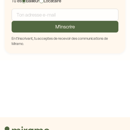
Tu es
Bailleur
Locataire
M'inscrire
En t'inscrivant, tu acceptes de recevoir des communications de
Miramo.