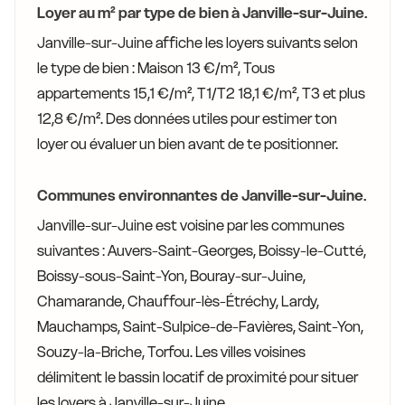
Loyer au m² par type de bien à Janville-sur-Juine.
Janville-sur-Juine affiche les loyers suivants selon
le type de bien : Maison 13 €/m², Tous
appartements 15,1 €/m², T1/T2 18,1 €/m², T3 et plus
12,8 €/m². Des données utiles pour estimer ton
loyer ou évaluer un bien avant de te positionner.
Communes environnantes de Janville-sur-Juine.
Janville-sur-Juine est voisine par les communes
suivantes : Auvers-Saint-Georges, Boissy-le-Cutté,
Boissy-sous-Saint-Yon, Bouray-sur-Juine,
Chamarande, Chauffour-lès-Étréchy, Lardy,
Mauchamps, Saint-Sulpice-de-Favières, Saint-Yon,
Souzy-la-Briche, Torfou. Les villes voisines
délimitent le bassin locatif de proximité pour situer
les loyers à Janville-sur-Juine.