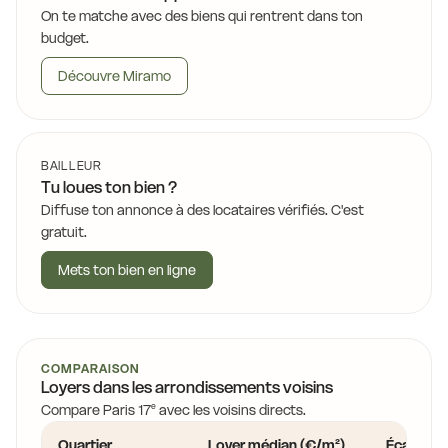
On te matche avec des biens qui rentrent dans ton
budget.
Découvre Miramo
BAILLEUR
Tu loues ton bien ?
Diffuse ton annonce à des locataires vérifiés. C'est
gratuit.
Mets ton bien en ligne
COMPARAISON
Loyers dans les arrondissements voisins
Compare
Paris 17
avec les voisins directs.
e
Quartier
Loyer médian (€/m²)
Écart vs