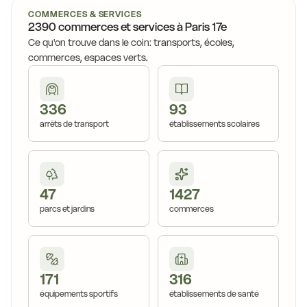
COMMERCES & SERVICES
2390 commerces et services à Paris 17e
Ce qu'on trouve dans le coin: transports, écoles,
commerces, espaces verts.
336
93
arrêts de transport
établissements scolaires
47
1427
parcs et jardins
commerces
171
316
équipements sportifs
établissements de santé