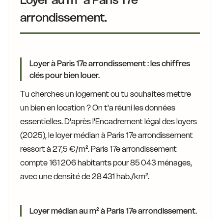
arrondissement.
Loyer à Paris 17e arrondissement : les chiffres
clés pour bien louer.
Tu cherches un logement ou tu souhaites mettre
un bien en location ? On t'a réuni les données
essentielles. D'après l'Encadrement légal des loyers
(2025), le loyer médian à Paris 17e arrondissement
ressort à 27,5 €/m². Paris 17e arrondissement
compte 161 206 habitants pour 85 043 ménages,
avec une densité de 28 431 hab./km².
Loyer médian au m² à Paris 17e arrondissement.