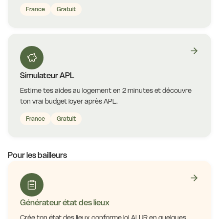
France
Gratuit
Simulateur APL
Estime tes aides au logement en 2 minutes et découvre
ton vrai budget loyer après APL.
France
Gratuit
Pour les bailleurs
Générateur état des lieux
Crée ton état des lieux conforme loi ALUR en quelques