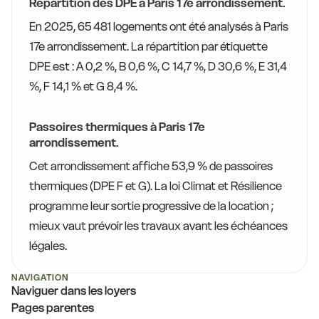
Répartition des DPE à Paris 17e arrondissement.
En 2025, 65 481 logements ont été analysés à Paris
17e arrondissement. La répartition par étiquette
DPE est : A 0,2 %, B 0,6 %, C 14,7 %, D 30,6 %, E 31,4
%, F 14,1 % et G 8,4 %.
Passoires thermiques à Paris 17e
arrondissement.
Cet arrondissement affiche 53,9 % de passoires
thermiques (DPE F et G). La loi Climat et Résilience
programme leur sortie progressive de la location ;
mieux vaut prévoir les travaux avant les échéances
légales.
NAVIGATION
Naviguer dans les loyers
Pages parentes