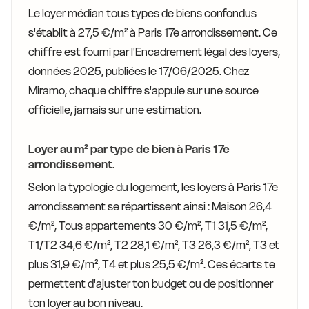
Le loyer médian tous types de biens confondus
s'établit à 27,5 €/m² à Paris 17e arrondissement. Ce
chiffre est fourni par l'Encadrement légal des loyers,
données 2025, publiées le 17/06/2025. Chez
Miramo, chaque chiffre s'appuie sur une source
officielle, jamais sur une estimation.
Loyer au m² par type de bien à Paris 17e
arrondissement.
Selon la typologie du logement, les loyers à Paris 17e
arrondissement se répartissent ainsi : Maison 26,4
€/m², Tous appartements 30 €/m², T1 31,5 €/m²,
T1/T2 34,6 €/m², T2 28,1 €/m², T3 26,3 €/m², T3 et
plus 31,9 €/m², T4 et plus 25,5 €/m². Ces écarts te
permettent d'ajuster ton budget ou de positionner
ton loyer au bon niveau.