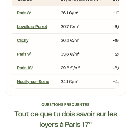
Paris 8
36,1 €/m²
+10,4 %
e
Levallois-Perret
30,7 €/m²
-6,0 %
Clichy
26,2 €/m²
-19,8 %
Paris 9
33,6 €/m²
+2,6 %
e
Paris 18
29,8 €/m²
-8,8 %
e
Neuilly-sur-Seine
34,1 €/m²
+4,3 %
QUESTIONS FRÉQUENTES
Tout ce que tu dois savoir sur les
loyers à
Paris 17
e