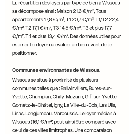
La répartition des loyers par type de bien à Wissous
se décompose ainsi : Maison 21,6 €/m², Tous
appartements 17,8 €/m², T1 20,7 €/m², T1/T2 22,4
€/m², T2 17,1 €/m², T3 14,5 €/m², T3 et plus 17,7
€/m², T4 et plus 13,4 €/m². Des données utiles pour
estimer ton loyer ou évaluer un bien avant de te
positionner.
Communes environnantes de Wissous.
Wissous se situe à proximité de plusieurs
communes telles que : Ballainvilliers, Bures-sur-
Yvette, Champlan, Chilly-Mazarin, Gif-sur-Yvette,
Gometz-le-Châtel, Igny, La Ville-du-Bois, Les Ulis,
Linas, Longjumeau, Marcoussis. Le loyer médian à
Wissous (16,1 €/m²) peut ainsi être comparé avec
celui de ces villes limitrophes. Une comparaison