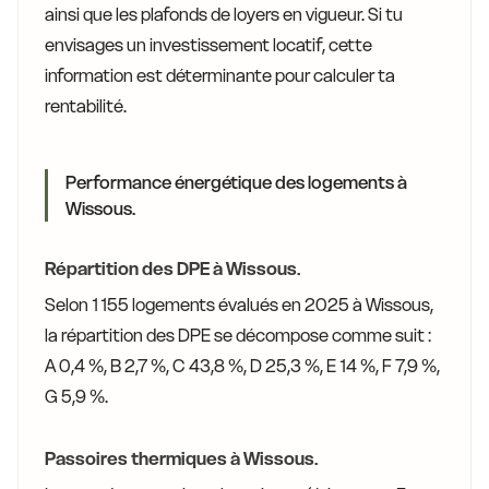
ainsi que les plafonds de loyers en vigueur. Si tu
envisages un investissement locatif, cette
information est déterminante pour calculer ta
rentabilité.
Performance énergétique des logements à
Wissous.
Répartition des DPE à Wissous.
Selon 1 155 logements évalués en 2025 à Wissous,
la répartition des DPE se décompose comme suit :
A 0,4 %, B 2,7 %, C 43,8 %, D 25,3 %, E 14 %, F 7,9 %,
G 5,9 %.
Passoires thermiques à Wissous.