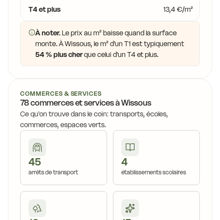
T4 et plus
13,4 €/m²
À noter.
Le prix au m² baisse quand la surface
monte. À Wissous, le m² d'un T1 est typiquement
54 % plus cher
que celui d'un T4 et plus.
COMMERCES & SERVICES
78 commerces et services à Wissous
Ce qu'on trouve dans le coin: transports, écoles,
commerces, espaces verts.
45
4
arrêts de transport
établissements scolaires