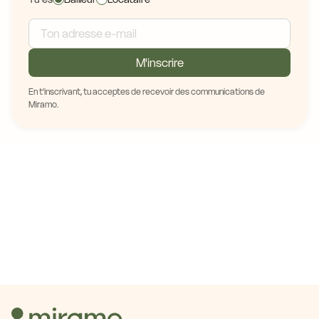
M'inscrire
En t'inscrivant, tu acceptes de recevoir des communications de
Miramo.