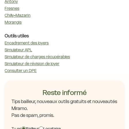
Antony
Fresnes
Chilly-Mazarin
Morangis
Outils utiles
Encadrement des loyers
Simulateur APL
Simulateur de charges récupérables
Simulateur de révision de loyer
Consulter un DPE
Reste informé
Tips bailleur, nouveaux outils gratuits et nouveautés
Miramo.
Pas de spam, promis.
Tu es
Bailleur
Locataire