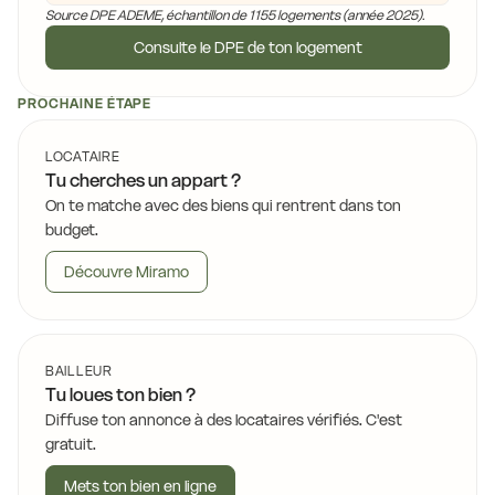
Source DPE ADEME, échantillon de 1155 logements (année 2025).
Consulte le DPE de ton logement
PROCHAINE ÉTAPE
LOCATAIRE
Tu cherches un appart ?
On te matche avec des biens qui rentrent dans ton
budget.
Découvre Miramo
BAILLEUR
Tu loues ton bien ?
Diffuse ton annonce à des locataires vérifiés. C'est
gratuit.
Mets ton bien en ligne