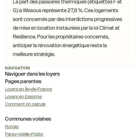
La part des passoires thermiques (étiquettes F et
G) à Wissous représente 27,8 %. Ces logements
sont concernés par des interdictions progressives
de mise en location instaurées par la loi Climat et
Résilience. Pour les propriétaires concernés,
anticiper la rénovation énergétique reste la
meilleure stratégie.
NAVIGATION
Naviguer dans les loyers
Pages parentes
Loyers en Île-de-France
Loyers en Essonne
Comment on calcule
Communes voisines
Rungis
Paray-Vieille-Poste