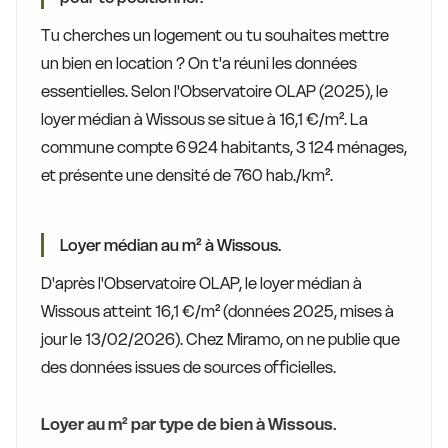
Tu cherches un logement ou tu souhaites mettre
un bien en location ? On t'a réuni les données
essentielles. Selon l'Observatoire OLAP (2025), le
loyer médian à Wissous se situe à 16,1 €/m². La
commune compte 6 924 habitants, 3 124 ménages,
et présente une densité de 760 hab./km².
Loyer médian au m² à Wissous.
D'après l'Observatoire OLAP, le loyer médian à
Wissous atteint 16,1 €/m² (données 2025, mises à
jour le 13/02/2026). Chez Miramo, on ne publie que
des données issues de sources officielles.
Loyer au m² par type de bien à Wissous.