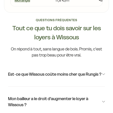
Morangis
17,8 €/m²
-8,8 %
QUESTIONS FRÉQUENTES
Tout ce que tu dois savoir sur les
loyers à Wissous
On répond à tout, sans langue de bois. Promis, c'est
pas trop beau pour être vrai.
Est-ce que Wissous coûte moins cher que Rungis ?
Mon bailleur a le droit d'augmenter le loyer à
Wissous ?