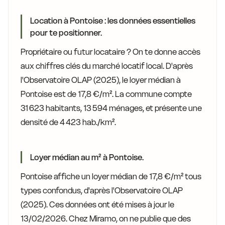
Location à Pontoise : les données essentielles
pour te positionner.
Propriétaire ou futur locataire ? On te donne accès
aux chiffres clés du marché locatif local. D'après
l'Observatoire OLAP (2025), le loyer médian à
Pontoise est de 17,8 €/m². La commune compte
31 623 habitants, 13 594 ménages, et présente une
densité de 4 423 hab./km².
Loyer médian au m² à Pontoise.
Pontoise affiche un loyer médian de 17,8 €/m² tous
types confondus, d'après l'Observatoire OLAP
(2025). Ces données ont été mises à jour le
13/02/2026. Chez Miramo, on ne publie que des