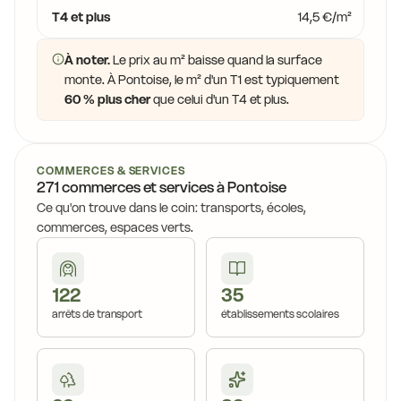
T4 et plus
14,5 €/m²
À noter.
Le prix au m² baisse quand la surface
monte. À Pontoise, le m² d'un T1 est typiquement
60 % plus cher
que celui d'un T4 et plus.
COMMERCES & SERVICES
271 commerces et services à Pontoise
Ce qu'on trouve dans le coin: transports, écoles,
commerces, espaces verts.
122
35
arrêts de transport
établissements scolaires