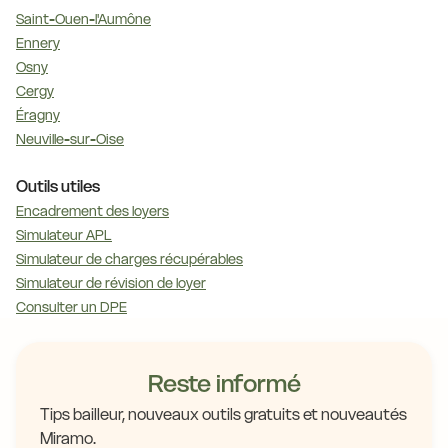
Saint-Ouen-l'Aumône
Ennery
Osny
Cergy
Éragny
Neuville-sur-Oise
Outils utiles
Encadrement des loyers
Simulateur APL
Simulateur de charges récupérables
Simulateur de révision de loyer
Consulter un DPE
Reste informé
Tips bailleur, nouveaux outils gratuits et nouveautés
Miramo.