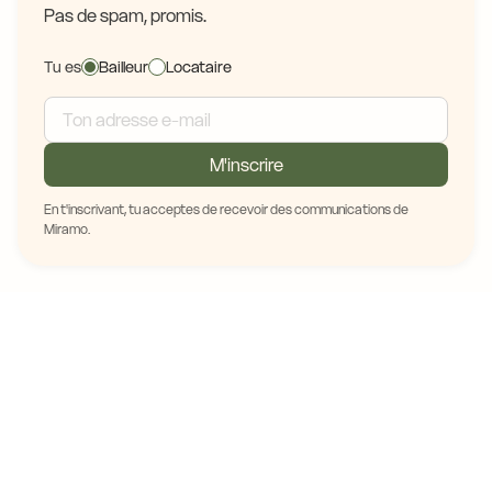
Pas de spam, promis.
Tu es
Bailleur
Locataire
M'inscrire
En t'inscrivant, tu acceptes de recevoir des communications de
Miramo.