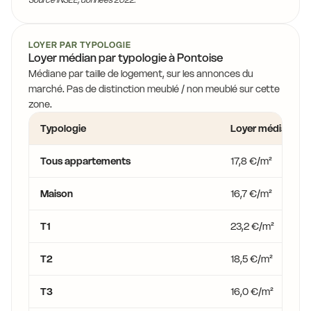
LOYER PAR TYPOLOGIE
Loyer médian par typologie à Pontoise
Médiane par taille de logement, sur les annonces du
marché. Pas de distinction meublé / non meublé sur cette
zone.
Typologie
Loyer médian
Tous appartements
17,8 €/m²
Maison
16,7 €/m²
T1
23,2 €/m²
T2
18,5 €/m²
T3
16,0 €/m²