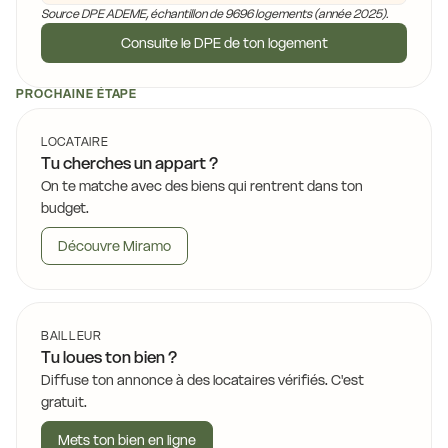
Source DPE ADEME, échantillon de 9696 logements (année 2025).
Consulte le DPE de ton logement
PROCHAINE ÉTAPE
LOCATAIRE
Tu cherches un appart ?
On te matche avec des biens qui rentrent dans ton
budget.
Découvre Miramo
BAILLEUR
Tu loues ton bien ?
Diffuse ton annonce à des locataires vérifiés. C'est
gratuit.
Mets ton bien en ligne