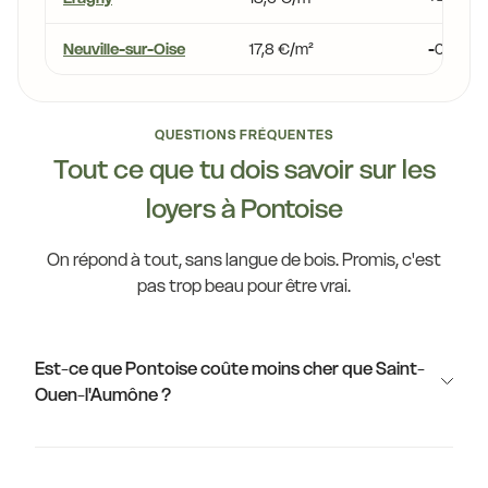
Neuville-sur-Oise
17,8 €/m²
-0,2 %
QUESTIONS FRÉQUENTES
Tout ce que tu dois savoir sur les
loyers à Pontoise
On répond à tout, sans langue de bois. Promis, c'est
pas trop beau pour être vrai.
Est-ce que Pontoise coûte moins cher que Saint-
Ouen-l'Aumône ?