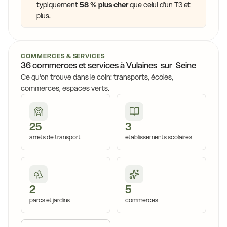
typiquement
58 % plus cher
que celui d'un T3 et
plus.
COMMERCES & SERVICES
36 commerces et services à Vulaines-sur-Seine
Ce qu'on trouve dans le coin: transports, écoles,
commerces, espaces verts.
25
3
arrêts de transport
établissements scolaires
2
5
parcs et jardins
commerces