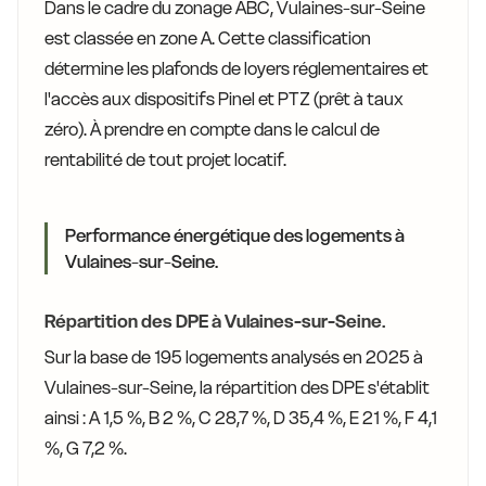
Dans le cadre du zonage ABC, Vulaines-sur-Seine
est classée en zone A. Cette classification
détermine les plafonds de loyers réglementaires et
l'accès aux dispositifs Pinel et PTZ (prêt à taux
zéro). À prendre en compte dans le calcul de
rentabilité de tout projet locatif.
Performance énergétique des logements à
Vulaines-sur-Seine.
Répartition des DPE à Vulaines-sur-Seine.
Sur la base de 195 logements analysés en 2025 à
Vulaines-sur-Seine, la répartition des DPE s'établit
ainsi : A 1,5 %, B 2 %, C 28,7 %, D 35,4 %, E 21 %, F 4,1
%, G 7,2 %.