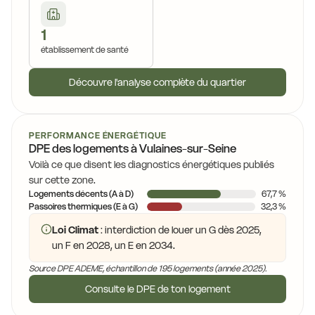
1
établissement de santé
Découvre l'analyse complète du quartier
PERFORMANCE ÉNERGÉTIQUE
DPE des logements à Vulaines-sur-Seine
Voilà ce que disent les diagnostics énergétiques publiés
sur cette zone.
Logements décents (A à D)
67,7 %
Passoires thermiques (E à G)
32,3 %
Loi Climat
: interdiction de louer un G dès 2025,
un F en 2028, un E en 2034.
Source DPE ADEME, échantillon de 195 logements (année 2025).
Consulte le DPE de ton logement