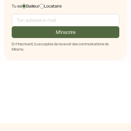
Tu es
Bailleur
Locataire
M'inscrire
En t'inscrivant, tu acceptes de recevoir des communications de
Miramo.