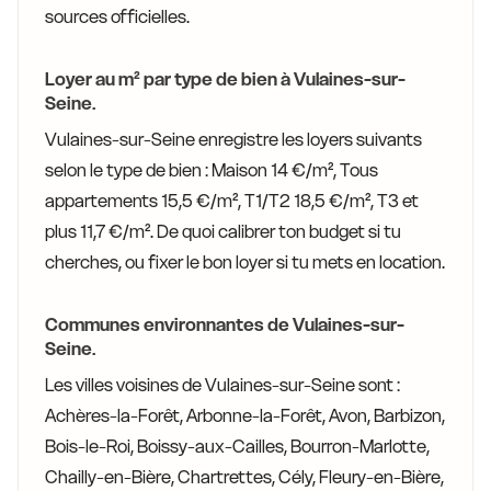
sources officielles.
Loyer au m² par type de bien à Vulaines-sur-
Seine.
Vulaines-sur-Seine enregistre les loyers suivants
selon le type de bien : Maison 14 €/m², Tous
appartements 15,5 €/m², T1/T2 18,5 €/m², T3 et
plus 11,7 €/m². De quoi calibrer ton budget si tu
cherches, ou fixer le bon loyer si tu mets en location.
Communes environnantes de Vulaines-sur-
Seine.
Les villes voisines de Vulaines-sur-Seine sont :
Achères-la-Forêt, Arbonne-la-Forêt, Avon, Barbizon,
Bois-le-Roi, Boissy-aux-Cailles, Bourron-Marlotte,
Chailly-en-Bière, Chartrettes, Cély, Fleury-en-Bière,