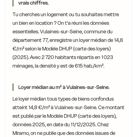
vrais chiffres.
Tu cherches un logement ou tu souhaites mettre
un bien en location ? On t'a réuni les données
essentielles. Vulaines-sur-Seine, commune du
département 77, enregistre un loyer médian de 14,8
€/m² selon le Modèle DHUP (carte des loyers)
(2025). Avec 2 720 habitants répartis en 1 023
ménages, la densité y est de 615 hab./km².
Loyer médian au m² à Vulaines-sur-Seine.
Le loyer médian tous types de biens confondus
atteint 14,8 €/m² à Vulaines-sur-Seine. Ce montant
est publié par le Modèle DHUP (carte des loyers),
données 2025, en date du 11/12/2025. Chez
Miramo, on ne publie que des données issues de