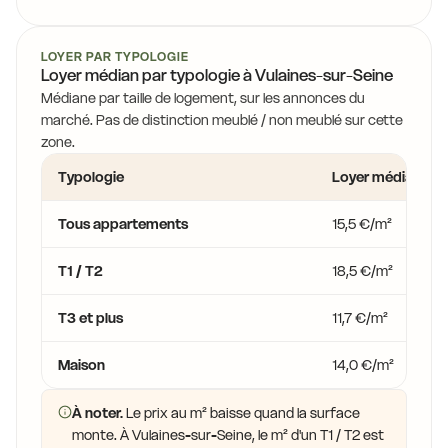
LOYER PAR TYPOLOGIE
Loyer médian par typologie à Vulaines-sur-Seine
Médiane par taille de logement, sur les annonces du
marché. Pas de distinction meublé / non meublé sur cette
zone.
Typologie
Loyer médian
Tous appartements
15,5 €/m²
T1 / T2
18,5 €/m²
T3 et plus
11,7 €/m²
Maison
14,0 €/m²
À noter.
Le prix au m² baisse quand la surface
monte. À Vulaines-sur-Seine, le m² d'un T1 / T2 est