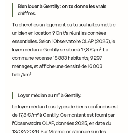
Bien louer à Gentilly : on te donne les vrais
chiffres.
Tu cherches un logement ou tu souhaites mettre
un bien en location ? On t'a réuni les données
essentielles. Selon l'Observatoire OLAP (2025), le
loyer médian à Gentilly se situe à 17,8 €/m². La
commune recense 18 883 habitants, 9 297
ménages, et affiche une densité de 16 003
hab./km².
Loyer médian au m² à Gentilly.
Le loyer médian tous types de biens confondus est
de 17,8 €/m² à Gentilly. Ce montant est fourni par
l'Observatoire OLAP, données 2025, en date du
13/02/2026. Sur Miramo, on s'appuie sur des