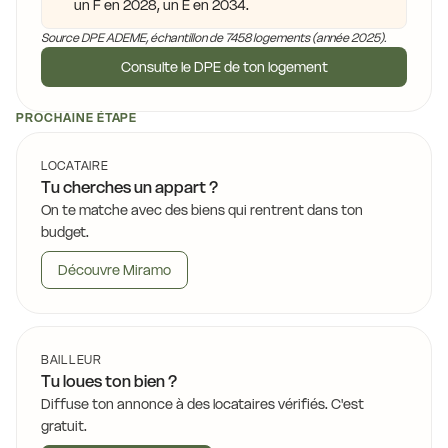
un F en 2028, un E en 2034.
Source DPE ADEME, échantillon de 7458 logements (année 2025).
Consulte le DPE de ton logement
PROCHAINE ÉTAPE
LOCATAIRE
Tu cherches un appart ?
On te matche avec des biens qui rentrent dans ton
budget.
Découvre Miramo
BAILLEUR
Tu loues ton bien ?
Diffuse ton annonce à des locataires vérifiés. C'est
gratuit.