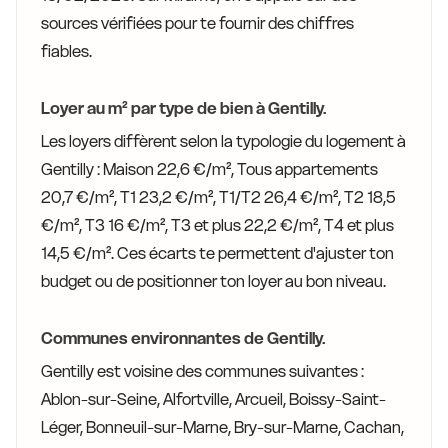
sources vérifiées pour te fournir des chiffres
fiables.
Loyer au m² par type de bien à Gentilly.
Les loyers diffèrent selon la typologie du logement à
Gentilly : Maison 22,6 €/m², Tous appartements
20,7 €/m², T1 23,2 €/m², T1/T2 26,4 €/m², T2 18,5
€/m², T3 16 €/m², T3 et plus 22,2 €/m², T4 et plus
14,5 €/m². Ces écarts te permettent d'ajuster ton
budget ou de positionner ton loyer au bon niveau.
Communes environnantes de Gentilly.
Gentilly est voisine des communes suivantes :
Ablon-sur-Seine, Alfortville, Arcueil, Boissy-Saint-
Léger, Bonneuil-sur-Marne, Bry-sur-Marne, Cachan,