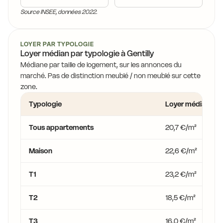
Source INSEE, données 2022.
LOYER PAR TYPOLOGIE
Loyer médian par typologie à Gentilly
Médiane par taille de logement, sur les annonces du
marché. Pas de distinction meublé / non meublé sur cette
zone.
Typologie
Loyer médian
Tous appartements
20,7 €/m²
Maison
22,6 €/m²
T1
23,2 €/m²
T2
18,5 €/m²
T3
16,0 €/m²