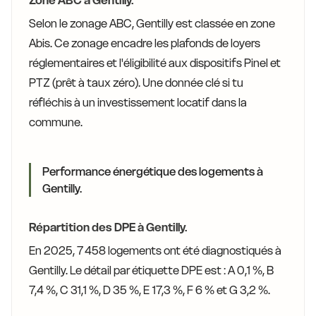
Zone ABC à Gentilly.
Selon le zonage ABC, Gentilly est classée en zone
Abis. Ce zonage encadre les plafonds de loyers
réglementaires et l'éligibilité aux dispositifs Pinel et
PTZ (prêt à taux zéro). Une donnée clé si tu
réfléchis à un investissement locatif dans la
commune.
Performance énergétique des logements à
Gentilly.
Répartition des DPE à Gentilly.
En 2025, 7 458 logements ont été diagnostiqués à
Gentilly. Le détail par étiquette DPE est : A 0,1 %, B
7,4 %, C 31,1 %, D 35 %, E 17,3 %, F 6 % et G 3,2 %.