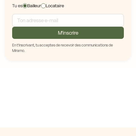
Tu es
Bailleur
Locataire
M'inscrire
En t'inscrivant, tu acceptes de recevoir des communications de
Miramo.