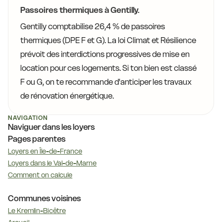
Passoires thermiques à Gentilly.
Gentilly comptabilise 26,4 % de passoires
thermiques (DPE F et G). La loi Climat et Résilience
prévoit des interdictions progressives de mise en
location pour ces logements. Si ton bien est classé
F ou G, on te recommande d'anticiper les travaux
de rénovation énergétique.
NAVIGATION
Naviguer dans les loyers
Pages parentes
Loyers en Île-de-France
Loyers dans le Val-de-Marne
Comment on calcule
Communes voisines
Le Kremlin-Bicêtre