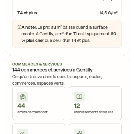
T4 et plus
14,5 €/m²
À noter.
Le prix au m² baisse quand la surface
monte. À Gentilly, le m² d'un T1 est typiquement
60
% plus cher
que celui d'un T4 et plus.
COMMERCES & SERVICES
144 commerces et services à Gentilly
Ce qu'on trouve dans le coin: transports, écoles,
commerces, espaces verts.
44
12
arrêts de transport
établissements scolaires