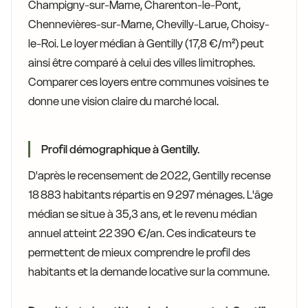
Champigny-sur-Marne, Charenton-le-Pont,
Chennevières-sur-Marne, Chevilly-Larue, Choisy-
le-Roi. Le loyer médian à Gentilly (17,8 €/m²) peut
ainsi être comparé à celui des villes limitrophes.
Comparer ces loyers entre communes voisines te
donne une vision claire du marché local.
Profil démographique à Gentilly.
D'après le recensement de 2022, Gentilly recense
18 883 habitants répartis en 9 297 ménages. L'âge
médian se situe à 35,3 ans, et le revenu médian
annuel atteint 22 390 €/an. Ces indicateurs te
permettent de mieux comprendre le profil des
habitants et la demande locative sur la commune.