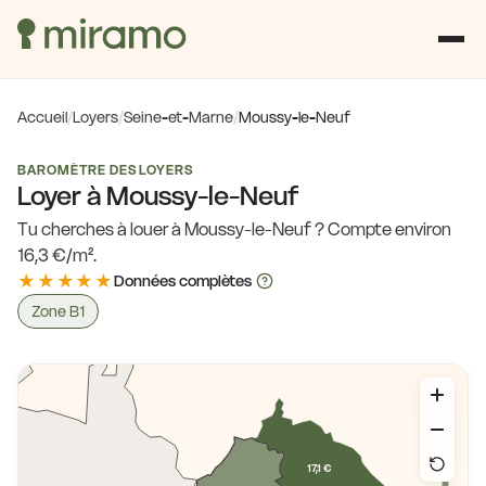
Accueil
/
Loyers
/
Seine-et-Marne
/
Moussy-le-Neuf
BAROMÈTRE DES LOYERS
Loyer à Moussy-le-Neuf
Tu cherches à louer à Moussy-le-Neuf ? Compte environ
16,3 €/m².
★★★★★
Données complètes
Zone B1
17,1 €