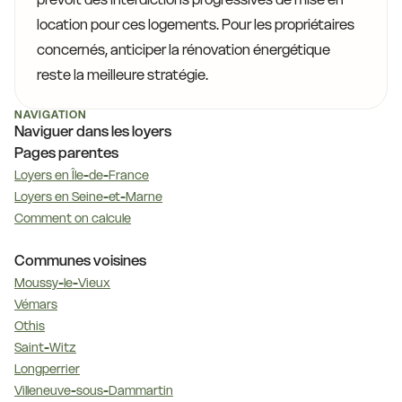
location pour ces logements. Pour les propriétaires
concernés, anticiper la rénovation énergétique
reste la meilleure stratégie.
NAVIGATION
Naviguer dans les loyers
Pages parentes
Loyers en Île-de-France
Loyers en Seine-et-Marne
Comment on calcule
Communes voisines
Moussy-le-Vieux
Vémars
Othis
Saint-Witz
Longperrier
Villeneuve-sous-Dammartin