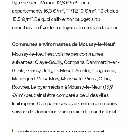
type de bien : Maison 12,8 €/m², Tous
appartements 16,3 €/m², T1/T2 19 €/m², T3 et plus
15,5 €/m². De quoi calibrer ton budget si tu
cherches, ou fixer le bon loyer si tu mets en location.
Communes environnantes de Moussy-le-Neuf.
Moussy-le-Neuf est voisine des communes
suivantes : Claye-Souilly, Compans, Dammartin-en-
Goële, Gressy, Juilly, Le Mesnil-Amelot, Longperrier,
Mauregard, Mitry-Mory, Moussy-le-Vieux, Othis,
Rouvres. Le loyer médian à Moussy-le-Neuf (15,9
€/m²) peut ainsi être comparé à celui des villes
limitrophes. Comparer ces loyers entre communes
voisines te donne une vision claire du marché local.