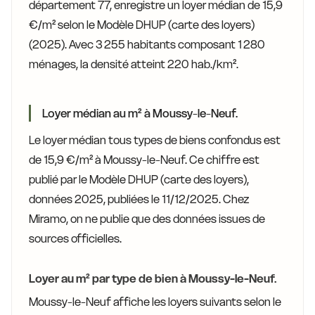
département 77, enregistre un loyer médian de 15,9
€/m² selon le Modèle DHUP (carte des loyers)
(2025). Avec 3 255 habitants composant 1 280
ménages, la densité atteint 220 hab./km².
Loyer médian au m² à Moussy-le-Neuf.
Le loyer médian tous types de biens confondus est
de 15,9 €/m² à Moussy-le-Neuf. Ce chiffre est
publié par le Modèle DHUP (carte des loyers),
données 2025, publiées le 11/12/2025. Chez
Miramo, on ne publie que des données issues de
sources officielles.
Loyer au m² par type de bien à Moussy-le-Neuf.
Moussy-le-Neuf affiche les loyers suivants selon le