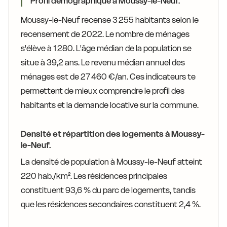
Profil démographique à Moussy-le-Neuf.
Moussy-le-Neuf recense 3 255 habitants selon le
recensement de 2022. Le nombre de ménages
s'élève à 1 280. L'âge médian de la population se
situe à 39,2 ans. Le revenu médian annuel des
ménages est de 27 460 €/an. Ces indicateurs te
permettent de mieux comprendre le profil des
habitants et la demande locative sur la commune.
Densité et répartition des logements à Moussy-
le-Neuf.
La densité de population à Moussy-le-Neuf atteint
220 hab./km². Les résidences principales
constituent 93,6 % du parc de logements, tandis
que les résidences secondaires constituent 2,4 %.