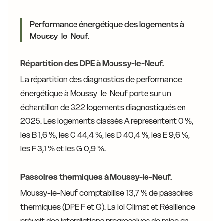
Performance énergétique des logements à
Moussy-le-Neuf.
Répartition des DPE à Moussy-le-Neuf.
La répartition des diagnostics de performance
énergétique à Moussy-le-Neuf porte sur un
échantillon de 322 logements diagnostiqués en
2025. Les logements classés A représentent 0 %,
les B 1,6 %, les C 44,4 %, les D 40,4 %, les E 9,6 %,
les F 3,1 % et les G 0,9 %.
Passoires thermiques à Moussy-le-Neuf.
Moussy-le-Neuf comptabilise 13,7 % de passoires
thermiques (DPE F et G). La loi Climat et Résilience
prévoit des interdictions progressives de mise en