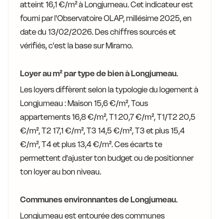
atteint 16,1 €/m² à Longjumeau. Cet indicateur est
fourni par l'Observatoire OLAP, millésime 2025, en
date du 13/02/2026. Des chiffres sourcés et
vérifiés, c'est la base sur Miramo.
Loyer au m² par type de bien à Longjumeau.
Les loyers diffèrent selon la typologie du logement à
Longjumeau : Maison 15,6 €/m², Tous
appartements 16,8 €/m², T1 20,7 €/m², T1/T2 20,5
€/m², T2 17,1 €/m², T3 14,5 €/m², T3 et plus 15,4
€/m², T4 et plus 13,4 €/m². Ces écarts te
permettent d'ajuster ton budget ou de positionner
ton loyer au bon niveau.
Communes environnantes de Longjumeau.
Longjumeau est entourée des communes