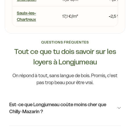
Saulx-les-
17,1 €/m²
-2,5 %
Chartreux
QUESTIONS FRÉQUENTES
Tout ce que tu dois savoir sur les
loyers à Longjumeau
On répond à tout, sans langue de bois. Promis, c'est
pas trop beau pour être vrai.
Est-ce que Longjumeau coûte moins cher que
Chilly-Mazarin ?