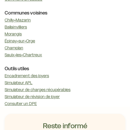
Communes voisines
Chilly-Mazarin
Ballainvilliers
Morangis
Épinay-sur-Orge
Champlan
Saulx-les-Chartreux
Outils utiles
Encadrement des loyers
Simulateur APL
Simulateur de charges récupérables
Simulateur de révision de loyer
Consulter un DPE
Reste informé