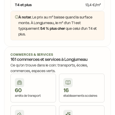
T4 et plus
13,4 €/m²
À noter.
Le prix au m² baisse quand la surface
monte. À Longjumeau, le m² d'un T1 est
typiquement
54 % plus cher
que celui d'un T4 et
plus.
COMMERCES & SERVICES
161 commerces et services à Longjumeau
Ce qu'on trouve dans le coin: transports, écoles,
commerces, espaces verts.
60
16
arrêts de transport
établissements scolaires