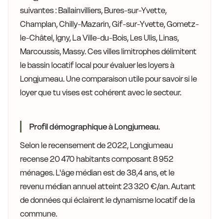
suivantes : Ballainvilliers, Bures-sur-Yvette,
Champlan, Chilly-Mazarin, Gif-sur-Yvette, Gometz-
le-Châtel, Igny, La Ville-du-Bois, Les Ulis, Linas,
Marcoussis, Massy. Ces villes limitrophes délimitent
le bassin locatif local pour évaluer les loyers à
Longjumeau. Une comparaison utile pour savoir si le
loyer que tu vises est cohérent avec le secteur.
Profil démographique à Longjumeau.
Selon le recensement de 2022, Longjumeau
recense 20 470 habitants composant 8 952
ménages. L'âge médian est de 38,4 ans, et le
revenu médian annuel atteint 23 320 €/an. Autant
de données qui éclairent le dynamisme locatif de la
commune.