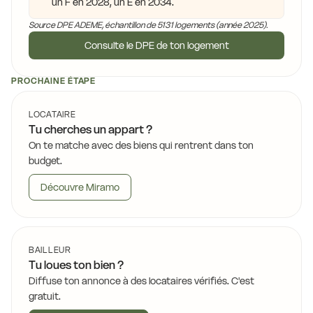
un F en 2028, un E en 2034.
Source DPE ADEME, échantillon de 5131 logements (année 2025).
Consulte le DPE de ton logement
PROCHAINE ÉTAPE
LOCATAIRE
Tu cherches un appart ?
On te matche avec des biens qui rentrent dans ton
budget.
Découvre Miramo
BAILLEUR
Tu loues ton bien ?
Diffuse ton annonce à des locataires vérifiés. C'est
gratuit.