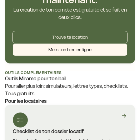
La création de ton compte est gratuite et se fait en
deux clics.
Trouve ta location
Mets ton bien en ligne
OUTILS COMPLÉMENTAIRES
Outils Miramo pour ton bail
Pour aller plus loin: simulateurs, lettres types, checklists.
Tous gratuits.
Pour les locataires
Checklist de ton dossier locatif