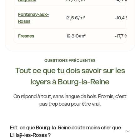
Fontenay-aux-
21,5 €/m²
-10,4 %
Roses
Fresnes
19,8 €/m²
-17,7 %
QUESTIONS FRÉQUENTES
Tout ce que tu dois savoir sur les
loyers à Bourg-la-Reine
On répond à tout, sans langue de bois. Promis, c'est
pas trop beau pour être vrai.
Est-ce que Bourg-la-Reine coûte moins cher que
L'Haÿ-les-Roses ?