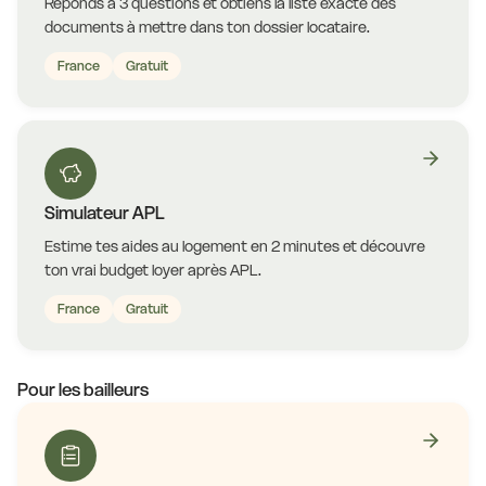
Réponds à 3 questions et obtiens la liste exacte des
documents à mettre dans ton dossier locataire.
France
Gratuit
Simulateur APL
Estime tes aides au logement en 2 minutes et découvre
ton vrai budget loyer après APL.
France
Gratuit
Pour les bailleurs