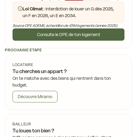
Loi Climat
: interdiction de louer un G dès 2025,
un F en 2028, un E en 2034.
Source DPE ADEME, échantillon de 4744 logements (année 2025).
Consulte le DPE de ton logement
PROCHAINE ÉTAPE
LOCATAIRE
Tu cherches un appart ?
On te matche avec des biens qui rentrent dans ton
budget.
Découvre Miramo
BAILLEUR
Tu loues ton bien ?