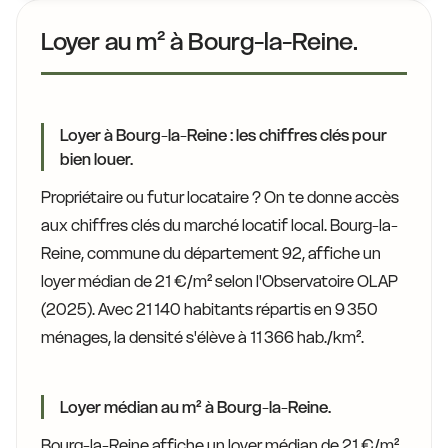
Loyer au m² à Bourg-la-Reine.
Loyer à Bourg-la-Reine : les chiffres clés pour
bien louer.
Propriétaire ou futur locataire ? On te donne accès
aux chiffres clés du marché locatif local. Bourg-la-
Reine, commune du département 92, affiche un
loyer médian de 21 €/m² selon l'Observatoire OLAP
(2025). Avec 21 140 habitants répartis en 9 350
ménages, la densité s'élève à 11 366 hab./km².
Loyer médian au m² à Bourg-la-Reine.
Bourg-la-Reine affiche un loyer médian de 21 €/m²