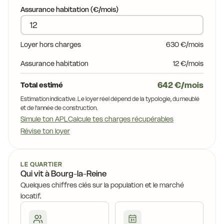
Assurance habitation (€/mois)
Loyer hors charges
630 €/mois
Assurance habitation
12 €/mois
642 €/mois
Total estimé
Estimation indicative. Le loyer réel dépend de la typologie, du meublé
et de l'année de construction.
Simule ton APL
Calcule tes charges récupérables
Révise ton loyer
LE QUARTIER
Qui vit à Bourg-la-Reine
Quelques chiffres clés sur la population et le marché
locatif.