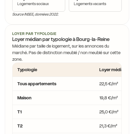
Logements sociaux
Logements vacants
Source INSEE, données 2022.
LOYER PAR TYPOLOGIE
Loyer médian par typologie à Bourg-la-Reine
Médiane par taille de logement, sur les annonces du
marché. Pas de distinction meublé / non meublé sur cette
zone.
Typologie
Loyer médian
Tous appartements
22,5 €/m²
Maison
19,8 €/m²
T1
25,0 €/m²
T2
21,3 €/m²