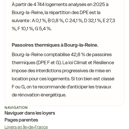
À partir de 4 744 logements analysés en 2025 à
Bourg-la-Reine, la répartition des DPE est la
suivante : A 0,1 %, B 0,8 %, C 24,1 %, D 32,1 %, E 27,3
%, F 10,1 %, G 5,4 %.
Passoires thermiques à Bourg-la-Reine.
Bourg-la-Reine comptabilise 42,8 % de passoires
thermiques (DPE F et G). La loi Climat et Résilience
impose des interdictions progressives de mise en
location pour ces logements. Si ton bien est classé
F ou G, on te recommande d'anticiper les travaux
de rénovation énergétique.
NAVIGATION
Naviguer dans les loyers
Pages parentes
Loyers en Île-de-France