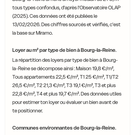
tous types confondus, d'après l'Observatoire OLAP
(2025). Ces données ont été publiées le
13/02/2026. Des chiffres sourcés et vérifiés, c'est
la base sur Miramo.
Loyer au m² par type de bien à Bourg-la-Reine.
La répartition des loyers par type de bien à Bourg-
la-Reine se décompose ainsi : Maison 19,8 €/m²,
Tous appartements 22,5 €/m², T1 25 €/m², T1/T2
26,5 €/m², T2 21,3 €/m², T3 19,1 €/m², T3 et plus
22,8 €/m², T4 et plus 19,7 €/m². Des données utiles
pour estimer ton loyer ou évaluer un bien avant de
te positionner.
Communes environnantes de Bourg-la-Reine.