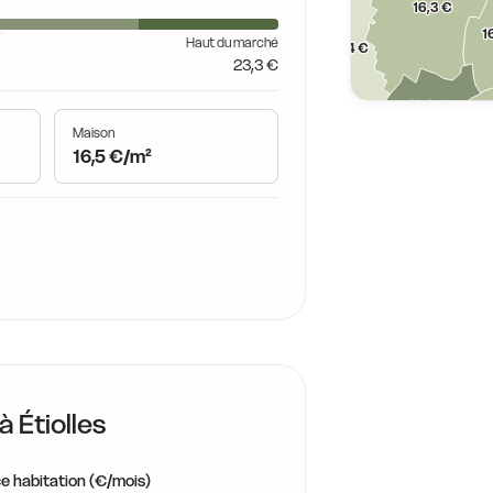
16,3 €
17,6 €
16,9 €
1
Haut du marché
5,9 €
15,4 €
23,3 €
16,8 €
16,3 €
15,4 €
,3 €
16,8 €
15,9 €
1
16,7 €
Maison
15,4 €
16,5 €/m²
14,2 €
15,4 €
14,2 €
 €
15,5 €
16,4 
15,3 €
16,0 €
15,8 €
14,2 €
15,1 €
15,0 €
14,6 €
15,8 €
15,8 €
14,5 €
16,0 €
14,5 €
15,0 €
16,0 €
 à
Étiolles
14,5 €
15,0 €
15,
e habitation (€/mois)
14,5 €
16,0 €