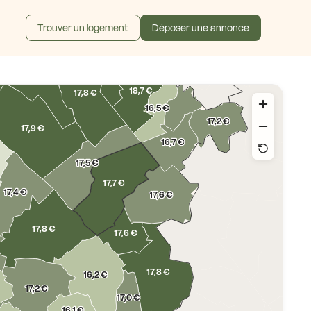
Trouver un logement
Déposer une annonce
18,3 €
18,9 €
17,8 €
18,7 €
17,8 €
16,5 €
17,2 €
17,9 €
16,7 €
17,5 €
17,7 €
17,4 €
17,6 €
17,8 €
17,6 €
17,8 €
16,2 €
17,2 €
17,0 €
16,1 €