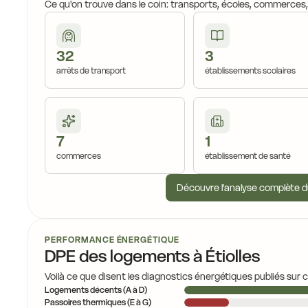
Ce qu'on trouve dans le coin: transports, écoles, commerces
32
3
arrêts de transport
établissements scolaires
7
1
commerces
établissement de santé
Découvre l'analyse complète d
PERFORMANCE ÉNERGÉTIQUE
DPE des logements à Étiolles
Voilà ce que disent les diagnostics énergétiques publiés sur 
Logements décents (A à D)
Passoires thermiques (E à G)