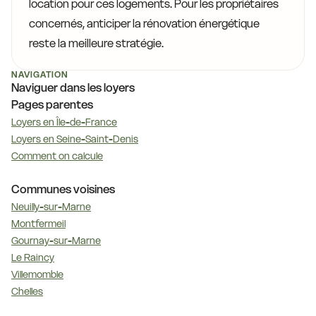
location pour ces logements. Pour les propriétaires
concernés, anticiper la rénovation énergétique
reste la meilleure stratégie.
NAVIGATION
Naviguer dans les loyers
Pages parentes
Loyers en Île-de-France
Loyers en Seine-Saint-Denis
Comment on calcule
Communes voisines
Neuilly-sur-Marne
Montfermeil
Gournay-sur-Marne
Le Raincy
Villemomble
Chelles