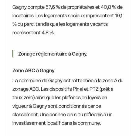
Gagny compte 57,6 % de propriétaires et 40,8 % de
locataires. Les logements sociaux représentent 19,1
% du parc, tandis que les logements vacants
représentent 4,8 %.
Zonage réglementaire à Gagny.
Zone ABC à Gagny.
La commune de Gagny est rattachée à la zone A du
zonage ABC. Les dispositifs Pinel et PTZ (prêt à
taux zéro) ainsi que les plafonds de loyers en
vigueur à Gagny sont conditionnés par ce
classement. Une donnée clé si tu réfléchis à un
investissement locatif dans la commune.