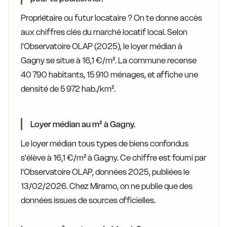
Propriétaire ou futur locataire ? On te donne accès
aux chiffres clés du marché locatif local. Selon
l'Observatoire OLAP (2025), le loyer médian à
Gagny se situe à 16,1 €/m². La commune recense
40 790 habitants, 15 910 ménages, et affiche une
densité de 5 972 hab./km².
Loyer médian au m² à Gagny.
Le loyer médian tous types de biens confondus
s'élève à 16,1 €/m² à Gagny. Ce chiffre est fourni par
l'Observatoire OLAP, données 2025, publiées le
13/02/2026. Chez Miramo, on ne publie que des
données issues de sources officielles.