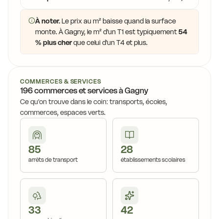
À noter.
Le prix au m² baisse quand la surface
monte. À Gagny, le m² d'un T1 est typiquement
54
% plus cher
que celui d'un T4 et plus.
COMMERCES & SERVICES
196 commerces et services à Gagny
Ce qu'on trouve dans le coin: transports, écoles,
commerces, espaces verts.
85
28
arrêts de transport
établissements scolaires
33
42