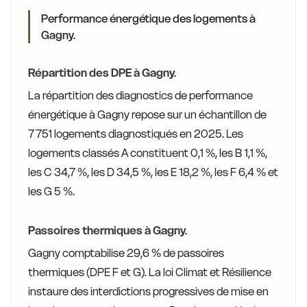
Performance énergétique des logements à
Gagny.
Répartition des DPE à Gagny.
La répartition des diagnostics de performance
énergétique à Gagny repose sur un échantillon de
7 751 logements diagnostiqués en 2025. Les
logements classés A constituent 0,1 %, les B 1,1 %,
les C 34,7 %, les D 34,5 %, les E 18,2 %, les F 6,4 % et
les G 5 %.
Passoires thermiques à Gagny.
Gagny comptabilise 29,6 % de passoires
thermiques (DPE F et G). La loi Climat et Résilience
instaure des interdictions progressives de mise en