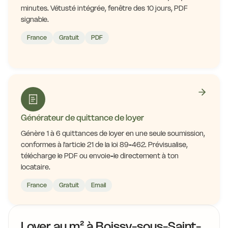
minutes. Vétusté intégrée, fenêtre des 10 jours, PDF
signable.
France
Gratuit
PDF
Générateur de quittance de loyer
Génère 1 à 6 quittances de loyer en une seule soumission,
conformes à l'article 21 de la loi 89-462. Prévisualise,
télécharge le PDF ou envoie-le directement à ton
locataire.
France
Gratuit
Email
Loyer au m² à Boissy-sous-Saint-