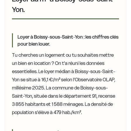
Yon.
Loyer à Boissy-sous-Saint-Yon : les chiffres clés
pour bien louer.
Tu cherches un logement ou tu souhaites mettre
un bien en location ? On t'a réuni les données
essentielles. Le loyer médian à Boissy-sous-Saint-
Yon se situe à 16,1 €/m² selon l'Observatoire OLAP,
millésime 2025. La commune de Boissy-sous-
Saint-Yon, située dans le département 91, recense
3 855 habitants et 1 588 ménages. La densité de
population s'élève à 479 hab./km².