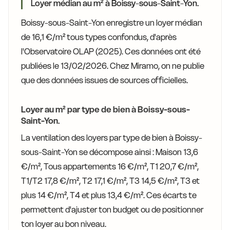
Loyer médian au m² à Boissy-sous-Saint-Yon.
Boissy-sous-Saint-Yon enregistre un loyer médian
de 16,1 €/m² tous types confondus, d'après
l'Observatoire OLAP (2025). Ces données ont été
publiées le 13/02/2026. Chez Miramo, on ne publie
que des données issues de sources officielles.
Loyer au m² par type de bien à Boissy-sous-
Saint-Yon.
La ventilation des loyers par type de bien à Boissy-
sous-Saint-Yon se décompose ainsi : Maison 13,6
€/m², Tous appartements 16 €/m², T1 20,7 €/m²,
T1/T2 17,8 €/m², T2 17,1 €/m², T3 14,5 €/m², T3 et
plus 14 €/m², T4 et plus 13,4 €/m². Ces écarts te
permettent d'ajuster ton budget ou de positionner
ton loyer au bon niveau.