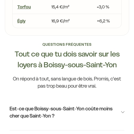
Torfou
15,4 €/m²
-3,0 %
Égly
16,9 €/m²
+6,2 %
QUESTIONS FRÉQUENTES
Tout ce que tu dois savoir sur les
loyers à Boissy-sous-Saint-Yon
On répond à tout, sans langue de bois. Promis, c'est
pas trop beau pour être vrai.
Est-ce que Boissy-sous-Saint-Yon coûte moins
cher que Saint-Yon ?