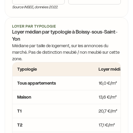
Source INSEE, données 2022.
LOYER PAR TYPOLOGIE
Loyer médian par typologie à Boissy-sous-Saint-
Yon
Médiane par taille de logement, sur les annonces du
marché. Pas de distinction meublé / non meublé sur cette
zone.
Typologie
Loyer médian
Tous appartements
16,0 €/m²
Maison
13,6 €/m²
T1
20,7 €/m²
T2
17,1 €/m²