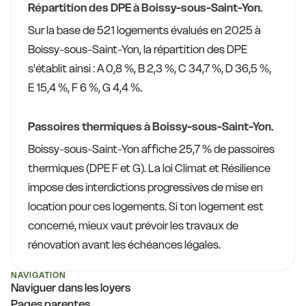
Répartition des DPE à Boissy-sous-Saint-Yon.
Sur la base de 521 logements évalués en 2025 à
Boissy-sous-Saint-Yon, la répartition des DPE
s'établit ainsi : A 0,8 %, B 2,3 %, C 34,7 %, D 36,5 %,
E 15,4 %, F 6 %, G 4,4 %.
Passoires thermiques à Boissy-sous-Saint-Yon.
Boissy-sous-Saint-Yon affiche 25,7 % de passoires
thermiques (DPE F et G). La loi Climat et Résilience
impose des interdictions progressives de mise en
location pour ces logements. Si ton logement est
concerné, mieux vaut prévoir les travaux de
rénovation avant les échéances légales.
NAVIGATION
Naviguer dans les loyers
Pages parentes