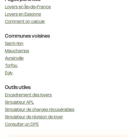
Loyers en Île-de-France
Loyers en Essonne
Comment on calcule
Communes voisines
Saint-Yon
Mauchamps
Avrainville
Torfou
Égly
Outils utiles
Encadrement des loyers
Simulateur APL
Simulateur de charges récupérables
Simulateur de révision de loyer
Consulter un DPE