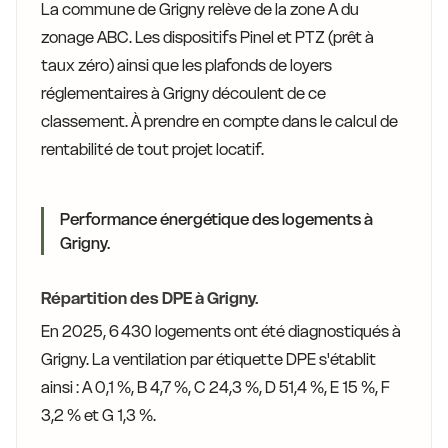
La commune de Grigny relève de la zone A du
zonage ABC. Les dispositifs Pinel et PTZ (prêt à
taux zéro) ainsi que les plafonds de loyers
réglementaires à Grigny découlent de ce
classement. À prendre en compte dans le calcul de
rentabilité de tout projet locatif.
Performance énergétique des logements à
Grigny.
Répartition des DPE à Grigny.
En 2025, 6 430 logements ont été diagnostiqués à
Grigny. La ventilation par étiquette DPE s'établit
ainsi : A 0,1 %, B 4,7 %, C 24,3 %, D 51,4 %, E 15 %, F
3,2 % et G 1,3 %.