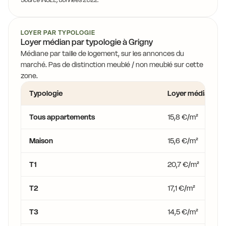
LOYER PAR TYPOLOGIE
Loyer médian par typologie à Grigny
Médiane par taille de logement, sur les annonces du
marché. Pas de distinction meublé / non meublé sur cette
zone.
Typologie
Loyer médian
Tous appartements
15,8 €/m²
Maison
15,6 €/m²
T1
20,7 €/m²
T2
17,1 €/m²
T3
14,5 €/m²