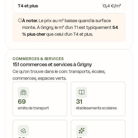
T4 et plus
13,4 €/m²
À noter.
Le prix au m² baisse quand la surface
monte. À Grigny, le m² d'un T1 est typiquement
54
% plus cher
que celui d'un T4 et plus.
COMMERCES & SERVICES
151 commerces et services à Grigny
Ce qu'on trouve dans le coin: transports, écoles,
commerces, espaces verts.
69
31
arrêts de transport
établissements scolaires