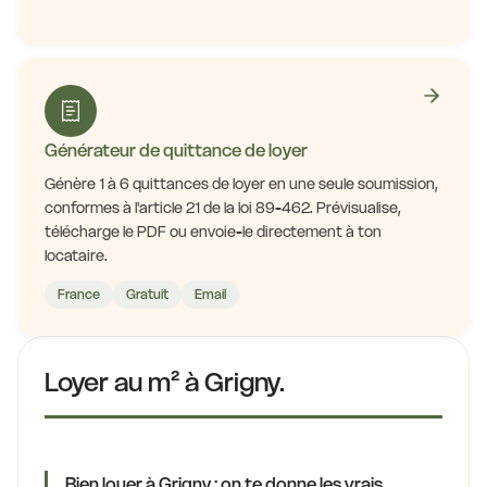
Générateur de quittance de loyer
Génère 1 à 6 quittances de loyer en une seule soumission,
conformes à l'article 21 de la loi 89-462. Prévisualise,
télécharge le PDF ou envoie-le directement à ton
locataire.
France
Gratuit
Email
Loyer au m² à Grigny.
Bien louer à Grigny : on te donne les vrais