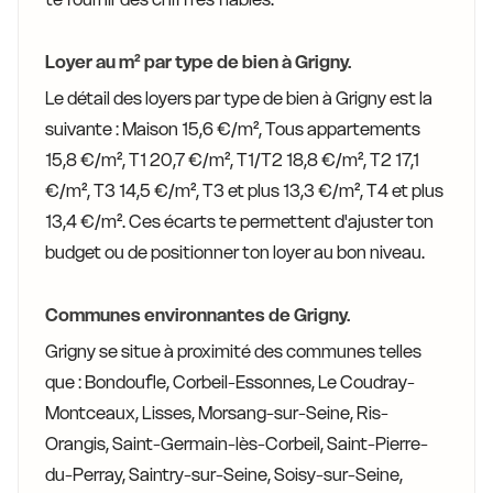
Loyer au m² par type de bien à Grigny.
Le détail des loyers par type de bien à Grigny est la
suivante : Maison 15,6 €/m², Tous appartements
15,8 €/m², T1 20,7 €/m², T1/T2 18,8 €/m², T2 17,1
€/m², T3 14,5 €/m², T3 et plus 13,3 €/m², T4 et plus
13,4 €/m². Ces écarts te permettent d'ajuster ton
budget ou de positionner ton loyer au bon niveau.
Communes environnantes de Grigny.
Grigny se situe à proximité des communes telles
que : Bondoufle, Corbeil-Essonnes, Le Coudray-
Montceaux, Lisses, Morsang-sur-Seine, Ris-
Orangis, Saint-Germain-lès-Corbeil, Saint-Pierre-
du-Perray, Saintry-sur-Seine, Soisy-sur-Seine,