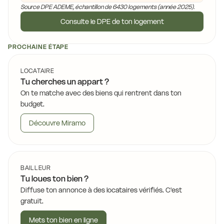
Source DPE ADEME, échantillon de 6430 logements (année 2025).
Consulte le DPE de ton logement
PROCHAINE ÉTAPE
LOCATAIRE
Tu cherches un appart ?
On te matche avec des biens qui rentrent dans ton
budget.
Découvre Miramo
BAILLEUR
Tu loues ton bien ?
Diffuse ton annonce à des locataires vérifiés. C'est
gratuit.
Mets ton bien en ligne