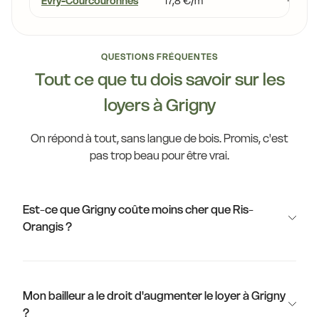
Évry-Courcouronnes
17,8 €/m²
+14,4 
QUESTIONS FRÉQUENTES
Tout ce que tu dois savoir sur les
loyers à Grigny
On répond à tout, sans langue de bois. Promis, c'est
pas trop beau pour être vrai.
Est-ce que Grigny coûte moins cher que Ris-
Orangis ?
Mon bailleur a le droit d'augmenter le loyer à Grigny
?