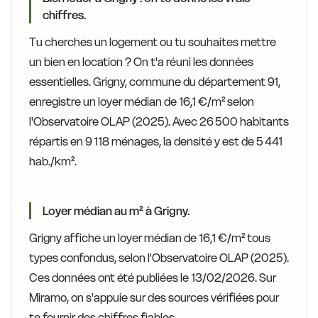
chiffres.
Tu cherches un logement ou tu souhaites mettre
un bien en location ? On t'a réuni les données
essentielles. Grigny, commune du département 91,
enregistre un loyer médian de 16,1 €/m² selon
l'Observatoire OLAP (2025). Avec 26 500 habitants
répartis en 9 118 ménages, la densité y est de 5 441
hab./km².
Loyer médian au m² à Grigny.
Grigny affiche un loyer médian de 16,1 €/m² tous
types confondus, selon l'Observatoire OLAP (2025).
Ces données ont été publiées le 13/02/2026. Sur
Miramo, on s'appuie sur des sources vérifiées pour
te fournir des chiffres fiables.