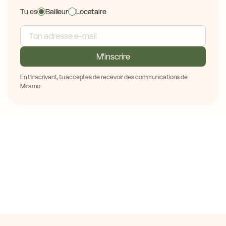
Tu es
Bailleur
Locataire
M'inscrire
En t'inscrivant, tu acceptes de recevoir des communications de
Miramo.