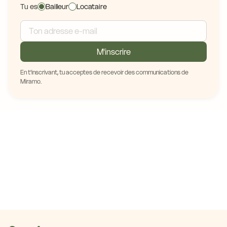
Tu es
Bailleur
Locataire
M'inscrire
En t'inscrivant, tu acceptes de recevoir des communications de
Miramo.