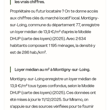
les vrais chiffres.
Propriétaire ou futur locataire ? On te donne accès
aux chiffres clés du marché locatif local. Montigny-
sur-Loing, commune du département 77, enregistre
un loyer médian de 13,9 €/m² d'après le Modèle
DHUP (carte des loyers) (2025). Avec 2 634
habitants composant 1 195 ménages, la densité y
est de 286 hab./km².
Loyer médian au m² à Montigny-sur-Loing.
Montigny-sur-Loing enregistre un loyer médian de
13,9 €/m² tous types confondus, selon le Modèle
DHUP (carte des loyers) (2025). Ces données ont
été mises à jour le 11/12/2025. Sur Miramo, on
s'appuie sur des sources vérifiées pour te fournir