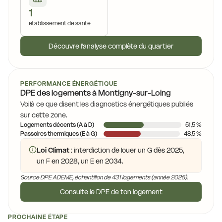
1
établissement de santé
Découvre l'analyse complète du quartier
PERFORMANCE ÉNERGÉTIQUE
DPE des logements à Montigny-sur-Loing
Voilà ce que disent les diagnostics énergétiques publiés
sur cette zone.
Logements décents (A à D)
51,5 %
Passoires thermiques (E à G)
48,5 %
Loi Climat
: interdiction de louer un G dès 2025,
un F en 2028, un E en 2034.
Source DPE ADEME, échantillon de 431 logements (année 2025).
Consulte le DPE de ton logement
PROCHAINE ÉTAPE