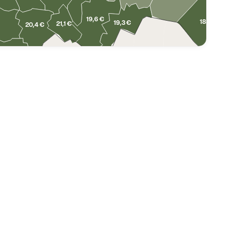
19,6 €
18,7 €
19,3 €
21,1 €
20,4 €