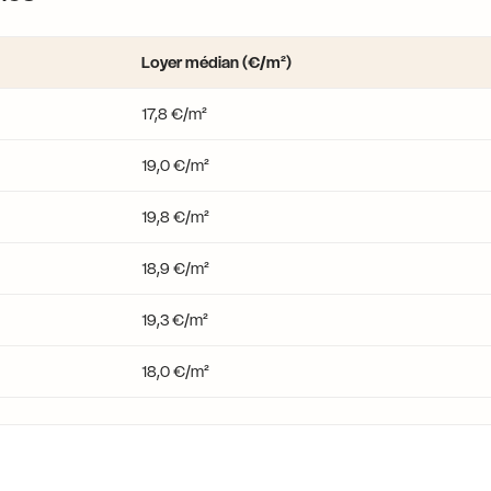
Loyer médian (€/m²)
17,8 €/m²
19,0 €/m²
19,8 €/m²
18,9 €/m²
19,3 €/m²
18,0 €/m²