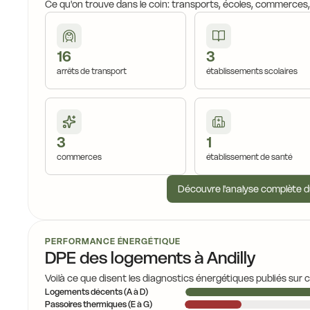
Ce qu'on trouve dans le coin: transports, écoles, commerces
16
3
arrêts de transport
établissements scolaires
3
1
commerces
établissement de santé
Découvre l'analyse complète d
PERFORMANCE ÉNERGÉTIQUE
DPE des logements à Andilly
Voilà ce que disent les diagnostics énergétiques publiés sur 
Logements décents (A à D)
Passoires thermiques (E à G)