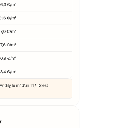
16,3 €/m²
21,6 €/m²
17,0 €/m²
17,6 €/m²
16,9 €/m²
13,4 €/m²
dilly, le m² d'un T1 / T2 est
y