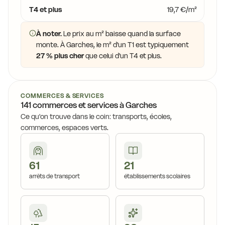
T4 et plus
19,7 €/m²
À noter.
Le prix au m² baisse quand la surface
monte. À Garches, le m² d'un T1 est typiquement
27 % plus cher
que celui d'un T4 et plus.
COMMERCES & SERVICES
141 commerces et services à Garches
Ce qu'on trouve dans le coin: transports, écoles,
commerces, espaces verts.
61
21
arrêts de transport
établissements scolaires