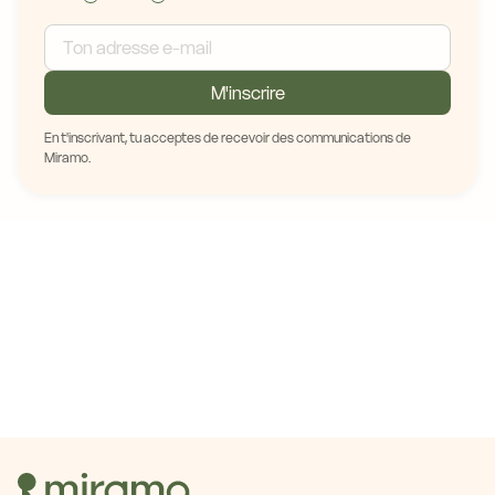
M'inscrire
En t'inscrivant, tu acceptes de recevoir des communications de
Miramo.