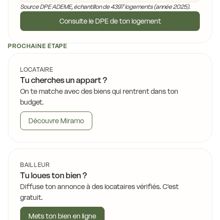
Source DPE ADEME, échantillon de 4397 logements (année 2025).
Consulte le DPE de ton logement
PROCHAINE ÉTAPE
LOCATAIRE
Tu cherches un appart ?
On te matche avec des biens qui rentrent dans ton
budget.
Découvre Miramo
BAILLEUR
Tu loues ton bien ?
Diffuse ton annonce à des locataires vérifiés. C'est
gratuit.
Mets ton bien en ligne