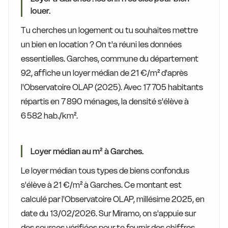
louer.
Tu cherches un logement ou tu souhaites mettre
un bien en location ? On t'a réuni les données
essentielles. Garches, commune du département
92, affiche un loyer médian de 21 €/m² d'après
l'Observatoire OLAP (2025). Avec 17 705 habitants
répartis en 7 890 ménages, la densité s'élève à
6 582 hab./km².
Loyer médian au m² à Garches.
Le loyer médian tous types de biens confondus
s'élève à 21 €/m² à Garches. Ce montant est
calculé par l'Observatoire OLAP, millésime 2025, en
date du 13/02/2026. Sur Miramo, on s'appuie sur
des sources vérifiées pour te fournir des chiffres