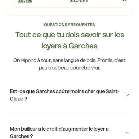
Sèvres
25,0 €/m²
+4,9 %
QUESTIONS FRÉQUENTES
Tout ce que tu dois savoir sur les
loyers à Garches
On répond à tout, sans langue de bois. Promis, c'est
pas trop beau pour être vrai.
Est-ce que Garches coûte moins cher que Saint-
Cloud ?
Mon bailleur a le droit d'augmenter le loyer à
Garches ?