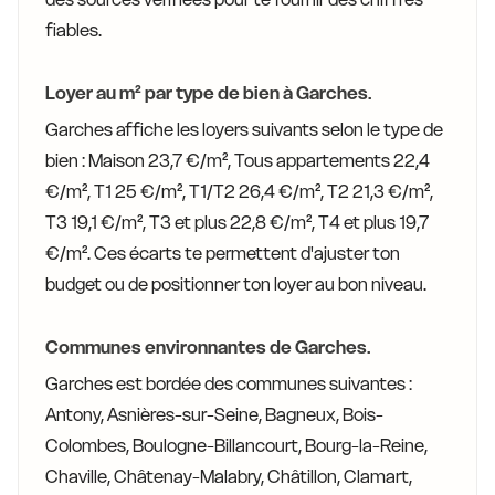
fiables.
Loyer au m² par type de bien à Garches.
Garches affiche les loyers suivants selon le type de
bien : Maison 23,7 €/m², Tous appartements 22,4
€/m², T1 25 €/m², T1/T2 26,4 €/m², T2 21,3 €/m²,
T3 19,1 €/m², T3 et plus 22,8 €/m², T4 et plus 19,7
€/m². Ces écarts te permettent d'ajuster ton
budget ou de positionner ton loyer au bon niveau.
Communes environnantes de Garches.
Garches est bordée des communes suivantes :
Antony, Asnières-sur-Seine, Bagneux, Bois-
Colombes, Boulogne-Billancourt, Bourg-la-Reine,
Chaville, Châtenay-Malabry, Châtillon, Clamart,