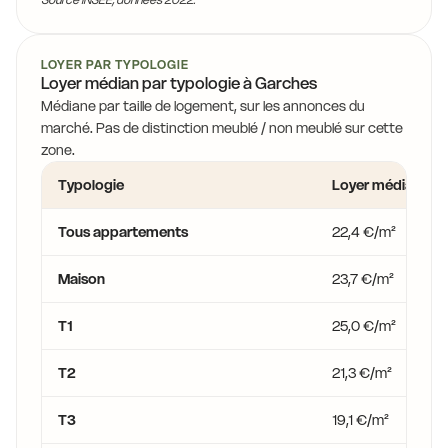
LOYER PAR TYPOLOGIE
Loyer médian par typologie à Garches
Médiane par taille de logement, sur les annonces du
marché. Pas de distinction meublé / non meublé sur cette
zone.
Typologie
Loyer médian
Tous appartements
22,4 €/m²
Maison
23,7 €/m²
T1
25,0 €/m²
T2
21,3 €/m²
T3
19,1 €/m²