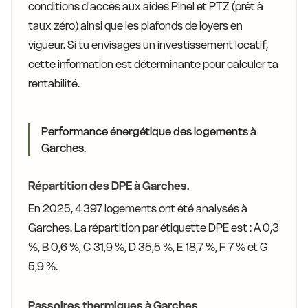
conditions d'accès aux aides Pinel et PTZ (prêt à
taux zéro) ainsi que les plafonds de loyers en
vigueur. Si tu envisages un investissement locatif,
cette information est déterminante pour calculer ta
rentabilité.
Performance énergétique des logements à
Garches.
Répartition des DPE à Garches.
En 2025, 4 397 logements ont été analysés à
Garches. La répartition par étiquette DPE est : A 0,3
%, B 0,6 %, C 31,9 %, D 35,5 %, E 18,7 %, F 7 % et G
5,9 %.
Passoires thermiques à Garches.