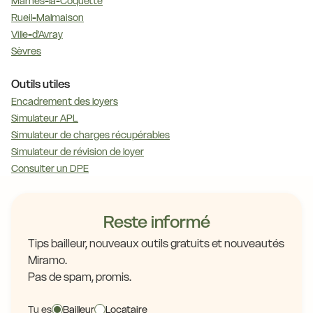
Marnes-la-Coquette
Rueil-Malmaison
Ville-d'Avray
Sèvres
Outils utiles
Encadrement des loyers
Simulateur APL
Simulateur de charges récupérables
Simulateur de révision de loyer
Consulter un DPE
Reste informé
Tips bailleur, nouveaux outils gratuits et nouveautés
Miramo.
Pas de spam, promis.
Tu es
Bailleur
Locataire