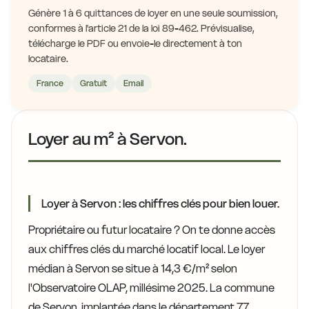
Génère 1 à 6 quittances de loyer en une seule soumission,
conformes à l'article 21 de la loi 89-462. Prévisualise,
télécharge le PDF ou envoie-le directement à ton
locataire.
France
Gratuit
Email
Loyer au m² à Servon.
Loyer à Servon : les chiffres clés pour bien louer.
Propriétaire ou futur locataire ? On te donne accès
aux chiffres clés du marché locatif local. Le loyer
médian à Servon se situe à 14,3 €/m² selon
l'Observatoire OLAP, millésime 2025. La commune
de Servon, implantée dans le département 77,