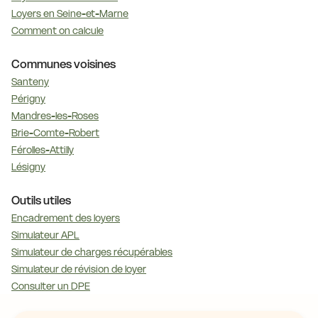
Loyers en Seine-et-Marne
Comment on calcule
Communes voisines
Santeny
Périgny
Mandres-les-Roses
Brie-Comte-Robert
Férolles-Attilly
Lésigny
Outils utiles
Encadrement des loyers
Simulateur APL
Simulateur de charges récupérables
Simulateur de révision de loyer
Consulter un DPE