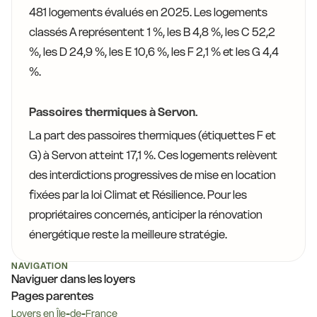
481 logements évalués en 2025. Les logements
classés A représentent 1 %, les B 4,8 %, les C 52,2
%, les D 24,9 %, les E 10,6 %, les F 2,1 % et les G 4,4
%.
Passoires thermiques à Servon.
La part des passoires thermiques (étiquettes F et
G) à Servon atteint 17,1 %. Ces logements relèvent
des interdictions progressives de mise en location
fixées par la loi Climat et Résilience. Pour les
propriétaires concernés, anticiper la rénovation
énergétique reste la meilleure stratégie.
NAVIGATION
Naviguer dans les loyers
Pages parentes
Loyers en Île-de-France