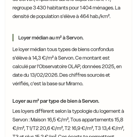
regroupe 3 430 habitants pour 1 404 ménages. La
densité de population s'élève à 464 hab./km².
Loyer médian au m² à Servon.
Le loyer médian tous types de biens confondus
s'élève à 14,3 €/m² à Servon. Ce montant est
calculé par l'Observatoire OLAP, données 2025, en
date du 13/02/2026. Des chiffres sourcés et
vérifiés, c'est la base sur Miramo.
Loyer au m² par type de bien à Servon.
Les loyers diffèrent selon la typologie du logement à
Servon : Maison 16,5 €/m², Tous appartements 15,8
€/m², T1/T2 20,6 €/m², T2 16,9 €/m², T3 13,4 €/m²,
T3 et plus 15,2 €/m². Ces écarts te permettent