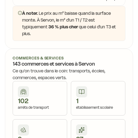
À noter.
Le prix au m² baisse quand la surface
monte. À Servon, le m² d'un T1 / T2 est
typiquement
36 % plus cher
que celui d'un T3 et
plus.
COMMERCES & SERVICES
143 commerces et services à Servon
Ce qu'on trouve dans le coin: transports, écoles,
commerces, espaces verts.
102
1
arrêts de transport
établissement scolaire