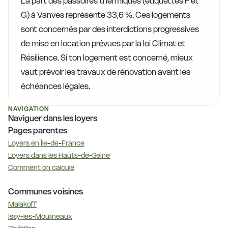
La part des passoires thermiques (étiquettes F et
G) à Vanves représente 33,6 %. Ces logements
sont concernés par des interdictions progressives
de mise en location prévues par la loi Climat et
Résilience. Si ton logement est concerné, mieux
vaut prévoir les travaux de rénovation avant les
échéances légales.
NAVIGATION
Naviguer dans les loyers
Pages parentes
Loyers en Île-de-France
Loyers dans les Hauts-de-Seine
Comment on calcule
Communes voisines
Malakoff
Issy-les-Moulineaux