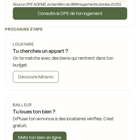
Source DPE ADEME, échantillon de 8684 logements (année 2025).
Consulte le DPE de ton logement
PROCHAINE ÉTAPE
LOCATAIRE
Tu cherches un appart ?
On te matche avec des biens qui rentrent dans ton
budget.
Découvre Miramo
BAILLEUR
Tu loues ton bien ?
Diffuse ton annonce à des locataires vérifiés. C'est
gratuit.
Mets ton bien en ligne