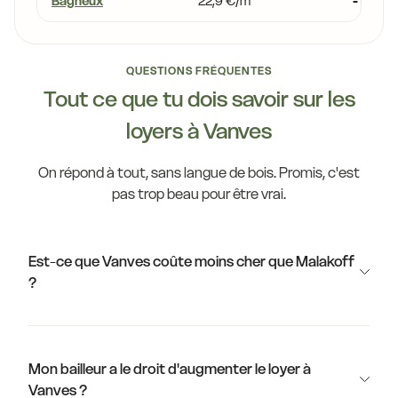
Bagneux
22,9 €/m²
-13,0 %
QUESTIONS FRÉQUENTES
Tout ce que tu dois savoir sur les
loyers à Vanves
On répond à tout, sans langue de bois. Promis, c'est
pas trop beau pour être vrai.
Est-ce que Vanves coûte moins cher que Malakoff
?
Mon bailleur a le droit d'augmenter le loyer à
Vanves ?