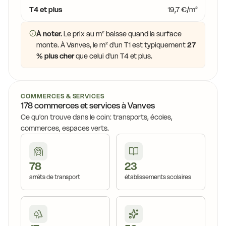
T4 et plus
19,7 €/m²
À noter.
Le prix au m² baisse quand la surface
monte. À Vanves, le m² d'un T1 est typiquement
27
% plus cher
que celui d'un T4 et plus.
COMMERCES & SERVICES
178 commerces et services à Vanves
Ce qu'on trouve dans le coin: transports, écoles,
commerces, espaces verts.
78
23
arrêts de transport
établissements scolaires