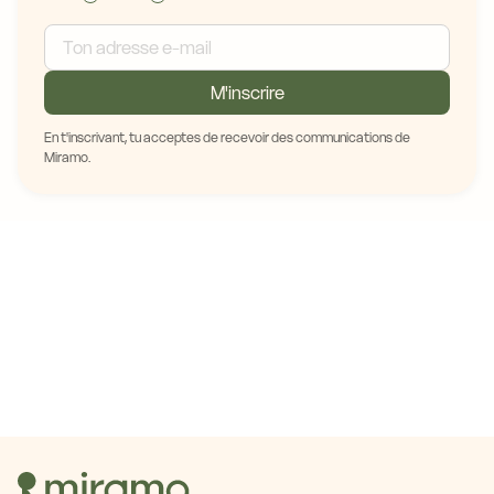
M'inscrire
En t'inscrivant, tu acceptes de recevoir des communications de
Miramo.