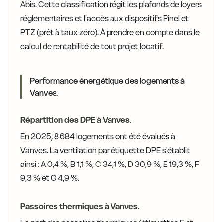
Abis. Cette classification régit les plafonds de loyers
réglementaires et l'accès aux dispositifs Pinel et
PTZ (prêt à taux zéro). À prendre en compte dans le
calcul de rentabilité de tout projet locatif.
Performance énergétique des logements à
Vanves.
Répartition des DPE à Vanves.
En 2025, 8 684 logements ont été évalués à
Vanves. La ventilation par étiquette DPE s'établit
ainsi : A 0,4 %, B 1,1 %, C 34,1 %, D 30,9 %, E 19,3 %, F
9,3 % et G 4,9 %.
Passoires thermiques à Vanves.