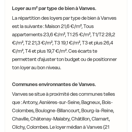
Loyer au m² par type de bien à Vanves.
La répartition des loyers par type de bien à Vanves
est la suivante : Maison 21,6 €/m², Tous
appartements 23,6 €/m², T1 25 €/m², T1/T2 28,2
€/m², T2 21,3 €/m², T3 19,1 €/m², T3 et plus 26,4
€/m², T4 et plus 19,7 €/m². Ces écarts te
permettent d'ajuster ton budget ou de positionner
ton loyer au bon niveau.
Communes environnantes de Vanves.
Vanves se situe à proximité des communes telles
que : Antony, Asnières-sur-Seine, Bagneux, Bois-
Colombes, Boulogne-Billancourt, Bourg-la-Reine,
Chaville, Châtenay-Malabry, Châtillon, Clamart,
Clichy, Colombes. Le loyer médian à Vanves (21