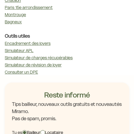
Châtillon
Paris 15e arrondissement
Montrouge
Bagneux
Outils utiles
Encadrement des loyers
Simulateur APL
Simulateur de charges récupérables
Simulateur de révision de loyer
Consulter un DPE
Reste informé
Tips bailleur, nouveaux outils gratuits et nouveautés
Miramo.
Pas de spam, promis.
Tu es
Bailleur
Locataire