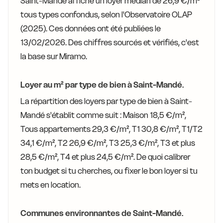
Saint-Mandé affiche un loyer médian de 26,9 €/m²
tous types confondus, selon l'Observatoire OLAP
(2025). Ces données ont été publiées le
13/02/2026. Des chiffres sourcés et vérifiés, c'est
la base sur Miramo.
Loyer au m² par type de bien à Saint-Mandé.
La répartition des loyers par type de bien à Saint-
Mandé s'établit comme suit : Maison 18,5 €/m²,
Tous appartements 29,3 €/m², T1 30,8 €/m², T1/T2
34,1 €/m², T2 26,9 €/m², T3 25,3 €/m², T3 et plus
28,5 €/m², T4 et plus 24,5 €/m². De quoi calibrer
ton budget si tu cherches, ou fixer le bon loyer si tu
mets en location.
Communes environnantes de Saint-Mandé.