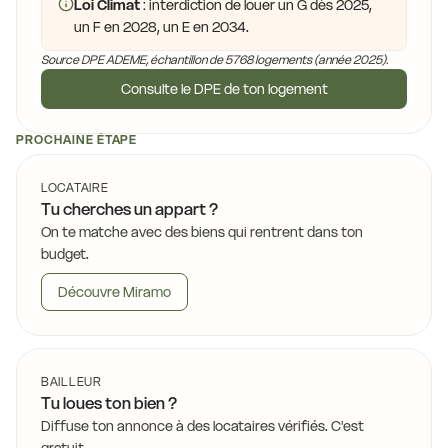
Loi Climat
: interdiction de louer un G dès 2025,
un F en 2028, un E en 2034.
Source DPE ADEME, échantillon de 5768 logements (année 2025).
Consulte le DPE de ton logement
PROCHAINE ÉTAPE
LOCATAIRE
Tu cherches un appart ?
On te matche avec des biens qui rentrent dans ton
budget.
Découvre Miramo
BAILLEUR
Tu loues ton bien ?
Diffuse ton annonce à des locataires vérifiés. C'est