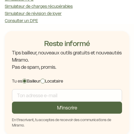
Simulateur de charges récupérables
Simulateur de révision de loyer
Consulter un DPE
Reste informé
Tips bailleur, nouveaux outils gratuits et nouveautés
Miramo.
Pas de spam, promis.
Tu es
Bailleur
Locataire
M'inscrire
En t'inscrivant, tu acceptes de recevoir des communications de
Miramo.