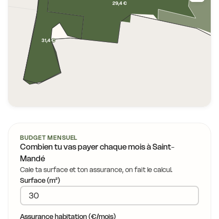
29,4 €
31,4 €
BUDGET MENSUEL
Combien tu vas payer chaque mois à
Saint-
,2 €
Mandé
Cale ta surface et ton assurance, on fait le calcul.
25,8 €
Surface (m²)
Assurance habitation (€/mois)