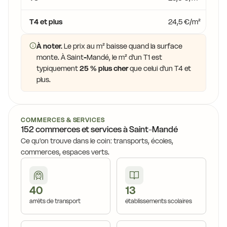
T4 et plus
24,5 €/m²
À noter.
Le prix au m² baisse quand la surface
monte. À Saint-Mandé, le m² d'un T1 est
typiquement
25 % plus cher
que celui d'un T4 et
plus.
COMMERCES & SERVICES
152 commerces et services à Saint-Mandé
Ce qu'on trouve dans le coin: transports, écoles,
commerces, espaces verts.
40
13
arrêts de transport
établissements scolaires