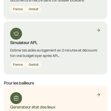
documents à mettre dans ton dossier locataire.
France
Gratuit
Simulateur APL
Estime tes aides au logement en 2 minutes et découvre
ton vrai budget loyer après APL.
France
Gratuit
Pour les bailleurs
Générateur état des lieux