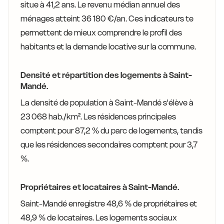
situe à 41,2 ans. Le revenu médian annuel des
ménages atteint 36 180 €/an. Ces indicateurs te
permettent de mieux comprendre le profil des
habitants et la demande locative sur la commune.
Densité et répartition des logements à Saint-
Mandé.
La densité de population à Saint-Mandé s'élève à
23 068 hab./km². Les résidences principales
comptent pour 87,2 % du parc de logements, tandis
que les résidences secondaires comptent pour 3,7
%.
Propriétaires et locataires à Saint-Mandé.
Saint-Mandé enregistre 48,6 % de propriétaires et
48,9 % de locataires. Les logements sociaux