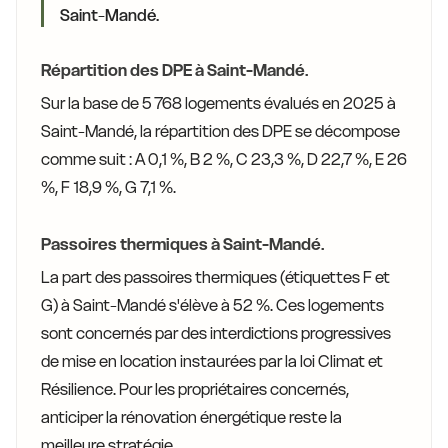
Saint-Mandé.
Répartition des DPE à Saint-Mandé.
Sur la base de 5 768 logements évalués en 2025 à
Saint-Mandé, la répartition des DPE se décompose
comme suit : A 0,1 %, B 2 %, C 23,3 %, D 22,7 %, E 26
%, F 18,9 %, G 7,1 %.
Passoires thermiques à Saint-Mandé.
La part des passoires thermiques (étiquettes F et
G) à Saint-Mandé s'élève à 52 %. Ces logements
sont concernés par des interdictions progressives
de mise en location instaurées par la loi Climat et
Résilience. Pour les propriétaires concernés,
anticiper la rénovation énergétique reste la
meilleure stratégie.