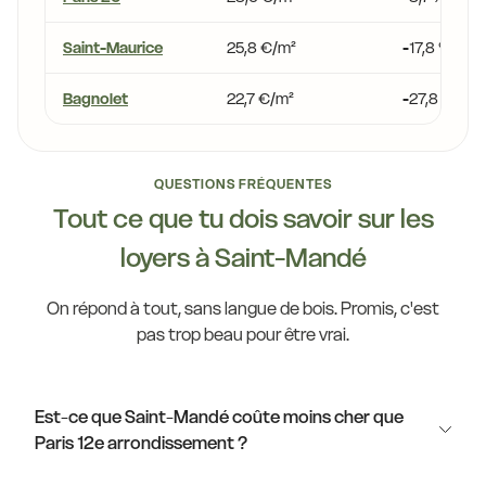
Saint-Maurice
25,8 €/m²
-17,8 %
Bagnolet
22,7 €/m²
-27,8 %
QUESTIONS FRÉQUENTES
Tout ce que tu dois savoir sur les
loyers à Saint-Mandé
On répond à tout, sans langue de bois. Promis, c'est
pas trop beau pour être vrai.
Est-ce que Saint-Mandé coûte moins cher que
Paris 12e arrondissement ?