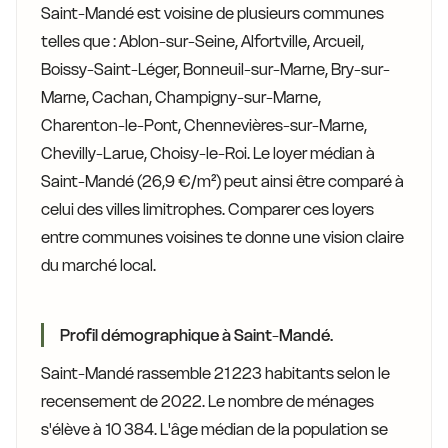
Saint-Mandé est voisine de plusieurs communes
telles que : Ablon-sur-Seine, Alfortville, Arcueil,
Boissy-Saint-Léger, Bonneuil-sur-Marne, Bry-sur-
Marne, Cachan, Champigny-sur-Marne,
Charenton-le-Pont, Chennevières-sur-Marne,
Chevilly-Larue, Choisy-le-Roi. Le loyer médian à
Saint-Mandé (26,9 €/m²) peut ainsi être comparé à
celui des villes limitrophes. Comparer ces loyers
entre communes voisines te donne une vision claire
du marché local.
Profil démographique à Saint-Mandé.
Saint-Mandé rassemble 21 223 habitants selon le
recensement de 2022. Le nombre de ménages
s'élève à 10 384. L'âge médian de la population se