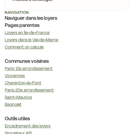
NAVIGATION
Naviguer dans les loyers
Pages parentes
Loyers en Île-de-France
Loyers dans le Val-de-Marne
Comment on calcule
Communes voisines
Paris 12e arrondissement
Vincennes
Charenton-le-Pont
Paris 20e arrondissement
Saint-Maurice
Bagnolet
Outils utiles
Encadrement des loyers
Simulateur APL