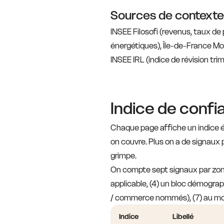
Sources de contexte
INSEE Filosofi (revenus, taux d
énergétiques), Île-de-France Mo
INSEE IRL (indice de révision tri
Indice de conf
Chaque page affiche un indice ét
on couvre. Plus on a de signaux po
grimpe.
On compte sept signaux par zone :
applicable, (4) un bloc démograp
/ commerce nommés), (7) au moi
Indice
Libellé