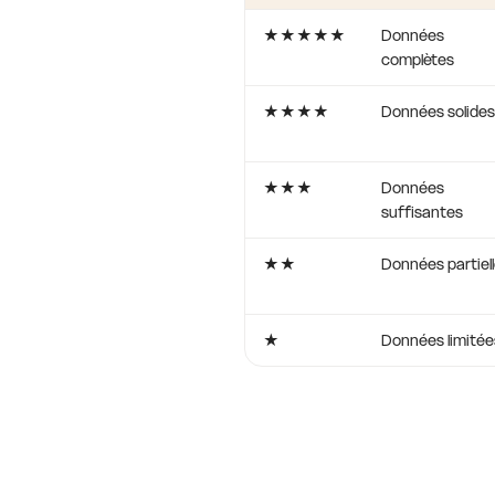
★★★★★
Données
complètes
★★★★
Données solides
★★★
Données
suffisantes
★★
Données partiel
★
Données limitée