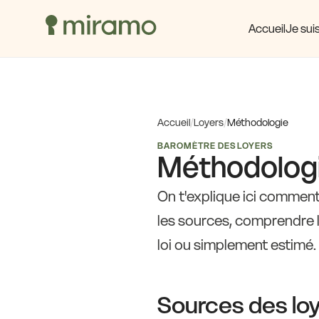
Accueil
Je suis
Accueil
/
Loyers
/
Méthodologie
BAROMÈTRE DES LOYERS
Méthodologie
On t'explique ici comment
les sources, comprendre le
loi ou simplement estimé.
Sources des lo