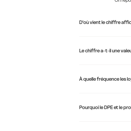
On répon
D'où vient le chiffre af
Le chiffre a-t-il une vale
À quelle fréquence les lo
Pourquoi le DPE et le pro