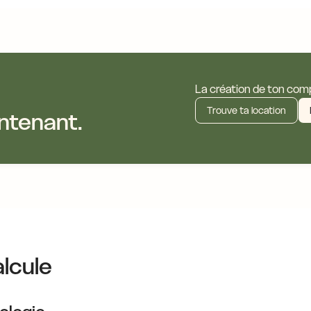
La création de ton compt
Trouve ta location
ntenant.
lcule