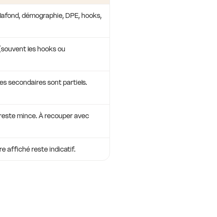
 plafond, démographie, DPE, hooks,
 (souvent les hooks ou
les secondaires sont partiels.
r reste mince. À recouper avec
fre affiché reste indicatif.