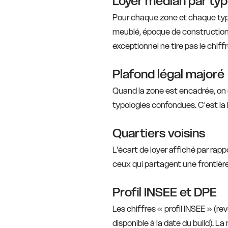
Loyer médian par typ
Pour chaque zone et chaque typo
meublé, époque de construction)
exceptionnel ne tire pas le chiffr
Plafond légal majoré
Quand la zone est encadrée, on c
typologies confondues. C'est la
Quartiers voisins
L'écart de loyer affiché par rapp
ceux qui partagent une frontière
Profil INSEE et DPE
Les chiffres « profil INSEE » (re
disponible à la date du build). L