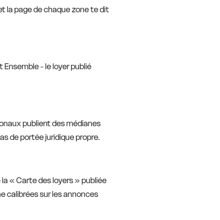
 et la page de chaque zone te dit
 Ensemble - le loyer publié
ionaux publient des médianes
pas de portée juridique propre.
la « Carte des loyers » publiée
e calibrées sur les annonces