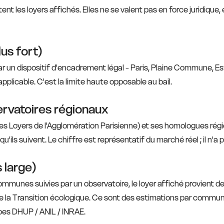
ent les loyers affichés. Elles ne se valent pas en force juridique,
lus fort)
 un dispositif d'encadrement légal - Paris, Plaine Commune, Est
pplicable. C'est la limite haute opposable au bail.
ervatoires régionaux
es Loyers de l'Agglomération Parisienne) et ses homologues rég
'ils suivent. Le chiffre est représentatif du marché réel ; il n'a 
 large)
munes suivies par un observatoire, le loyer affiché provient de 
e la Transition écologique. Ce sont des estimations par commun
ipes DHUP / ANIL / INRAE.