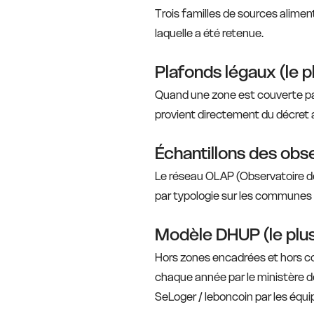
Trois familles de sources aliment
laquelle a été retenue.
Plafonds légaux (le p
Quand une zone est couverte par
provient directement du décret a
Échantillons des obs
Le réseau OLAP (Observatoire d
par typologie sur les communes qu
Modèle DHUP (le plus
Hors zones encadrées et hors com
chaque année par le ministère d
SeLoger / leboncoin par les équ