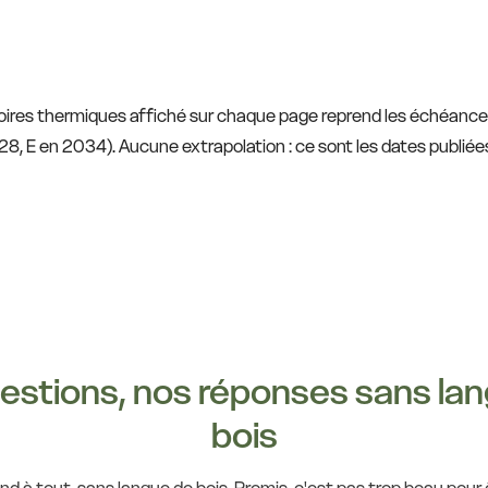
ssoires thermiques affiché sur chaque page reprend les échéan
28, E en 2034). Aucune extrapolation : ce sont les dates publiées
estions, nos réponses sans la
bois