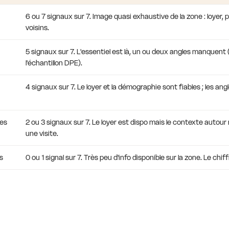
6 ou 7 signaux sur 7. Image quasi exhaustive de la zone : loyer,
voisins.
5 signaux sur 7. L'essentiel est là, un ou deux angles manquent
l'échantillon DPE).
4 signaux sur 7. Le loyer et la démographie sont fiables ; les ang
les
2 ou 3 signaux sur 7. Le loyer est dispo mais le contexte autou
une visite.
s
0 ou 1 signal sur 7. Très peu d'info disponible sur la zone. Le chif