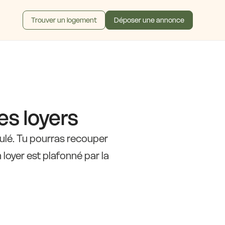
Trouver un logement
Déposer une annonce
es loyers
culé. Tu pourras recouper
 loyer est plafonné par la