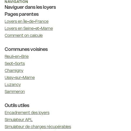
NAVIGATION
Naviguer dans les loyers
Pages parentes
Loyers en Île-de-France
Loyers en Seine-et-Marne
Comment on calcule
Communes voisines
Reuil-en-Brie
Sept-Sorts
Chamigny
Ussy-sur-Marne
Luzancy
Sammeron
Outils utiles
Encadrement des loyers
Simulateur APL
Simulateur de charges récupérables