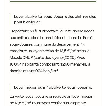
Loyer à La Ferté-sous-Jouarre : les chiffres clés
pour bien louer.
Propriétaire ou futur locataire ? On te donne accès
aux chiffres clés du marché locatif local. La Ferté-
sous-Jouarre, commune du département 77,
enregistre un loyer médian de 13,5 €/m² selon le
Modèle DHUP (carte des loyers) (2025). Avec
10 004 habitants composant 4 266 ménages, la
densité atteint 994 hab./km².
Loyer médian au m² à La Ferté-sous-Jouarre.
La Ferté-sous-Jouarre enregistre un loyer médian
de 13,5 €/m² tous types confondus, d'après le