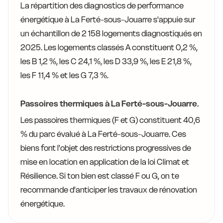
La répartition des diagnostics de performance
énergétique à La Ferté-sous-Jouarre s'appuie sur
un échantillon de 2 158 logements diagnostiqués en
2025. Les logements classés A constituent 0,2 %,
les B 1,2 %, les C 24,1 %, les D 33,9 %, les E 21,8 %,
les F 11,4 % et les G 7,3 %.
Passoires thermiques à La Ferté-sous-Jouarre.
Les passoires thermiques (F et G) constituent 40,6
% du parc évalué à La Ferté-sous-Jouarre. Ces
biens font l'objet des restrictions progressives de
mise en location en application de la loi Climat et
Résilience. Si ton bien est classé F ou G, on te
recommande d'anticiper les travaux de rénovation
énergétique.