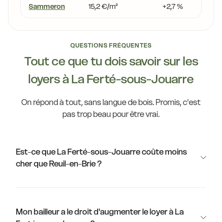
Sammeron
15,2 €/m²
+2,7 %
QUESTIONS FRÉQUENTES
Tout ce que tu dois savoir sur les
loyers à La Ferté-sous-Jouarre
On répond à tout, sans langue de bois. Promis, c'est
pas trop beau pour être vrai.
Est-ce que La Ferté-sous-Jouarre coûte moins
cher que Reuil-en-Brie ?
Mon bailleur a le droit d'augmenter le loyer à La