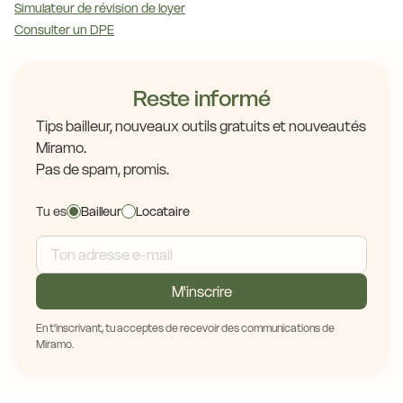
Simulateur de révision de loyer
Consulter un DPE
Reste informé
Tips bailleur, nouveaux outils gratuits et nouveautés
Miramo.
Pas de spam, promis.
Tu es
Bailleur
Locataire
M'inscrire
En t'inscrivant, tu acceptes de recevoir des communications de
Miramo.