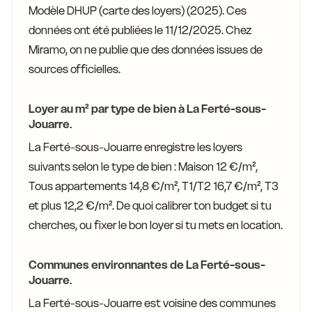
Modèle DHUP (carte des loyers) (2025). Ces
données ont été publiées le 11/12/2025. Chez
Miramo, on ne publie que des données issues de
sources officielles.
Loyer au m² par type de bien à La Ferté-sous-
Jouarre.
La Ferté-sous-Jouarre enregistre les loyers
suivants selon le type de bien : Maison 12 €/m²,
Tous appartements 14,8 €/m², T1/T2 16,7 €/m², T3
et plus 12,2 €/m². De quoi calibrer ton budget si tu
cherches, ou fixer le bon loyer si tu mets en location.
Communes environnantes de La Ferté-sous-
Jouarre.
La Ferté-sous-Jouarre est voisine des communes