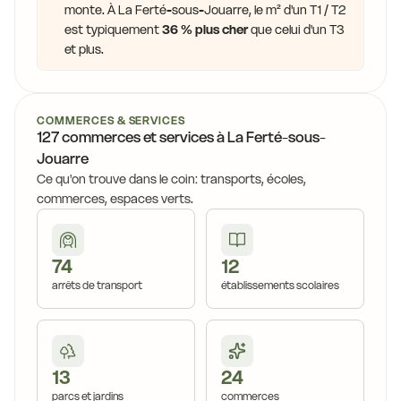
monte. À La Ferté-sous-Jouarre, le m² d'un T1 / T2
est typiquement
36 % plus cher
que celui d'un T3
et plus.
COMMERCES & SERVICES
127 commerces et services à La Ferté-sous-
Jouarre
Ce qu'on trouve dans le coin: transports, écoles,
commerces, espaces verts.
74
12
arrêts de transport
établissements scolaires
13
24
parcs et jardins
commerces