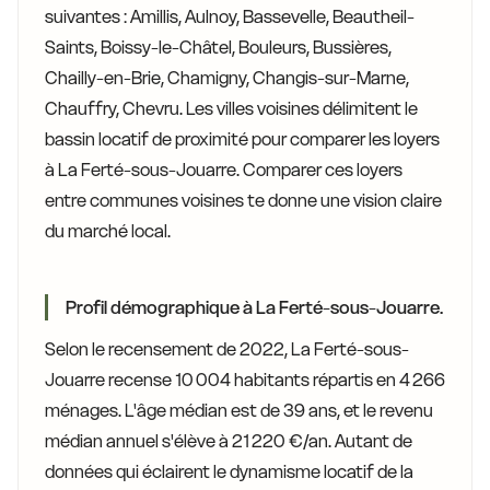
suivantes : Amillis, Aulnoy, Bassevelle, Beautheil-
Saints, Boissy-le-Châtel, Bouleurs, Bussières,
Chailly-en-Brie, Chamigny, Changis-sur-Marne,
Chauffry, Chevru. Les villes voisines délimitent le
bassin locatif de proximité pour comparer les loyers
à La Ferté-sous-Jouarre. Comparer ces loyers
entre communes voisines te donne une vision claire
du marché local.
Profil démographique à La Ferté-sous-Jouarre.
Selon le recensement de 2022, La Ferté-sous-
Jouarre recense 10 004 habitants répartis en 4 266
ménages. L'âge médian est de 39 ans, et le revenu
médian annuel s'élève à 21 220 €/an. Autant de
données qui éclairent le dynamisme locatif de la