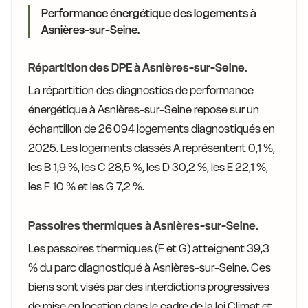
Performance énergétique des logements à
Asnières-sur-Seine.
Répartition des DPE à Asnières-sur-Seine.
La répartition des diagnostics de performance
énergétique à Asnières-sur-Seine repose sur un
échantillon de 26 094 logements diagnostiqués en
2025. Les logements classés A représentent 0,1 %,
les B 1,9 %, les C 28,5 %, les D 30,2 %, les E 22,1 %,
les F 10 % et les G 7,2 %.
Passoires thermiques à Asnières-sur-Seine.
Les passoires thermiques (F et G) atteignent 39,3
% du parc diagnostiqué à Asnières-sur-Seine. Ces
biens sont visés par des interdictions progressives
de mise en location dans le cadre de la loi Climat et