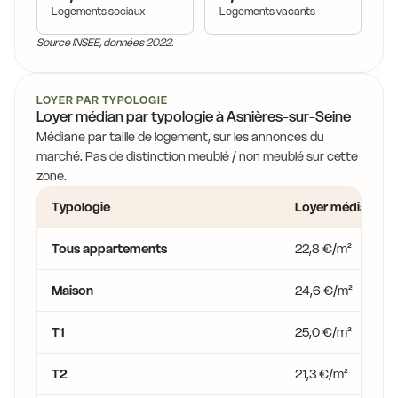
Logements sociaux
Logements vacants
Source INSEE, données 2022.
LOYER PAR TYPOLOGIE
Loyer médian par typologie à Asnières-sur-Seine
Médiane par taille de logement, sur les annonces du
marché. Pas de distinction meublé / non meublé sur cette
zone.
Typologie
Loyer médian
Tous appartements
22,8 €/m²
Maison
24,6 €/m²
T1
25,0 €/m²
T2
21,3 €/m²