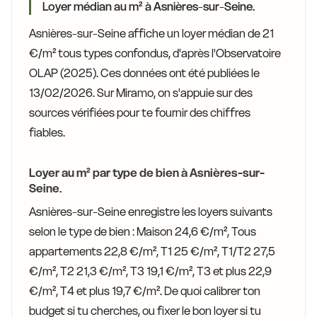
Loyer médian au m² à Asnières-sur-Seine.
Asnières-sur-Seine affiche un loyer médian de 21
€/m² tous types confondus, d'après l'Observatoire
OLAP (2025). Ces données ont été publiées le
13/02/2026. Sur Miramo, on s'appuie sur des
sources vérifiées pour te fournir des chiffres
fiables.
Loyer au m² par type de bien à Asnières-sur-
Seine.
Asnières-sur-Seine enregistre les loyers suivants
selon le type de bien : Maison 24,6 €/m², Tous
appartements 22,8 €/m², T1 25 €/m², T1/T2 27,5
€/m², T2 21,3 €/m², T3 19,1 €/m², T3 et plus 22,9
€/m², T4 et plus 19,7 €/m². De quoi calibrer ton
budget si tu cherches, ou fixer le bon loyer si tu