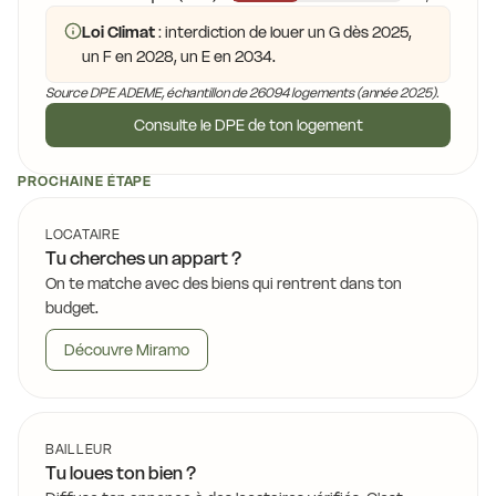
Loi Climat
: interdiction de louer un G dès 2025,
un F en 2028, un E en 2034.
Source DPE ADEME, échantillon de 26094 logements (année 2025).
Consulte le DPE de ton logement
PROCHAINE ÉTAPE
LOCATAIRE
Tu cherches un appart ?
On te matche avec des biens qui rentrent dans ton
budget.
Découvre Miramo
BAILLEUR
Tu loues ton bien ?