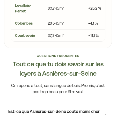
Levallois-
30,7 €/m²
+25,2 %
Perret
Colombes
23,5 €/m²
-4,1 %
Courbevoie
27,3 €/m²
+11,1 %
QUESTIONS FRÉQUENTES
Tout ce que tu dois savoir sur les
loyers à Asnières-sur-Seine
On répond à tout, sans langue de bois. Promis, c'est
pas trop beau pour être vrai.
Est-ce que Asnières-sur-Seine coûte moins cher