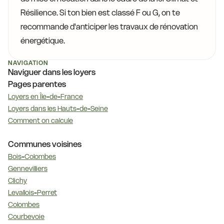
Résilience. Si ton bien est classé F ou G, on te
recommande d'anticiper les travaux de rénovation
énergétique.
NAVIGATION
Naviguer dans les loyers
Pages parentes
Loyers en Île-de-France
Loyers dans les Hauts-de-Seine
Comment on calcule
Communes voisines
Bois-Colombes
Gennevilliers
Clichy
Levallois-Perret
Colombes
Courbevoie