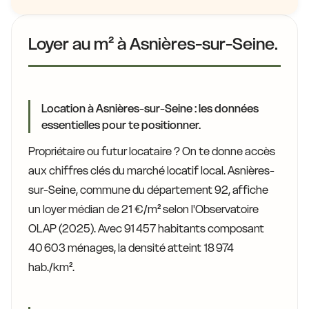
Loyer au m² à Asnières-sur-Seine.
Location à Asnières-sur-Seine : les données
essentielles pour te positionner.
Propriétaire ou futur locataire ? On te donne accès
aux chiffres clés du marché locatif local. Asnières-
sur-Seine, commune du département 92, affiche
un loyer médian de 21 €/m² selon l'Observatoire
OLAP (2025). Avec 91 457 habitants composant
40 603 ménages, la densité atteint 18 974
hab./km².