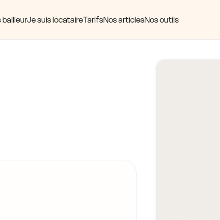
 bailleur
Je suis locataire
Tarifs
Nos articles
Nos outils