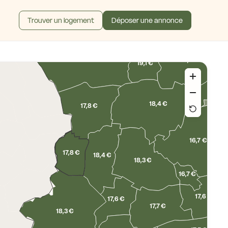
16,0 €
Trouver un logement
Déposer une annonce
16,6 €
17,4 €
17,3 €
19,1 €
18,4 €
17,8 €
16,7 €
17,8 €
18,4 €
18,3 €
16,7 €
17,6 €
17,6 €
17,7 €
18,3 €