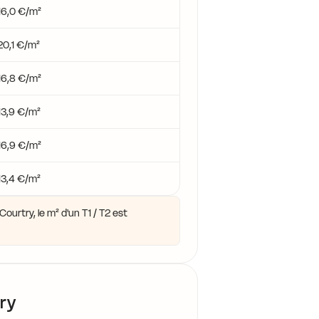
16,0 €/m²
20,1 €/m²
14,2 €
16,8 €/m²
14,2 €
13,9 €/m²
14,
16,9 €/m²
13,4 €/m²
ourtry, le m² d'un T1 / T2 est
ry
16,4 €