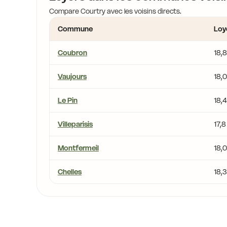
Compare Courtry avec les voisins directs.
Commune
Loy
Coubron
18,
Vaujours
18,
Le Pin
18,
Villeparisis
17,
Montfermeil
18,
Chelles
18,