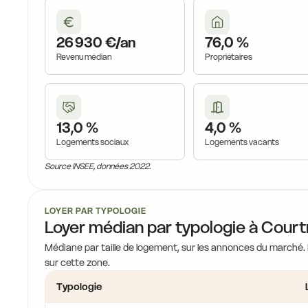
26 930 €/an
76,0 %
Revenu médian
Propriétaires
13,0 %
4,0 %
Logements sociaux
Logements vacants
Source INSEE, données 2022.
LOYER PAR TYPOLOGIE
Loyer médian par typologie à Court
Médiane par taille de logement, sur les annonces du marché.
sur cette zone.
Typologie