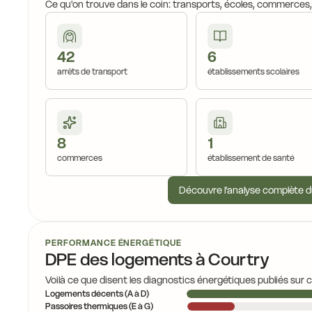
Ce qu'on trouve dans le coin: transports, écoles, commerces
42
6
arrêts de transport
établissements scolaires
8
1
commerces
établissement de santé
Découvre l'analyse complète d
PERFORMANCE ÉNERGÉTIQUE
DPE des logements à Courtry
Voilà ce que disent les diagnostics énergétiques publiés sur 
Logements décents (A à D)
Passoires thermiques (E à G)