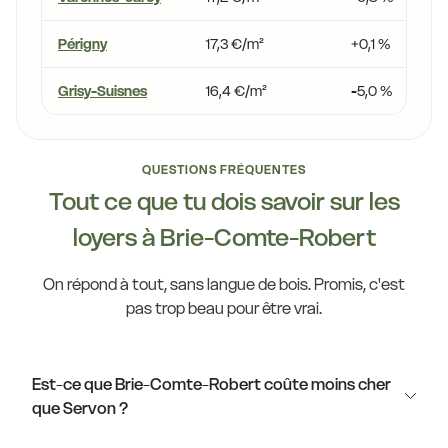
Périgny
17,3 €/m²
+0,1 %
Grisy-Suisnes
16,4 €/m²
-5,0 %
QUESTIONS FRÉQUENTES
Tout ce que tu dois savoir sur les
loyers à Brie-Comte-Robert
On répond à tout, sans langue de bois. Promis, c'est
pas trop beau pour être vrai.
Est-ce que Brie-Comte-Robert coûte moins cher
que Servon ?