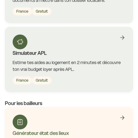
documents à mettre dans ton dossier locataire.
France
Gratuit
Simulateur APL
Estime tes aides au logement en 2 minutes et découvre
ton vrai budget loyer après APL.
France
Gratuit
Pour les bailleurs
Générateur état des lieux