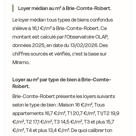
Loyer médian au m² à Brie-Comte-Robert.
Le loyer médian tous types de biens confondus
s'élève à 16,1 €/m² à Brie-Comte-Robert. Ce
montant est calculé par l'Observatoire OLAP,
données 2025, en date du 13/02/2026. Des
chiffres sourcés et vérifiés, c'est la base sur
Miramo.
Loyer au m² par type de bien à Brie-Comte-
Robert.
Brie-Comte-Robert présente les loyers suivants
selon le type de bien : Maison 16 €/m², Tous
appartements 16,7 €/m², T1 20,7 €/m², T1/T2 19,9
€/m², T2 17,1 €/m², T3 14,5 €/m², T3 et plus 15,7
€/m², T4 et plus 13,4 €/m². De quoi calibrer ton