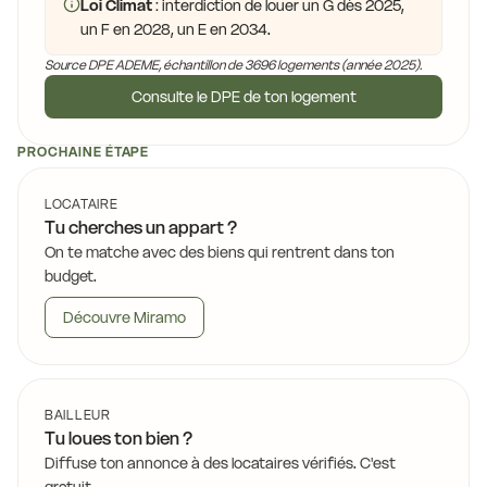
Loi Climat
: interdiction de louer un G dès 2025,
un F en 2028, un E en 2034.
Source DPE ADEME, échantillon de 3696 logements (année 2025).
Consulte le DPE de ton logement
PROCHAINE ÉTAPE
LOCATAIRE
Tu cherches un appart ?
On te matche avec des biens qui rentrent dans ton
budget.
Découvre Miramo
BAILLEUR
Tu loues ton bien ?
Diffuse ton annonce à des locataires vérifiés. C'est