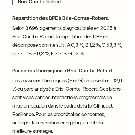
Brie-Comte-Robert.
Répartition des DPE à Brie-Comte-Robert.
Selon 3 696 logements diagnostiqués en 2025 à
Brie-Comte-Robert, la répartition des DPE se
décompose comme suit : A 0,3 %, B 1,2 %, C 53,3 %,
D 32,5 %, E 9,2 %, F 2,3 %, G 1,2 %.
Passoires thermiques à Brie-Comte-Robert.
Les passoires thermiques (F et G) représentent 12,6
% du parc analysé à Brie-Comte-Robert. Ces biens
sont visés par des interdictions progressives de
mise en location dans le cadre de la loi Climat et
Résilience. Pour les propriétaires concernés,
anticiper la rénovation énergétique reste la
meilleure stratégie.