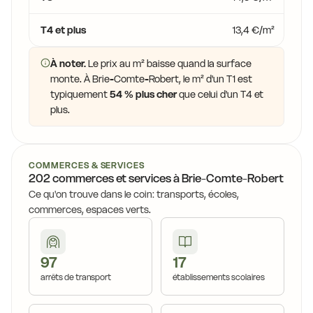
T4 et plus
13,4 €/m²
À noter.
Le prix au m² baisse quand la surface
monte. À Brie-Comte-Robert, le m² d'un T1 est
typiquement
54 % plus cher
que celui d'un T4 et
plus.
COMMERCES & SERVICES
202 commerces et services à Brie-Comte-Robert
Ce qu'on trouve dans le coin: transports, écoles,
commerces, espaces verts.
97
17
arrêts de transport
établissements scolaires