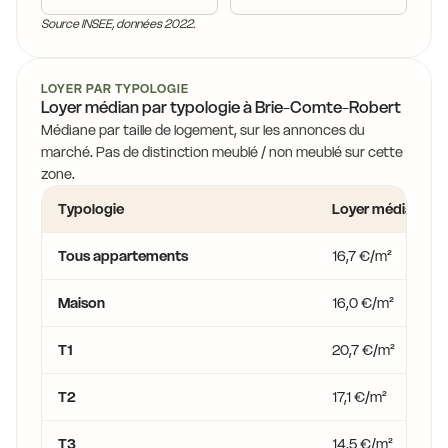
Source INSEE, données 2022.
LOYER PAR TYPOLOGIE
Loyer médian par typologie à Brie-Comte-Robert
Médiane par taille de logement, sur les annonces du
marché. Pas de distinction meublé / non meublé sur cette
zone.
Typologie
Loyer médian
Tous appartements
16,7 €/m²
Maison
16,0 €/m²
T1
20,7 €/m²
T2
17,1 €/m²
T3
14,5 €/m²