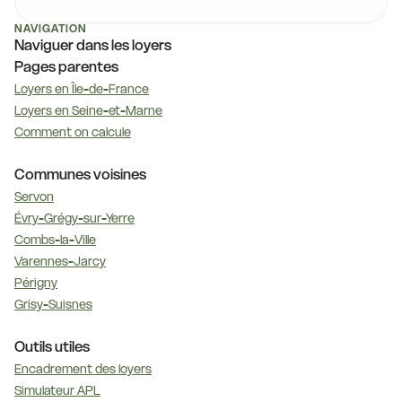
NAVIGATION
Naviguer dans les loyers
Pages parentes
Loyers en Île-de-France
Loyers en Seine-et-Marne
Comment on calcule
Communes voisines
Servon
Évry-Grégy-sur-Yerre
Combs-la-Ville
Varennes-Jarcy
Périgny
Grisy-Suisnes
Outils utiles
Encadrement des loyers
Simulateur APL