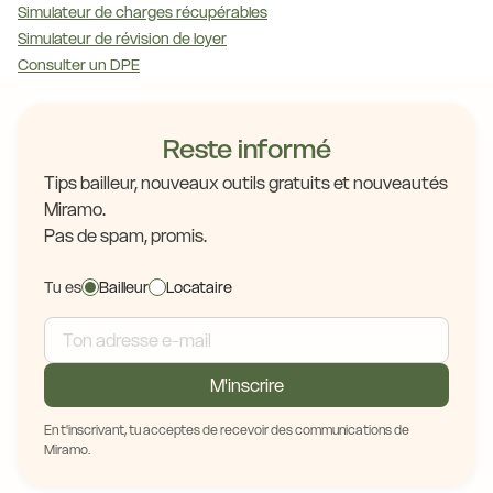
Simulateur de charges récupérables
Simulateur de révision de loyer
Consulter un DPE
Reste informé
Tips bailleur, nouveaux outils gratuits et nouveautés
Miramo.
Pas de spam, promis.
Tu es
Bailleur
Locataire
M'inscrire
En t'inscrivant, tu acceptes de recevoir des communications de
Miramo.