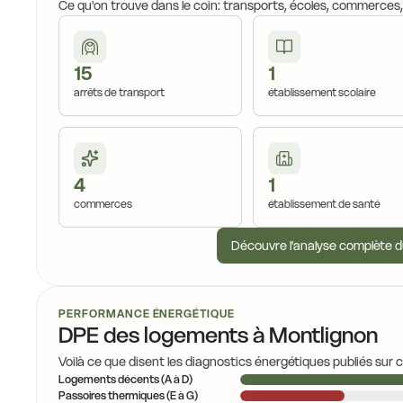
Ce qu'on trouve dans le coin: transports, écoles, commerces
15
1
arrêts de transport
établissement scolaire
4
1
commerces
établissement de santé
Découvre l'analyse complète d
PERFORMANCE ÉNERGÉTIQUE
DPE des logements à Montlignon
Voilà ce que disent les diagnostics énergétiques publiés sur 
Logements décents (A à D)
Passoires thermiques (E à G)