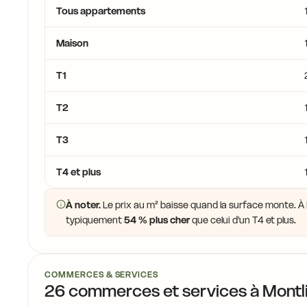
Tous appartements
Maison
T1
T2
T3
T4 et plus
À noter.
Le prix au m² baisse quand la surface monte. À M
typiquement
54 % plus cher
que celui d'un T4 et plus.
COMMERCES & SERVICES
26 commerces et services à Montl