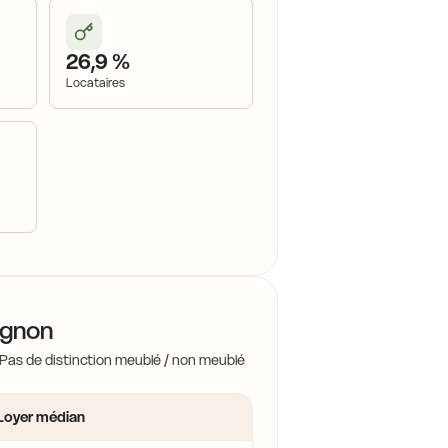
26,9 %
Locataires
ignon
 Pas de distinction meublé / non meublé
Loyer médian