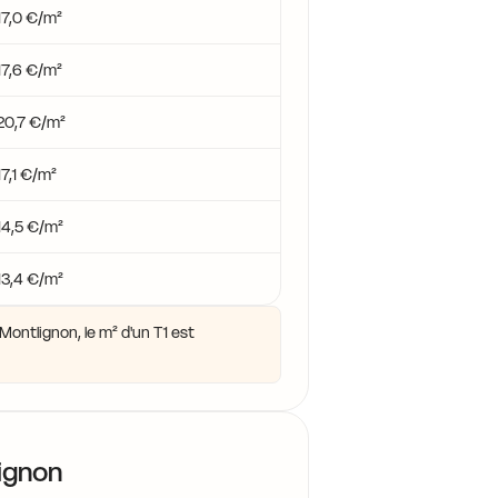
17,0 €/m²
17,6 €/m²
20,7 €/m²
17,1 €/m²
14,5 €/m²
13,4 €/m²
ontlignon, le m² d'un T1 est
ignon