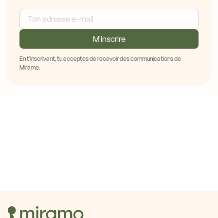
M'inscrire
En t'inscrivant, tu acceptes de recevoir des communications de
Miramo.