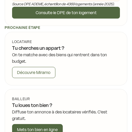
Source DPE ADEME, échantillon de 4369 logements (année 2025).
Consulte le DPE de ton logement
PROCHAINE ÉTAPE
LOCATAIRE
Tu cherches un appart ?
On te matche avec des biens qui rentrent dans ton
budget.
Découvre Miramo
BAILLEUR
Tu loues ton bien ?
Diffuse ton annonce à des locataires vérifiés. C'est
gratuit.
Mets ton bien en ligne