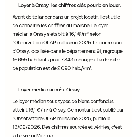
Loyer à Orsay : les chiffres clés pour bien louer.
Avant de te lancer dans un projet locatif, il est utile
de connaître les chiffres du marché. Le loyer
médian à Orsay s'établit à 16,1 €/m² selon
l'Observatoire OLAP, millésime 2025. La commune
d'Orsay, localisée dans le département 91, regroupe
16 655 habitants pour 7 343 ménages. La densité
de population est de 2 090 hab./km².
Loyer médian au m² à Orsay.
Le loyer médian tous types de biens confondus
atteint 16,1 €/m² à Orsay. Ce montant est publié par
l'Observatoire OLAP, millésime 2025, publié le
13/02/2026. Des chiffres sourcés et vérifiés, c'est
la base sur Miramo.