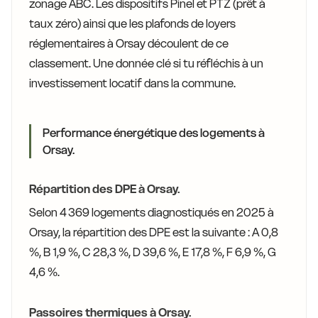
zonage ABC. Les dispositifs Pinel et PTZ (prêt à
taux zéro) ainsi que les plafonds de loyers
réglementaires à Orsay découlent de ce
classement. Une donnée clé si tu réfléchis à un
investissement locatif dans la commune.
Performance énergétique des logements à
Orsay.
Répartition des DPE à Orsay.
Selon 4 369 logements diagnostiqués en 2025 à
Orsay, la répartition des DPE est la suivante : A 0,8
%, B 1,9 %, C 28,3 %, D 39,6 %, E 17,8 %, F 6,9 %, G
4,6 %.
Passoires thermiques à Orsay.