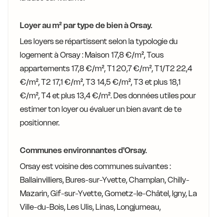
Loyer au m² par type de bien à Orsay.
Les loyers se répartissent selon la typologie du
logement à Orsay : Maison 17,8 €/m², Tous
appartements 17,8 €/m², T1 20,7 €/m², T1/T2 22,4
€/m², T2 17,1 €/m², T3 14,5 €/m², T3 et plus 18,1
€/m², T4 et plus 13,4 €/m². Des données utiles pour
estimer ton loyer ou évaluer un bien avant de te
positionner.
Communes environnantes d'Orsay.
Orsay est voisine des communes suivantes :
Ballainvilliers, Bures-sur-Yvette, Champlan, Chilly-
Mazarin, Gif-sur-Yvette, Gometz-le-Châtel, Igny, La
Ville-du-Bois, Les Ulis, Linas, Longjumeau,