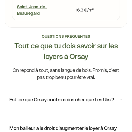
Saint-Jean-de-
16,3 €/m²
-16,
Beauregard
QUESTIONS FRÉQUENTES
Tout ce que tu dois savoir sur les
loyers à Orsay
On répond à tout, sans langue de bois. Promis, c'est
pas trop beau pour être vrai.
Est-ce que Orsay coûte moins cher que Les Ulis ?
Mon bailleur a le droit d'augmenter le loyer à Orsay