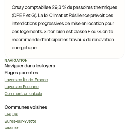
Orsay comptabilise 29,3 % de passoires thermiques
(DPE F et G). La loi Climat et Résilience prévoit des
interdictions progressives de mise en location pour
ces logements. Si ton bien est classé F ou G, on te
recommande d'anticiper les travaux de rénovation
énergétique.
NAVIGATION
Naviguer dans les loyers
Pages parentes
Loyers en Île-de-France
Loyers en Essonne
Comment on calcule
Communes voisines
Les Ulis
Bures-sur-Yvette
Villejust