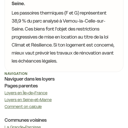
Seine.
Les passoires thermiques (F et G) représentent
38,9 % du parc analysé à Vernou-la-Celle-sur-
Seine. Ces biens font l'objet des restrictions
progressives de mise en location au titre de la loi
Climat et Résilience. Si ton logement est concerné,
mieux vaut prévoir les travaux de rénovation avant
les échéances légales.
NAVIGATION
Naviguer dans les loyers
Pages parentes
Loyers en Île-de-France
Loyers en Seine-et-Marne
Comment on calcule
Communes voisines
La Grande-Paroisse