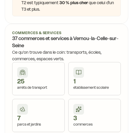
T2 est typiquement
30 % plus cher
que celui d'un
T3 et plus.
COMMERCES & SERVICES
37 commerces et services à Vernou-la-Celle-sur-
Seine
Ce qu'on trouve dans le coin: transports, écoles,
commerces, espaces verts.
25
1
arrêts de transport
établissement scolaire
7
3
parcs et jardins
commerces