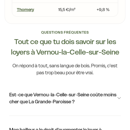
Thomery
15,5 €/m²
+9,8 %
QUESTIONS FRÉQUENTES
Tout ce que tu dois savoir sur les
loyers à Vernou-la-Celle-sur-Seine
On répond à tout, sans langue de bois. Promis, c'est
pas trop beau pour être vrai.
Est-ce que Vernou-la-Celle-sur-Seine coûte moins
cher que La Grande-Paroisse ?
Mon bailleur a le droit d'augmenter le loyer à