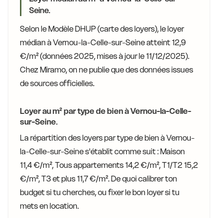
Seine.
Selon le Modèle DHUP (carte des loyers), le loyer
médian à Vernou-la-Celle-sur-Seine atteint 12,9
€/m² (données 2025, mises à jour le 11/12/2025).
Chez Miramo, on ne publie que des données issues
de sources officielles.
Loyer au m² par type de bien à Vernou-la-Celle-
sur-Seine.
La répartition des loyers par type de bien à Vernou-
la-Celle-sur-Seine s'établit comme suit : Maison
11,4 €/m², Tous appartements 14,2 €/m², T1/T2 15,2
€/m², T3 et plus 11,7 €/m². De quoi calibrer ton
budget si tu cherches, ou fixer le bon loyer si tu
mets en location.