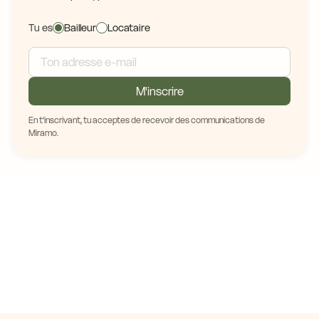
Tu es
Bailleur
Locataire
M'inscrire
En t'inscrivant, tu acceptes de recevoir des communications de
Miramo.