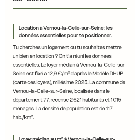
Location à Vernou-la-Celle-sur-Seine : les
données essentielles pour te positionner.
Tu cherches un logement ou tu souhaites mettre
un bien en location ? On t'a réuni les données
essentielles. Le loyer médian à Vernou-la-Celle-sur-
Seine est fixé à 12,9 €/m² d'après le Modèle DHUP
(carte des loyers), millésime 2025. La commune de
Vernou-la-Celle-sur-Seine, localisée dans le
département 77, recense 2 621 habitants et 1 015
ménages. La densité de population est de 117
hab./km².
Loyer médian au m² à Vernou-la-Celle-sur-