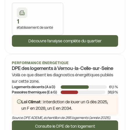
1
établissement de santé
Découvre l'analyse complète du quartier
PERFORMANCE ÉNERGÉTIQUE
DPE des logements à Vernou-la-Celle-sur-Seine
Voilà ce que disent les diagnostics énergétiques publiés
sur cette zone.
Logements décents (A à D)
61,1 %
Passoires thermiques (E à G)
38,9 %
Loi Climat
: interdiction de louer un G dès 2025,
un F en 2028, un E en 2034.
Source DPE ADEME, échantillon de 265 logements (année 2025).
Consulte le DPE de ton logement