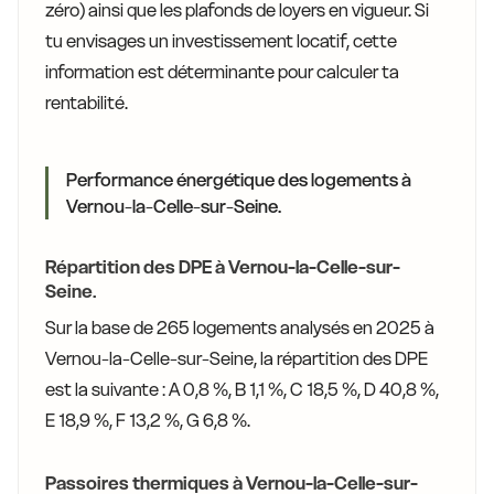
zéro) ainsi que les plafonds de loyers en vigueur. Si
tu envisages un investissement locatif, cette
information est déterminante pour calculer ta
rentabilité.
Performance énergétique des logements à
Vernou-la-Celle-sur-Seine.
Répartition des DPE à Vernou-la-Celle-sur-
Seine.
Sur la base de 265 logements analysés en 2025 à
Vernou-la-Celle-sur-Seine, la répartition des DPE
est la suivante : A 0,8 %, B 1,1 %, C 18,5 %, D 40,8 %,
E 18,9 %, F 13,2 %, G 6,8 %.
Passoires thermiques à Vernou-la-Celle-sur-