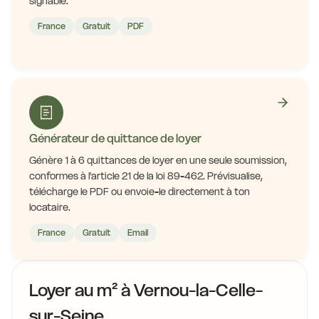
signable.
France
Gratuit
PDF
Générateur de quittance de loyer
Génère 1 à 6 quittances de loyer en une seule soumission,
conformes à l'article 21 de la loi 89-462. Prévisualise,
télécharge le PDF ou envoie-le directement à ton
locataire.
France
Gratuit
Email
Loyer au m² à Vernou-la-Celle-
sur-Seine.