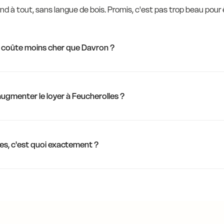
d à tout, sans langue de bois. Promis, c'est pas trop beau pour ê
 coûte moins cher que Davron ?
'augmenter le loyer à Feucherolles ?
es, c'est quoi exactement ?