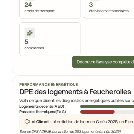
24
3
arrêts de transport
établissements scolaires
5
commerces
Découvre l'analyse complète d
PERFORMANCE ÉNERGÉTIQUE
DPE des logements à Feucherolles
Voilà ce que disent les diagnostics énergétiques publiés sur 
Logements décents (A à D)
Passoires thermiques (E à G)
Loi Climat
: interdiction de louer un G dès 2025, un F e
Source DPE ADEME, échantillon de 293 logements (année 2025).