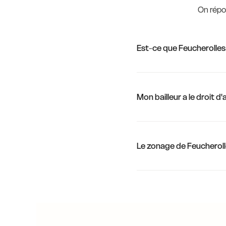
On répon
Est-ce que Feucherolles
Mon bailleur a le droit d
Le zonage de Feucheroll