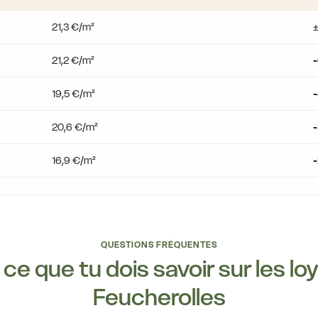
21,3 €/m²
21,2 €/m²
-
19,5 €/m²
-
20,6 €/m²
-
16,9 €/m²
QUESTIONS FRÉQUENTES
ce que tu dois savoir sur les lo
Feucherolles