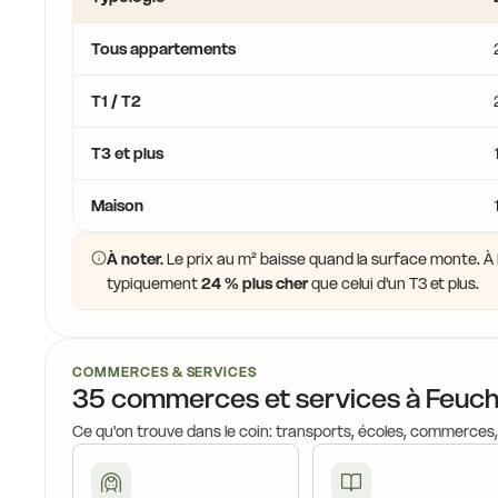
Tous appartements
T1 / T2
T3 et plus
Maison
À noter.
Le prix au m² baisse quand la surface monte. À F
typiquement
24 % plus cher
que celui d'un T3 et plus.
COMMERCES & SERVICES
35 commerces et services à Feuch
Ce qu'on trouve dans le coin: transports, écoles, commerces