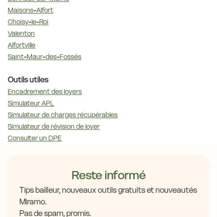
Maisons-Alfort
Choisy-le-Roi
Valenton
Alfortville
Saint-Maur-des-Fossés
Outils utiles
Encadrement des loyers
Simulateur APL
Simulateur de charges récupérables
Simulateur de révision de loyer
Consulter un DPE
Reste informé
Tips bailleur, nouveaux outils gratuits et nouveautés
Miramo.
Pas de spam, promis.