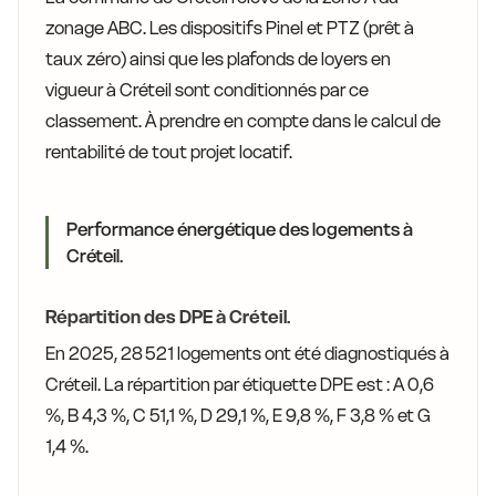
zonage ABC. Les dispositifs Pinel et PTZ (prêt à
taux zéro) ainsi que les plafonds de loyers en
vigueur à Créteil sont conditionnés par ce
classement. À prendre en compte dans le calcul de
rentabilité de tout projet locatif.
Performance énergétique des logements à
Créteil.
Répartition des DPE à Créteil.
En 2025, 28 521 logements ont été diagnostiqués à
Créteil. La répartition par étiquette DPE est : A 0,6
%, B 4,3 %, C 51,1 %, D 29,1 %, E 9,8 %, F 3,8 % et G
1,4 %.