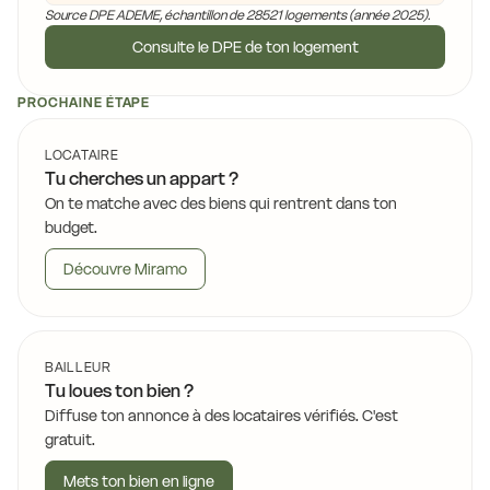
Source DPE ADEME, échantillon de 28521 logements (année 2025).
Consulte le DPE de ton logement
PROCHAINE ÉTAPE
LOCATAIRE
Tu cherches un appart ?
On te matche avec des biens qui rentrent dans ton
budget.
Découvre Miramo
BAILLEUR
Tu loues ton bien ?
Diffuse ton annonce à des locataires vérifiés. C'est
gratuit.
Mets ton bien en ligne