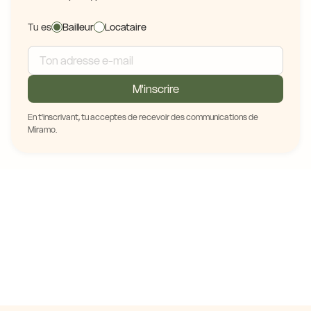
Tu es
Bailleur
Locataire
M'inscrire
En t'inscrivant, tu acceptes de recevoir des communications de
Miramo.