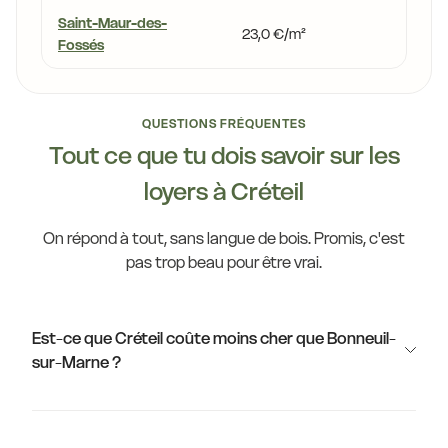
Saint-Maur-des-
23,0 €/m²
+9,1 %
Fossés
QUESTIONS FRÉQUENTES
Tout ce que tu dois savoir sur les
loyers à Créteil
On répond à tout, sans langue de bois. Promis, c'est
pas trop beau pour être vrai.
Est-ce que Créteil coûte moins cher que Bonneuil-
sur-Marne ?