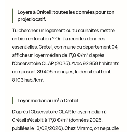
Loyers à Créteil : toutes les données pour ton
projet locatif.
Tu cherches un logement ou tu souhaites mettre
un bien en location ? On t'a réuni les données
essentielles. Créteil, commune du département 94,
affiche un loyer médian de 17,8 €/m² d'après
l'Observatoire OLAP (2025). Avec 92 859 habitants
composant 39 405 ménages, la densité atteint
8 103 hab./km².
Loyer médian au m² à Créteil.
D'après l'Observatoire OLAP, le loyer médian à
Créteil s'établit à 17,8 €/m² (données 2025,
publiées le 13/02/2026). Chez Miramo, on ne publie