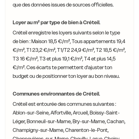
que des données issues de sources officielles.
Loyer au m² par type de bien à Créteil.
Créteil enregistre les loyers suivants selon le type
de bien : Maison 18,5 €/m², Tous appartements 19,4
€/m², T1 23,2 €/m², T1/T2 24,9 €/m², T2 18,5 €/m²,
T3 16 €/m², T3 et plus 19,1 €/m², T4 et plus 14,5
€/m². Ces écarts te permettent d'ajuster ton
budget ou de positionner ton loyer au bon niveau.
Communes environnantes de Créteil.
Créteil est entourée des communes suivantes :
Ablon-sur-Seine, Alfortville, Arcueil, Boissy-Saint-
Léger, Bonneuil-sur-Marne, Bry-sur-Marne, Cachan,
Champigny-sur-Marne, Charenton-le-Pont,
Chennevières-sur-Marne, Chevilly-Larue, Choisy-