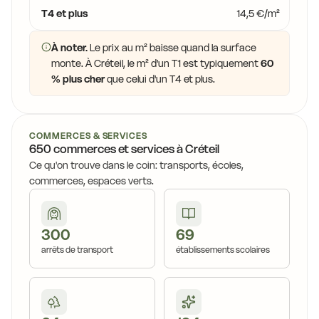
T4 et plus
14,5 €/m²
À noter.
Le prix au m² baisse quand la surface
monte. À Créteil, le m² d'un T1 est typiquement
60
% plus cher
que celui d'un T4 et plus.
COMMERCES & SERVICES
650 commerces et services à Créteil
Ce qu'on trouve dans le coin: transports, écoles,
commerces, espaces verts.
300
69
arrêts de transport
établissements scolaires