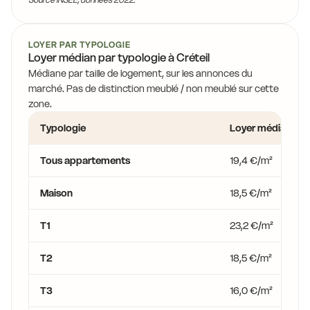
LOYER PAR TYPOLOGIE
Loyer médian par typologie à Créteil
Médiane par taille de logement, sur les annonces du
marché. Pas de distinction meublé / non meublé sur cette
zone.
Typologie
Loyer médian
Tous appartements
19,4 €/m²
Maison
18,5 €/m²
T1
23,2 €/m²
T2
18,5 €/m²
T3
16,0 €/m²