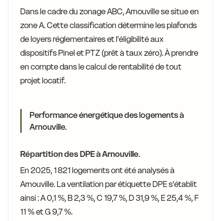
Dans le cadre du zonage ABC, Arnouville se situe en
zone A. Cette classification détermine les plafonds
de loyers réglementaires et l'éligibilité aux
dispositifs Pinel et PTZ (prêt à taux zéro). À prendre
en compte dans le calcul de rentabilité de tout
projet locatif.
Performance énergétique des logements à
Arnouville.
Répartition des DPE à Arnouville.
En 2025, 1 821 logements ont été analysés à
Arnouville. La ventilation par étiquette DPE s'établit
ainsi : A 0,1 %, B 2,3 %, C 19,7 %, D 31,9 %, E 25,4 %, F
11 % et G 9,7 %.