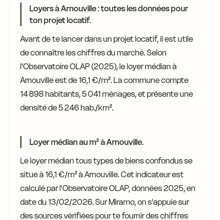
Loyers à Arnouville : toutes les données pour
ton projet locatif.
Avant de te lancer dans un projet locatif, il est utile
de connaître les chiffres du marché. Selon
l'Observatoire OLAP (2025), le loyer médian à
Arnouville est de 16,1 €/m². La commune compte
14 898 habitants, 5 041 ménages, et présente une
densité de 5 246 hab./km².
Loyer médian au m² à Arnouville.
Le loyer médian tous types de biens confondus se
situe à 16,1 €/m² à Arnouville. Cet indicateur est
calculé par l'Observatoire OLAP, données 2025, en
date du 13/02/2026. Sur Miramo, on s'appuie sur
des sources vérifiées pour te fournir des chiffres