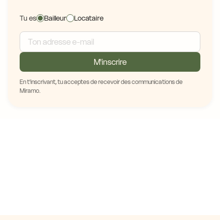
Tu es
Bailleur
Locataire
M'inscrire
En t'inscrivant, tu acceptes de recevoir des communications de
Miramo.