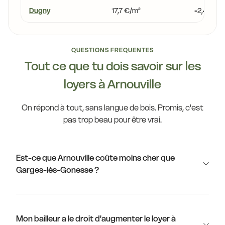
Dugny
17,7 €/m²
-2,4 %
QUESTIONS FRÉQUENTES
Tout ce que tu dois savoir sur les
loyers à Arnouville
On répond à tout, sans langue de bois. Promis, c'est
pas trop beau pour être vrai.
Est-ce que Arnouville coûte moins cher que
Garges-lès-Gonesse ?
Mon bailleur a le droit d'augmenter le loyer à