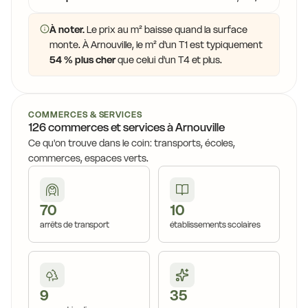
À noter.
Le prix au m² baisse quand la surface
monte. À Arnouville, le m² d'un T1 est typiquement
54 % plus cher
que celui d'un T4 et plus.
COMMERCES & SERVICES
126 commerces et services à Arnouville
Ce qu'on trouve dans le coin: transports, écoles,
commerces, espaces verts.
70
10
arrêts de transport
établissements scolaires
9
35