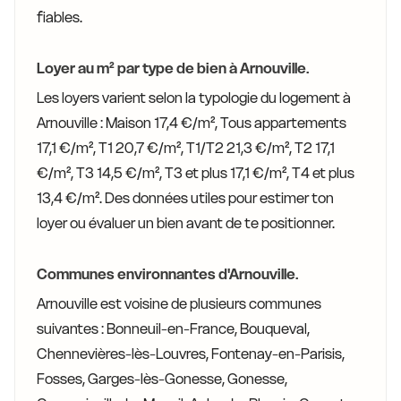
fiables.
Loyer au m² par type de bien à Arnouville.
Les loyers varient selon la typologie du logement à
Arnouville : Maison 17,4 €/m², Tous appartements
17,1 €/m², T1 20,7 €/m², T1/T2 21,3 €/m², T2 17,1
€/m², T3 14,5 €/m², T3 et plus 17,1 €/m², T4 et plus
13,4 €/m². Des données utiles pour estimer ton
loyer ou évaluer un bien avant de te positionner.
Communes environnantes d'Arnouville.
Arnouville est voisine de plusieurs communes
suivantes : Bonneuil-en-France, Bouqueval,
Chennevières-lès-Louvres, Fontenay-en-Parisis,
Fosses, Garges-lès-Gonesse, Gonesse,