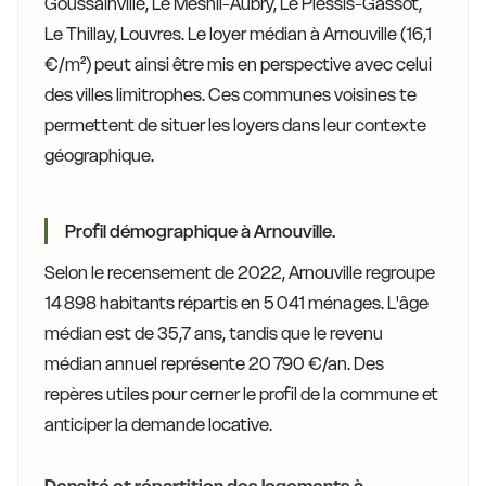
Goussainville, Le Mesnil-Aubry, Le Plessis-Gassot,
Le Thillay, Louvres. Le loyer médian à Arnouville (16,1
€/m²) peut ainsi être mis en perspective avec celui
des villes limitrophes. Ces communes voisines te
permettent de situer les loyers dans leur contexte
géographique.
Profil démographique à Arnouville.
Selon le recensement de 2022, Arnouville regroupe
14 898 habitants répartis en 5 041 ménages. L'âge
médian est de 35,7 ans, tandis que le revenu
médian annuel représente 20 790 €/an. Des
repères utiles pour cerner le profil de la commune et
anticiper la demande locative.