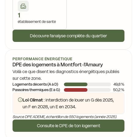
1
établissement de santé
Découvre l'analyse complète du quartier
PERFORMANCE ÉNERGÉTIQUE
DPE des logements à Montfort-l'Amaury
Voilà ce que disent les diagnostics énergétiques publiés
sur cette zone.
Logements décents (A à D)
49,8 %
Passoires thermiques (E à G)
50,2 %
Loi Climat
: interdiction de louer un G dès 2025,
un F en 2028, un E en 2034.
Source DPE ADEME, échantillon de 550 logements (année 2025).
Consulte le DPE de ton logement