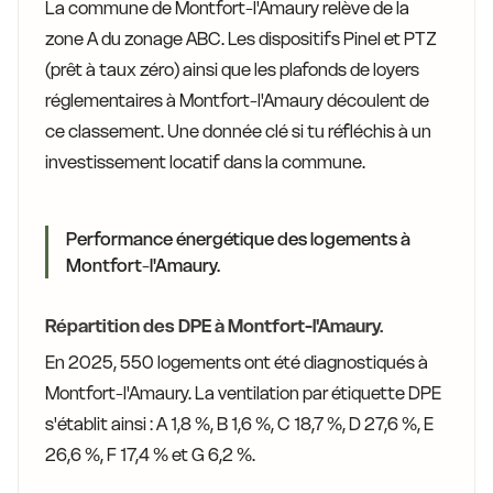
La commune de Montfort-l'Amaury relève de la
zone A du zonage ABC. Les dispositifs Pinel et PTZ
(prêt à taux zéro) ainsi que les plafonds de loyers
réglementaires à Montfort-l'Amaury découlent de
ce classement. Une donnée clé si tu réfléchis à un
investissement locatif dans la commune.
Performance énergétique des logements à
Montfort-l'Amaury.
Répartition des DPE à Montfort-l'Amaury.
En 2025, 550 logements ont été diagnostiqués à
Montfort-l'Amaury. La ventilation par étiquette DPE
s'établit ainsi : A 1,8 %, B 1,6 %, C 18,7 %, D 27,6 %, E
26,6 %, F 17,4 % et G 6,2 %.