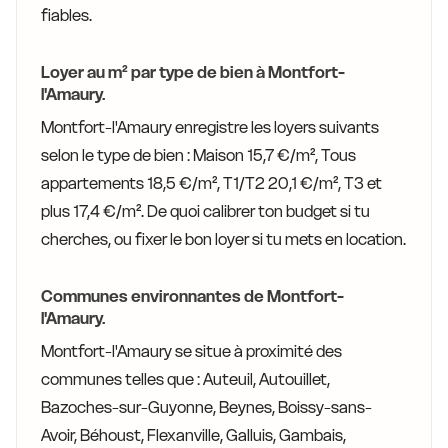
fiables.
Loyer au m² par type de bien à Montfort-
l'Amaury.
Montfort-l'Amaury enregistre les loyers suivants
selon le type de bien : Maison 15,7 €/m², Tous
appartements 18,5 €/m², T1/T2 20,1 €/m², T3 et
plus 17,4 €/m². De quoi calibrer ton budget si tu
cherches, ou fixer le bon loyer si tu mets en location.
Communes environnantes de Montfort-
l'Amaury.
Montfort-l'Amaury se situe à proximité des
communes telles que : Auteuil, Autouillet,
Bazoches-sur-Guyonne, Beynes, Boissy-sans-
Avoir, Béhoust, Flexanville, Galluis, Gambais,