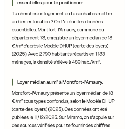
essentielles pour te positionner.
Tu cherches un logement ou tu souhaites mettre
un bien en location ? On t'a réuni les données
essentielles. Montfort-l'Amaury, commune du
département 78, enregistre un loyer médian de 18
€/m² d'après le Modèle DHUP (carte des loyers)
(2025). Avec 2 790 habitants répartis en 1 183
ménages, la densité s'élève à 489 hab./km².
Loyer médian au m² à Montfort-l'Amaury.
Montfort-l'Amaury présente un loyer médian de 18
€/m² tous types confondus, selon le Modèle DHUP
(carte des loyers) (2025). Ces données ont été
publiées le 11/12/2025. Sur Miramo, on s'appuie sur
des sources vérifiées pour te fournir des chiffres