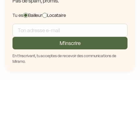
Pas de spam, promis.
Tu es
Bailleur
Locataire
M'inscrire
En t'inscrivant, tu acceptes de recevoir des communications de
Miramo.