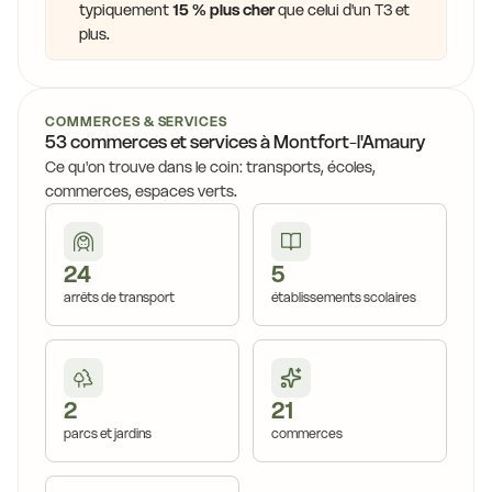
typiquement
15 % plus cher
que celui d'un T3 et
plus.
COMMERCES & SERVICES
53 commerces et services à Montfort-l'Amaury
Ce qu'on trouve dans le coin: transports, écoles,
commerces, espaces verts.
24
5
arrêts de transport
établissements scolaires
2
21
parcs et jardins
commerces