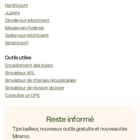
Hardricourt
Juziers
Oinville-sur-Montcient
Meulan-en-Yvelines
Gaillon-sur-Montcient
Seraincourt
Outils utiles
Encadrement des loyers
Simulateur APL
Simulateur de charges récupérables
Simulateur de révision de loyer
Consulter un DPE
Reste informé
Tips bailleur, nouveaux outils gratuits et nouveautés
Miramo.