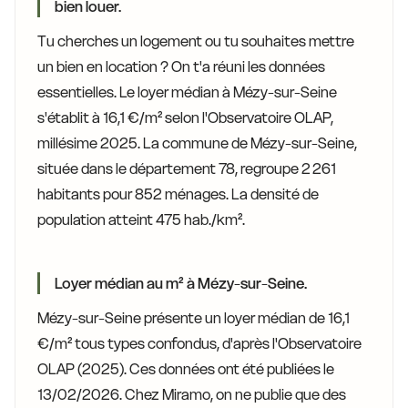
bien louer.
Tu cherches un logement ou tu souhaites mettre
un bien en location ? On t'a réuni les données
essentielles. Le loyer médian à Mézy-sur-Seine
s'établit à 16,1 €/m² selon l'Observatoire OLAP,
millésime 2025. La commune de Mézy-sur-Seine,
située dans le département 78, regroupe 2 261
habitants pour 852 ménages. La densité de
population atteint 475 hab./km².
Loyer médian au m² à Mézy-sur-Seine.
Mézy-sur-Seine présente un loyer médian de 16,1
€/m² tous types confondus, d'après l'Observatoire
OLAP (2025). Ces données ont été publiées le
13/02/2026. Chez Miramo, on ne publie que des