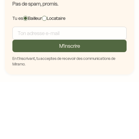
Pas de spam, promis.
Tu es
Bailleur
Locataire
M'inscrire
En t'inscrivant, tu acceptes de recevoir des communications de
Miramo.