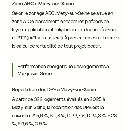
Zone ABC à Mézy-sur-Seine.
Selon le zonage ABC, Mézy-sur-Seine se situe en
zone A. Ce classement encadre les plafonds de
loyers applicables et l'éligibilité aux dispositifs Pinel
et PTZ (prêt à taux zéro). À prendre en compte dans
le calcul de rentabilité de tout projet locatif.
Performance énergétique des logements à
Mézy-sur-Seine.
Répartition des DPE à Mézy-sur-Seine.
À partir de 322 logements évalués en 2025 à
Mézy-sur-Seine, la répartition des DPE est la
suivante : A 5,6 %, B 9,3 %, C 22,7 %, D 24,8 %, E 23
%, F 9,6 %, G 5 %.