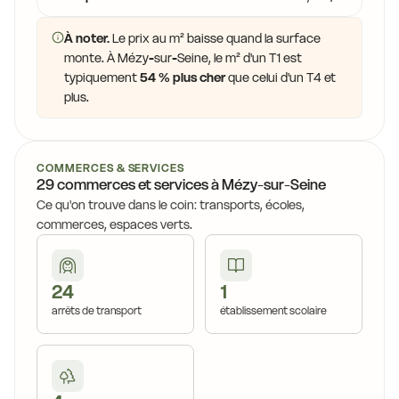
À noter.
Le prix au m² baisse quand la surface
monte. À Mézy-sur-Seine, le m² d'un T1 est
typiquement
54 % plus cher
que celui d'un T4 et
plus.
COMMERCES & SERVICES
29 commerces et services à Mézy-sur-Seine
Ce qu'on trouve dans le coin: transports, écoles,
commerces, espaces verts.
24
1
arrêts de transport
établissement scolaire