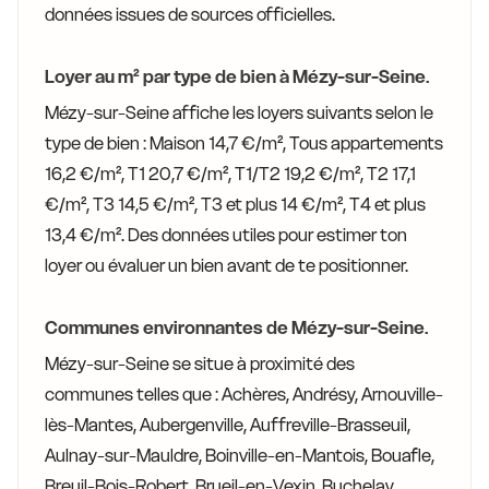
données issues de sources officielles.
Loyer au m² par type de bien à Mézy-sur-Seine.
Mézy-sur-Seine affiche les loyers suivants selon le
type de bien : Maison 14,7 €/m², Tous appartements
16,2 €/m², T1 20,7 €/m², T1/T2 19,2 €/m², T2 17,1
€/m², T3 14,5 €/m², T3 et plus 14 €/m², T4 et plus
13,4 €/m². Des données utiles pour estimer ton
loyer ou évaluer un bien avant de te positionner.
Communes environnantes de Mézy-sur-Seine.
Mézy-sur-Seine se situe à proximité des
communes telles que : Achères, Andrésy, Arnouville-
lès-Mantes, Aubergenville, Auffreville-Brasseuil,
Aulnay-sur-Mauldre, Boinville-en-Mantois, Bouafle,
Breuil-Bois-Robert, Brueil-en-Vexin, Buchelay,