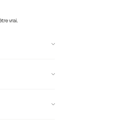
14,0 €
14,0 €
tre vrai.
14,0 €
14,0 €
14,0 €
6 €
13,7 €
14,0 €