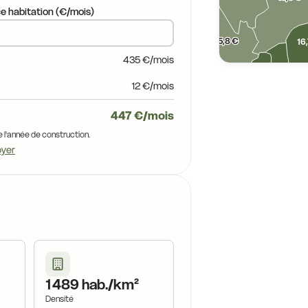
e habitation (€/mois)
18,4 €
15,8 €
15,8 €
16
435 €/mois
16,7 €
12 €/mois
16,7 €
16,7 €
18,3 €
447 €/mois
16,7 €
17,1
e l'année de construction.
17,6 €
17,5 €
17,6 €
oyer
7,6 €
17,7 €
18,5 €
17,5 €
20,2 €
3 €
19,3 €
18,
17,8 €
17,4 €
19,0 €
18,1 €
18,4 €
17,4 €
18,1 €
19,7 €
1
1 489 hab./km²
Densité
 €